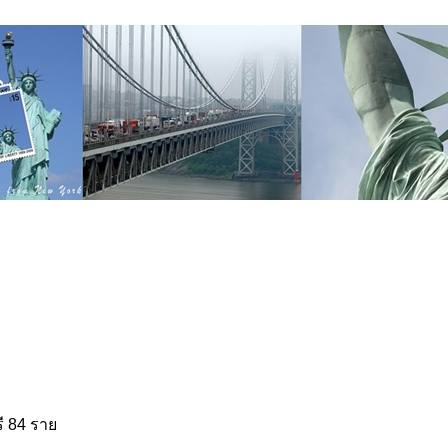
รี 84 รา