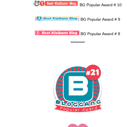
BG Popular Award # 10
BG Popular Award # 9
BG Popular Award # 8
**********