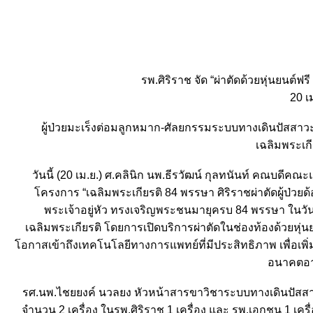
รพ.ศิริราช จัด “ผ่าตัดด้วยหุ่นยนต
20 เ
ผู้ป่วยมะเร็งต่อมลูกหมาก-ศัลยกรรมระบบทางเดินปัสสาวะ เ
เฉลิมพระเก
วันนี้ (20 เม.ย.) ศ.คลินิก นพ.ธีรวัฒน์ กุลทนันท์ คณบด
ครงการ “เฉลิมพระเกียรติ 84 พรรษา ศิริราชผ่าตัดผู้ป่วยด้
พระเจ้าอยู่หัว ทรงเจริญพระชนมายุครบ 84 พรรษา ในวัน
เฉลิมพระเกียรติ โดยการเปิดบริการผ่าตัดในช่องท้องด้วยหุ่นยนต
อกาสเข้าถึงเทคโนโลยีทางการแพทย์ที่มีประสิทธิภาพ เพื่อเพิ
อนาคตอาจจ
รศ.นพ.ไชยยงค์ นวลยง หัวหน้าสารขาวิชาระบบทางเดินปัสสาวะ
จำนวน 2 เครื่อง ในรพ.ศิริราช 1 เครื่อง และ รพ.เอกชน 1 เครื่อง