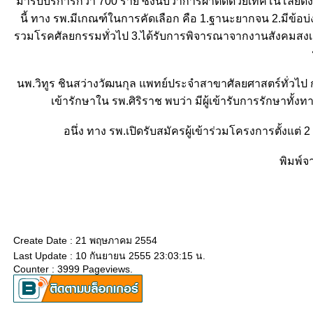
มารับบริการกว่า 700 ราย ซึ่งนับว่าการผ่าตัดด้วยเทคโนโลยีดังกล
นี้ ทาง รพ.มีเกณฑ์ในการคัดเลือก คือ 1.ฐานะยากจน 2.มีข้อ
รวมโรคศัลยกรรมทั่วไป 3.ได้รับการพิจารณาจากงานสังคมสงเครา
นพ.วิทูร ชินสว่างวัฒนกุล แพทย์ประจำสาขาศัลยศาสตร์ทั่วไป 
เข้ารักษาใน รพ.ศิริราช พบว่า มีผู้เข้ารับการรักษาทั้งท
อนึ่ง ทาง รพ.เปิดรับสมัครผู้เข้าร่วมโครงการตั้งแต
พิมพ์จ
Create Date : 21 พฤษภาคม 2554
Last Update : 10 กันยายน 2555 23:03:15 น.
Counter : 3999 Pageviews.