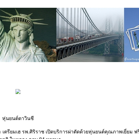
หุ่นยนต์ดาวินชี
ตรียมเฮ รพ.ศิริราช เปิดบริการผ่าตัดด้วยหุ่นยนต์คุณภาพเยี่ยม ฟ