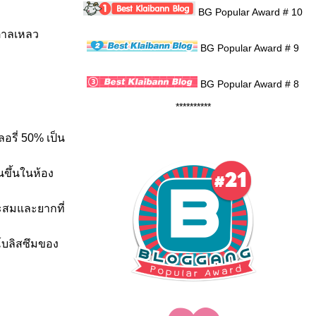
BG Popular Award # 10
ำตาลเหลว
BG Popular Award # 9
BG Popular Award # 8
**********
อรี่ 50% เป็น
ขึ้นในห้อง
สะสมและยากที่
ะโบลิสซึมของ