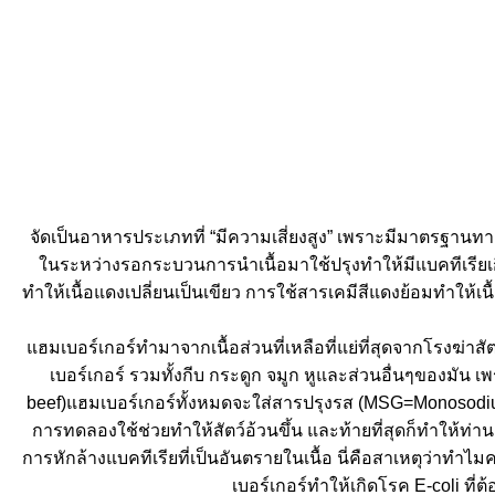
จัดเป็นอาหารประเภทที่ “มีความเสี่ยงสูง” เพราะมีมาตรฐานท
นระหว่างรอกระบวนการนำเนื้อมาใช้ปรุงทำให้มีแบคทีเรียเกิดข
ทำให้เนื้อแดงเปลี่ยนเป็นเขียว การใช้สารเคมีสีแดงย้อมทำให้
ฮมเบอร์เกอร์ทำมาจากเนื้อส่วนที่เหลือที่แย่ที่สุดจากโรงฆ่าสั
เบอร์เกอร์ รวมทั้งกีบ กระดูก จมูก หูและส่วนอื่นๆของมัน เพ
beef)แฮมเบอร์เกอร์ทั้งหมดจะใส่สารปรุงรส (MSG=Monosodium
การทดลองใช้ช่วยทำให้สัตว์อ้วนขึ้น และท้ายที่สุดก็ทำให้ท่านอ
การหักล้างแบคทีเรียที่เป็นอันตรายในเนื้อ นี่คือสาเหตุว่าทำไ
เบอร์เกอร์ทำให้เกิดโรค E-coli ที