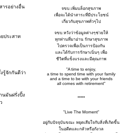
สารอย่างอื่น
จขบ.เพิ่มบล็อกสุขภาพ
เพื่อจะได้นำสาระที่มีประโยชน์
เกี่ยวกับสุขภาพทั่วๆไป
จขบ.หวังว่าข้อมูลต่างๆช่วยให้
ำลายประสาท
ทุกท่านที่มาอ่าน รักษาสุขภาพ
ไปตรวจเพื่อเป็นการป้องกัน
ละได้รับการรักษาเนิ่นๆ เพื่อ
ชีวิตที่แข็งแรงและมีคุณภาพ
"A time to enjoy,
ู้จักกันดีว่า
a time to spend time with your family
and a time to be with your friends
all comes with retirement"
มันฝรั่งปิ้ง
*****
ยว
"Live The Moment"
อยู่กับปัจจุบันขณะ หยุดเสียใจกับสิ่งที่เกิดขี้น
นอดีตและกลัวหรือกังวล