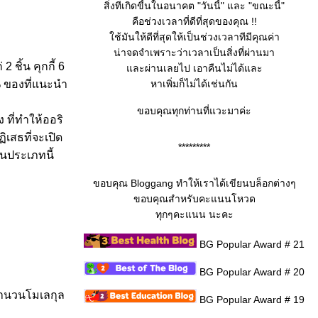
สิ่งทีเกิดขี้นในอนาคต "วันนี้" และ "ขณะนี้"
คือช่วงเวลาที่ดีที่สุดของคุณ !!
ช้มันให้ดีที่สุดให้เป็นช่วงเวลาทีมีคุณค่า
น่าจดจำเพราะว่าเวลาเป็นสิ่งที่ผ่านมา
ชิ้น คุกกี้ 6
ละผ่านเลยไป เอาคืนไม่ได้และ
0% ของที่แนะนำ
หาเพิ่มก็ไม่ได้เช่นกัน
ขอบคุณทุกท่านที่แวะมาค่ะ
 ที่ทำให้ออริ
ิเสธที่จะเปิด
*********
ในประเภทนี้
ขอบคุณ Bloggang ทำให้เราได้เขียนบล็อกต่างๆ
ขอบคุณสำหรับคะแนนโหวด
ทุกๆคะแนน นะคะ
BG Popular Award # 21
BG Popular Award # 20
มจำนวนโมเลกุล
BG Popular Award # 19