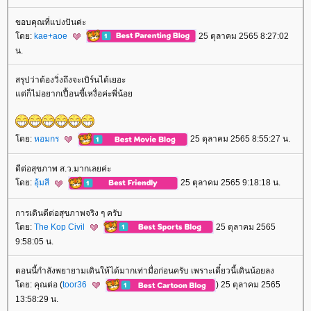
ขอบคุณที่แบ่งปันค่ะ
ดย:
kae+aoe
25 ตุลาคม 2565 8:27:02
น.
สรุปว่าต้องวิ่งถึงจะเบิร์นได้เยอะ
ต่ก็ไม่อยากเปื้อนขี้เหงื่อค่ะพี่น้อ
ดย:
หอมกร
25 ตุลาคม 2565 8:55:27 น.
ดีต่อสุขภาพ ส.ว.มากเลยค่ะ
ดย:
อุ้มสี
25 ตุลาคม 2565 9:18:18 น.
การเดินดีต่อสุขภาพจริง ๆ ครับ
ดย:
The Kop Civil
25 ตุลาคม 2565
9:58:05 น.
ตอนนี้กำลังพยายามเดินให้ได้มากเท่ามื่อก่อนครับ เพราะเดี๋ยวนี้เดินน้อยลง
ดย: คุณต่อ (
toor36
) 25 ตุลาคม 2565
13:58:29 น.