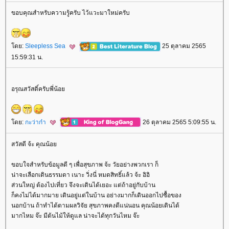
ขอบคุณสำหรับความรู้ครับ ไว้แวะมาใหม่ครับ
ดย:
Sleepless Sea
25 ตุลาคม 2565
15:59:31 น.
อรุณสวัสดิ์ครับพี่น้อ
ดย:
กะว่าก๋า
26 ตุลาคม 2565 5:09:55 น.
สวัสดี จ้ะ คุณน้อ
ขอบใจสำหรับข้อมูลดี ๆ เพื่อสุขภาพ จ้ะ วัยอย่างพวกเรา ก็
น่าจะเลือกเดินธรรมดา เนาะ วิ่งนี่ หมดสิทธิ์แล้ว จ้ะ อิอิ
ส่วนใหญ่ ต้องไปเที่ยว จึงจะเดินได้เยอะ แต่ถ้าอยู่กับบ้าน
ก็คงไม่ได้มากมาย เดินอยู่แต่ในบ้าน อย่างมากก็เดินออกไปซื้อของ
นอกบ้าน ถ้าทำได้ตามผลวิจัย สุขภาพคงดีแน่นอน คุณน้อยเดินได้
มากไหม จ๊ะ มีต้นไม้ให้ดูแล น่าจะได้ทุกวันไหม จ๊ะ