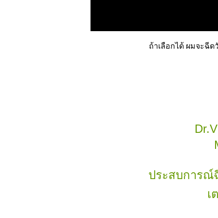
ถ้าเลือกได้ ผมจะฉีดว
Dr.V
ประสบการณ์ฉี
เต