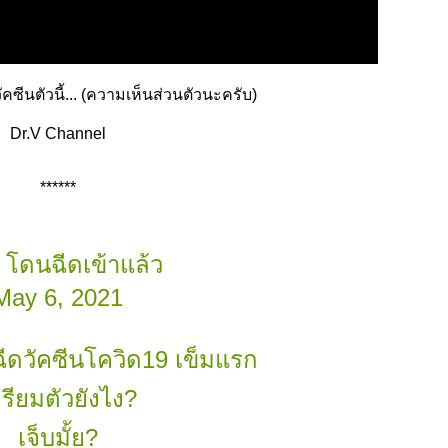
ัคซีนตัวนี้... (ความเห็นส่วนตัวนะครับ)
Dr.V Channel
******
 โดนฉีดเข้าแล้ว
May 6, 2021
ดวัคซีนโควิด19 เข็มแรก
รียมตัวยังไง?
เจ็บมั้ย?