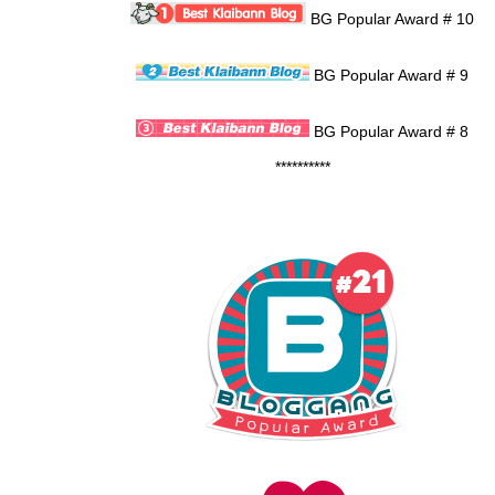
BG Popular Award # 10
BG Popular Award # 9
BG Popular Award # 8
**********