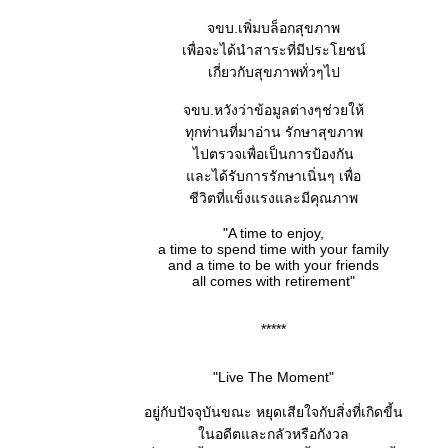
จขบ.เพิ่มบล็อกสุขภาพ
เพื่อจะได้นำสาระที่มีประโยชน์
เกี่ยวกับสุขภาพทั่วๆไป
จขบ.หวังว่าข้อมูลต่างๆช่วยให้
ทุกท่านที่มาอ่าน รักษาสุขภาพ
ไปตรวจเพื่อเป็นการป้องกัน
ละได้รับการรักษาเนิ่นๆ เพื่อ
ชีวิตที่แข็งแรงและมีคุณภาพ
"A time to enjoy,
a time to spend time with your family
and a time to be with your friends
all comes with retirement"
*****
"Live The Moment"
อยู่กับปัจจุบันขณะ หยุดเสียใจกับสิ่งที่เกิดขี้น
นอดีตและกลัวหรือกังวล