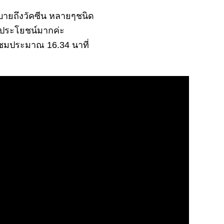
ธิบายถึงวัคซีน หลายๆชนิด
ีประโยชน์มากค่ะ
ชมประมาณ 16.34 นาที่