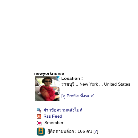
newyorknurse
Location :
ราชบุรี .. New York ... United States
[ดู Profile ทั้งหมด]
ฝากข้อความหลังไมค์
Rss Feed
Smember
ผู้ติดตามบล็อก : 166 คน [
?
]