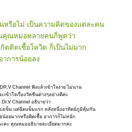
ีนหรือไม่ เป็นความคิดของแต่ละคน
ินคุณหมอหลายคนก็พูดว่า
เกิดติดเชื้อโควิด ก็เป็นไม่มาก
ีอาการน้อยลง
R.V Channel ฟังแล้วเข้าใจง่าย ไม่นาน
ะเข้าใจเรื่องวัคซีนต่างๆอย่างดีค่ะ
Dr.V Channel อธิบายว่า
งเข็ม แต่ฉีดแข็มแรก หลังหนี่งอาทิตย์ภูมิคุ้มกัน
ื้อน้อยมากหรือติดเชื้อ อาการก็ไม่หนัก
ปนะคะ คุณหมออธิบายละเอียดมากค่ะ