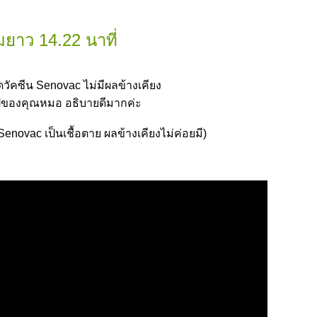
ยาว 14.22 นาที่
วัคซีน Senovac ไม่มีผลข้างเคียง
ิปของคุณหมอ อธิบายดีมากค่ะ
enovac เป็นเชื้อตาย ผลข้างเคียงไม่ค่อยมี)