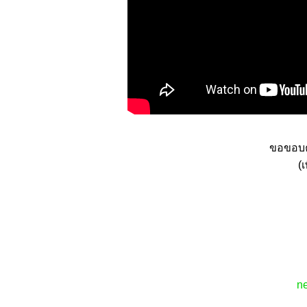
ขอขอบคุ
(
n