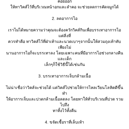
ค่อยออก
ห้ทาวิคส์ไว้ที่บริเวณหน้าอกและลำคอ จะช่วยลดการคัดจมูกได้
2. ลดอาการไอ
เราไม่ได้หมายความว่าคุณจะต้องควักวิคส์กินเพื่อบรรเทาอาการไอ
ต่สิ่งที่
ควรทำคือ ทาวิคส์ไว้ที่ฝ่าเท้าและนวดเบาๆจากนั้นให้สวมถุงเท้าทับ
เพียงไม่
นานอาการไอก็จะบรรเทาลง โดยเฉพาะคนที่มีอาการไอช่วงกลางคืน
ละเด็ก
เล็กๆก็ใช้วิธีนี้ได้เช่นกัน
3. บรรเทาอาการเจ็บกล้ามเนื้อ
ไม่น่าเชื่อว่าวิคส์จะช่วยได้ แต่วิคส์ไปช่วยให้การไหลเวียนโลหิตดีขึ้น
ทำ
ห้อาการเจ็บและปวดกล้ามเนื้อลดลง โดยทาให้ทั่วบริเวณที่ปวด รวม
ไปถึง
ทาทิ้งไว้ทั้งคืน
4. ขจัดเชื้อราที่เล็บเท้า