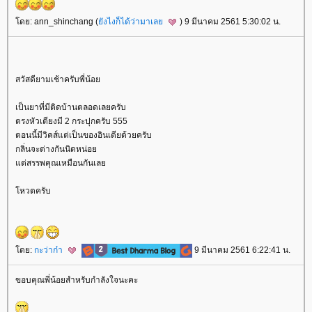
ดย: ann_shinchang (
ังไงก็ได้ว่ามาเล
) 9 มีนาคม 2561 5:30:02 น.
สวัสดียามเช้าครับพี่น้อ
เป็นยาที่มีติดบ้านตลอดเลยครับ
ตรงหัวเตียงมี 2 กระปุกครับ 555
ตอนนี้มีวิคส์แต่เป็นของอินเดียด้วยครับ
กลิ่นจะต่างกันนิดหน่อ
ต่สรรพคุณเหมือนกันเล
หวตครับ
ดย:
กะว่าก๋า
9 มีนาคม 2561 6:22:41 น.
ขอบคุณพี่น้อยสำหรับกำลังใจนะคะ