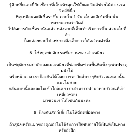
รู้สึกหยึ๋ยและยี้กับเชื้อราที่เล็บเท้าคุณใช่มั้ยคะ วิคส์ช่วยได้ค่ะ นวด
วิคส์ที่นิ้ว
ที่ดูเหมือนจะมีเชื้อราขึ้น ภายใน 1 วัน เล็บจะสีเข้มขึ้น นั่น
หมายความว่าวิคส์
ไปจัดการกับเชื้อรานั่นแล้ว หลังจากที่เล็บเท้าเริ่มยาวขึ้น ส่วนเล็บที่
ดำ
ก็จะค่อยหายไป เพราะเมื่อเล็บยาวก็ตัดส่วนดำทิ้ง
5. ใช้หยุดพฤติกรรมขีดข่วนของเจ้าเหมียว
เป็นพฤติกรรมปกติของแมวเหมียวที่ชอบขีดข่วนพื้นที่แข็งๆเช่นประตู
ผนังไม้
หรือหน้าต่าง เราป้องกันได้โดยการทาวิคส์บางๆที่บริเวณเหล่านั้น
มวไม่ชอบ
กลิ่นแบบนี้และจะไม่เข้าใกล้เลย เราสามารถนำมาทาบริเวณที่เจ้า
เหมียวชอบ
มาข่วนเราได้เช่นกันนะคะ
6. ป้องกันสัตว์เลี้ยงไม่ให้ฉี่ผิดที่ผิดทาง
ถ้าสุนัขหรือแมวของคุณยังไม่ได้รับการฝึกขับถ่ายให้เป็นที่เป็นทาง
หรือยังฝึก