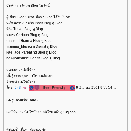
บันทึกการโหวต Blog ในวันนี้
ผู้เขียน Blog หมวดเนื้อหา Blog ได้รับโหวต
ทุเรียนกวน ป่วนรัก Book Blog ดู Blog
ชีริว Travel Blog ดู Blog
ชมพร Cartoon Blog ดู Blog
กะว่าก๋า Dharma Blog ดู Blog
Insignia_Museum Diarist ดู Blog
kae+aoe Parenting Blog ดู Blog
newyorknurse Health Blog ดู Blog
สุดยอดเลยค่ะพี่น้อ
เพิ่งรู้สรรพคุณของวิค แหล่มเล
อุ้มจะนำไปใช้มั่งค่ะ
ดย:
อุ้มสี
8 มีนาคม 2561 8:55:54 น.
เพิ่งรู้หลายเรื่องเลยค่ะ
เอาไว้จะลองไปใช้บ้าง ปกติใช้แต่พื้นฐานๆ 555
พี่น้อยซ้ำเนื้อหาสองรอบค่ะ