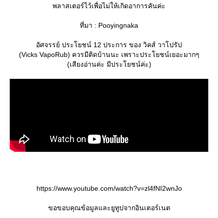
พลาสเตอร์ไว้เพื่อไม่ให้เกิดอาการคันค่ะ
ที่มา : Pooyingnaka
อัศจรรย์ ประโยชน์ 12 ประการ ของ วิคส์ วาโปรัป
(Vicks VapoRub) ควรมีติดบ้านนะ เพราะประโยชน์เยอะมากๆ
(เสียงอ่านค่ะ มีประโยชน์ค่ะ)
https://www.youtube.com/watch?v=zl4fNI2wnJo
ขอขอบคุณข้อมูลและยูทูปจากอินเตอร์เนต