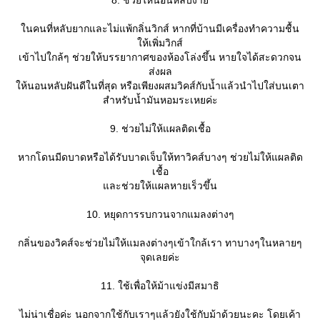
นคนที่หลับยากและไม่แพ้กลิ่นวิกส์ หากที่บ้านมีเครื่องทำความชื้น
ห้เพิ่มวิกส์
เข้าไปใกล้ๆ ช่วยให้บรรยากาศของห้องโล่งขึ้น หายใจได้สะดวกจน
ส่งผล
ห้นอนหลับฝันดีในที่สุด หรือเพียงผสมวิคส์กับน้ำแล้วนำไปใส่บนเตา
สำหรับน้ำมันหอมระเหยค่ะ
9. ช่วยไม่ให้แผลติดเชื้อ
หากโดนมีดบาดหรือได้รับบาดเจ็บให้ทาวิคส์บางๆ ช่วยไม่ให้แผลติด
เชื้อ
ละช่วยให้แผลหายเร็วขึ้น
10. หยุดการรบกวนจากแมลงต่างๆ
กลิ่นของวิคส์จะช่วยไม่ให้แมลงต่างๆเข้าใกล้เรา ทาบางๆในหลายๆ
จุดเลยค่ะ
11. ใช้เพื่อให้ม้าแข่งมีสมาธิ
ไม่น่าเชื่อค่ะ นอกจากใช้กับเราๆแล้วยังใช้กับม้าด้วยนะคะ โดยเค้า