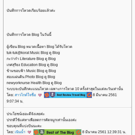
บันทึกการโหวตเรียบร้อยแล้วค่ะ
บันทึกการโหวต Blog ในวันนี้
ผู้เขียน Blog หมวดเนื้อหา Blog ได้รับโหวต
tuk-tuk@korat Music Blog ดู Blog
กะว่าก๋า Literature Blog ดู Blog
เกศสุริยง Education Blog ดู Blog
ข้ามขอบฟ้า Music Blog ดู Blog
สองแผ่นดิน Photo Blog ดู Blog
newyorknurse Health Blog ดู Blog
ระบบจะบันทึกคะแนนโหวต เฉพาะการโหวต 10 ครั้งล่าสุดในแต่ละวันเท่านั้น
ดย:
สาวไกด์ใจซื่อ
8 มีนาคม 2561
9:07:34 น.
ประโยชน์เยอะดีจังเลยค่ะ
ปรกติใช้แค่ทาเพือลดการคัดจมูกเท่านั้นเองค่ะ
ขอบคุณที่แบ่งปันนะคะ
ดย:
เนินน้ำ
8 มีนาคม 2561 12:39:31 น.