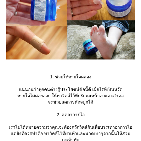
1. ช่วยให้หายใจคล่อง
น่นอนว่าทุกคนต่างรู้ประโยชน์ข้อนี้ดี เมื่อไรที่เป็นหวัด
หายใจไม่ค่อยออก ให้ทาวิคส์ไว้ที่บริเวณหน้าอกและลำคอ
จะช่วยลดการคัดจมูกได้
2. ลดอาการไอ
เราไม่ได้หมายความว่าคุณจะต้องควักวิคส์กินเพื่อบรรเทาอาการไอ
ต่สิ่งที่ควรทำคือ ทาวิคส์ไว้ที่ฝ่าเท้าและนวดเบาๆจากนั้นให้สวม
ถุงเท้าทับ