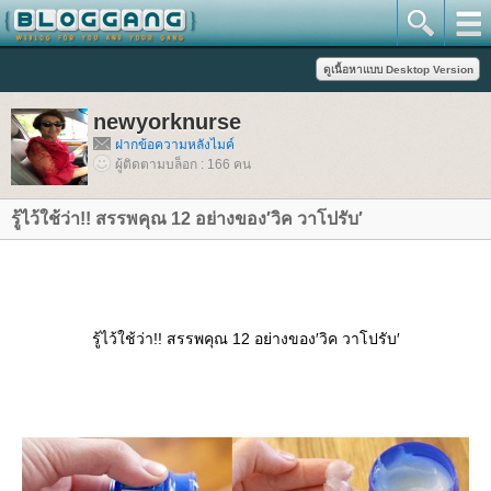
newyorknurse
ฝากข้อความหลังไมค์
ผู้ติดตามบล็อก : 166 คน
รู้ไว้ใช้ว่า!! สรรพคุณ 12 อย่างของ′วิค วาโปรับ′
รู้ไว้ใช้ว่า!! สรรพคุณ 12 อย่างของ′วิค วาโปรับ′