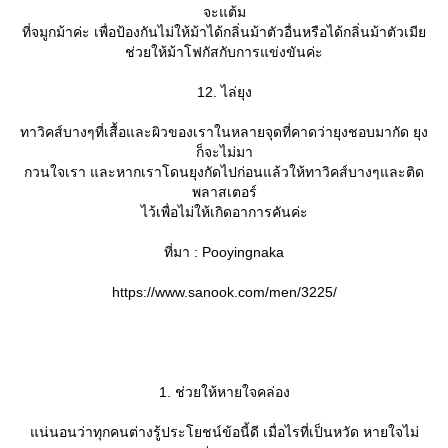
จะแต้ม
ที่จมูกม้าค่ะ เพื่อป้องกันไม่ให้ม้าได้กลิ่นม้าตัวอื่นหรือได้กลิ่นม้าตัวเมี
ช่วยให้ม้าโฟกัสกับการแข่งขันค่ะ
12. ไล่ยุง
ทาวิคส์บางๆที่เสื้อและผิวของเราในหลายจุดที่คาดว่ายุงชอบมากัด ยุง
ก็จะไม่มา
กวนใจเรา และหากเราโดนยุงกัดไปก่อนแล้วให้ทาวิคส์บางๆและติด
พลาสเตอร์
ไว้เพื่อไม่ให้เกิดอาการคันค่ะ
ที่มา : Pooyingnaka
https://www.sanook.com/men/3225/
1. ช่วยให้หายใจคล่อง
น่นอนว่าทุกคนต่างรู้ประโยชน์ข้อนี้ดี เมื่อไรที่เป็นหวัด หายใจไม่