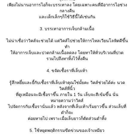
เพียงไม่นานอาการไอก็จะบรรเทาลง โดยเฉพาะคนที่มีอาการไอช่วง
กลางคืน
ละเด็กเล็กๆก็ใช้วิธีนี้ได้เช่นกัน
3. บรรเทาอาการเจ็บกล้ามเนื้อ
ไม่น่าเชื่อว่าวิคส์จะช่วยได้ แต่วิคส์ไปช่วยให้การไหลเวียนโลหิตดีขึ้น
ทำ
ห้อาการเจ็บและปวดกล้ามเนื้อลดลง โดยทาให้ทั่วบริเวณที่ปวด
รวมไปถึงทาทิ้งไว้ทั้งคืน
4. ขจัดเชื้อราที่เล็บเท้า
รู้สึกหยึ๋ยและยี้กับเชื้อราที่เล็บเท้าคุณใช่มั้ยคะ วิคส์ช่วยได้ค่ะ นวด
วิคส์ที่นิ้ว
ที่ดูเหมือนจะมีเชื้อราขึ้น ภายใน 1 วัน เล็บจะสีเข้มขึ้น นั่น
หมายความว่าวิคส์
ไปจัดการกับเชื้อรานั่นแล้ว หลังจากที่เล็บเท้าเริ่มยาวขึ้น ส่วนเล็บที่
ดำก็จะ
ค่อยหายไป เพราะเมื่อเล็บยาวก็ตัดส่วนดำทิ้ง
5. ใช้หยุดพฤติกรรมขีดข่วนของเจ้าเหมียว