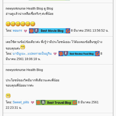
newyorknurse Health Blog ดู Blog
อ่านดูแล้วน่าเหลือเชื่อจริงๆ ค่ะพี่น้อ
ดย:
หอมกร
8 มีนาคม 2561 13:56:52 น.
เคยใช้ตามข้อ1ข้อเดียวค่ะ พึ่งรู้ว่ามีประโยชน์เยอะ ไว้ต้องลองข้ออื่นๆดูบ้าง
ขอบคุณค่ะ
ดย:
บาบิบูเบะ...แปลงกายเป็นบูริน
8
มีนาคม 2561 18:06:18 น.
newyorknurse Health Blog
ประโยชน์ของวิคมีมากทีเดียวนะคะพี่น้อ
ขอบคุณพี่น้อยมากค่ะ
ดย:
Sweet_pills
8 มีนาคม 2561
22:23:31 น.