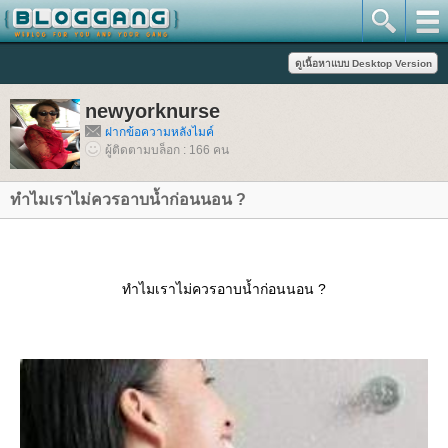
newyorknurse
ฝากข้อความหลังไมค์
ผู้ติดตามบล็อก : 166 คน
ทำไมเราไม่ควรอาบน้ำก่อนนอน ?
ทำไมเราไม่ควรอาบน้ำก่อนนอน ?