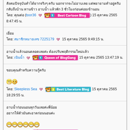
สังคมปัจจุบันทำได้ยากจริงๆ ครับ นอกจากจะไม่อาบเลย แต่พยายามทำอยู่ครับ
กลับถึงบ้าน ทานข้าว อาบน้ำ แล้วพัก 3 ชั่วโมงก่อนค่อยเข้านอน
ดย: คุณต่อ (
toor36
) 15 ตุลาคม 2565
8:47:45 น.
เยี่ยม
ดย:
สมาชิกหมายเลข 7225179
15 ตุลาคม 2565 9:49:15 น.
อาบน้ำแล้วนอนตลอดเลยค่ะ ต้องปรับพฤติกรรมใหม่แล้ว
ดย:
เนินน้ำ
15 ตุลาคม 2565 13:47:19 น.
ขอบคุณสำหรับความรู้ครับ
ดย:
Sleepless Sea
15 ตุลาคม 2565
18:29:55 น.
อาบน้ำก่อนนอนทุกวันเลยค่ะพี่น้อ
อยากให้ตัวมันสะอาดก่อนนอนค่ะ