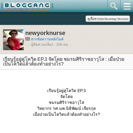
newyorknurse
ฝากข้อความหลังไมค์
ผู้ติดตามบล็อก : 166 คน
เรียนรู้อยู่คู่โควิด EP.3 จัดโดย ชมรมศิริราชอาวุโส : เมื่อป่ว
เป็นโควิดแล้วต้องทำอย่างไร?
เรียนรู้อยู่คู่โควิด EP.3
จัดโด
ชมรมศิริราชอาวุโส
วิทยากร รศ.นพ.นิธิพัฒน์ เจียรกุล
เมื่อป่วยเป็นโควิดแล้วต้องทำอย่างไร?