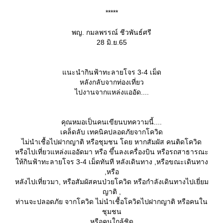
*****
พญ. กมลพรรณ์ ชีวพันธ์ศรี
28 มิ.ย.65
นะนำกินฟ้าทะลายโจร 3-4 เม็ด
หลังกลับจากท่องเที่ยว
ไปงานจากแหล่งแออัด....
คุณหมอเป็นคนเขียนบทความนี้....
เคล็ดลับ เทคนิคปลอดภัยจากโควิด
ไม่นำเชื้อไปฝากญาติ หรือชุมชน โดย หากสัมผัส คนติดโควิด
หรือไปเที่ยวแหล่งแออัดมา หรือ ขึ้นลงเครื่องบิน หรือรถสาธารณะ
ห้กินฟ้าทะลายโจร 3-4 เม็ดทันที หลังเดินทาง ,หรือขณะเดินทาง
,หรือ
หลังไปเที่ยวมา, หรือสัมผัสคนป่วยโควิด หรือกำลังเดินทางไปเยี่ยม
ญาติ ,
ท่านจะปลอดภัย จากโควิด ไม่นำเชื้อโควิดไปฝากญาติ หรือคนใน
ชุมชน
หรือคนใกล้ชิด