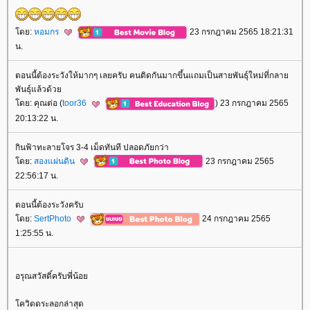
ดย:
หอมกร
23 กรกฎาคม 2565 18:21:31
น.
ตอนนี้ต้องระวังให้มากๆ เลยครับ คนติดกันมากขึ้นแถมเป็นสายพันธุ์ใหม่ที่กลา
พันธุ์แล้วด้ว
ดย: คุณต่อ (
toor36
) 23 กรกฎาคม 2565
20:13:22 น.
กินฟ้าทะลายโจร 3-4 เม็ดทันที ปลอดภัยกว่า
ดย:
สองแผ่นดิน
23 กรกฎาคม 2565
22:56:17 น.
ตอนนี้ต้องระวังครับ
ดย:
SertPhoto
24 กรกฎาคม 2565
1:25:55 น.
อรุณสวัสดิ์ครับพี่น้อ
ควิดดระลอกล่าสุด