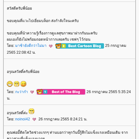
สวัสดีครับพี่น้อ
ขอบคุณที่แวะไปเยี่ยมบล็อก ส่งกำลังใจนะครับ
ขอบคุณที่นำความรู้เรื่องการดูแลสุขภาพมาฝากกันนะครับ
ผมเองก็ยังไม่พร้อมถอดหน้ากากเลยครับ เซฟๆ ไว้ก่อน
ดย:
มาช้ายังดีกว่าไม่มา
25 กรกฎาคม
2565 22:08:42 น.
อรุณสวัสดิ์ครับพี่น้อ
ดย:
กะว่าก๋า
26 กรกฎาคม 2565 5:35:24
น.
อรุณสวัสดิ์ค่ะ
ดย:
noinoi42
26 กรกฎาคม 2565 8:24:21 น.
คุณพ่อมี้ติดโควิดช่วงแรกๆ ท่านบอกว่าทุกวันนี้รู้สึกไม่แข็งแรงเหมือนเดิม จาก
ชาวสวนที่แข็งแรงมากๆ