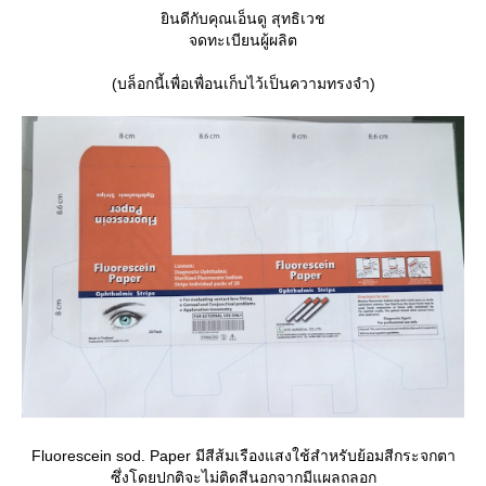
ินดีกับคุณเอ็นดู สุทธิเวช
จดทะเบียนผู้ผลิต
(บล็อกนี้เพื่อเพื่อนเก็บไว้เป็นความทรงจำ)
Fluorescein sod. Paper มีสีส้มเรืองแสงใช้สำหรับย้อมสีกระจกตา
ซึ่งโดยปกติจะไม่ติดสีนอกจากมีแผลถลอก