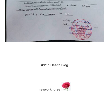
สาขา Health Blog
newyorknurse