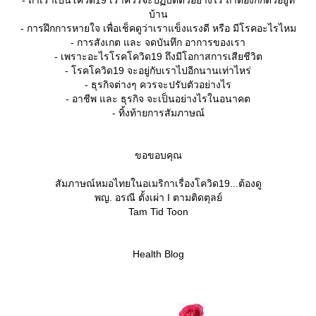
- ถ้าเราเป็นโควิด19 เราควรจะปฏิบัติตัวอย่างไร ถ้าต้องกักตัวอยู่ที่
บ้าน
- การฝึกการหายใจ เพื่อเช็คดูว่าเราแข็งแรงดี หรือ มีโรคอะไรไหม
- การสังเกต และ จดบันทึก อาการของเรา
- เพราะอะไรโรคโควิด19 ถึงมีโอกาสการเสียชีวิต
- โรคโควิด19 จะอยู่กับเราไปอีกนานเท่าไหร่
- ธุรกิจต่างๆ ควรจะปรับตัวอย่างไร
- อาชีพ และ ธุรกิจ จะเป็นอย่างไรในอนาคต
- ทิ้งท้ายการสัมภาษณ์
ขอขอบคุณ
สัมภาษณ์หมอไทยในอเมริกาเรื่องโควิด19...ต้องดู
พญ. อรณี ตั้งเผ่า I ตามติดตุลย์
Tam Tid Toon
Health Blog