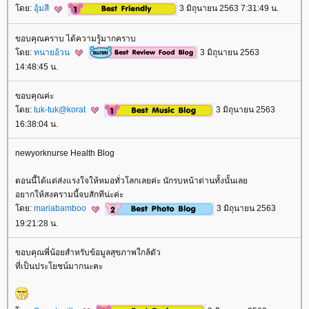
ดย:
อุ้มสี
3 มิถุนายน 2563 7:31:49 น.
ขอบคุณคราบ ได้ความรู้มากคราบ
ดย:
ทนายอ้วน
3 มิถุนายน 2563
14:48:45 น.
ขอบคุณค่ะ
ดย:
tuk-tuk@korat
3 มิถุนายน 2563
16:38:04 น.
newyorknurse Health Blog
ตอนนี้ได้แต่ส่งแรงใจให้หมอทั่วโลกเลยค่ะ นักรบหน้าด่านทั้งนั้นเล
อยากให้สงครามนี้จบสักทีน่ะค่ะ
ดย:
mariabamboo
3 มิถุนายน 2563
19:21:28 น.
ขอบคุณพี่น้อยสำหรับข้อมูลสุขภาพใกล้ตัว
ที่เป็นประโยชน์มากนะคะ