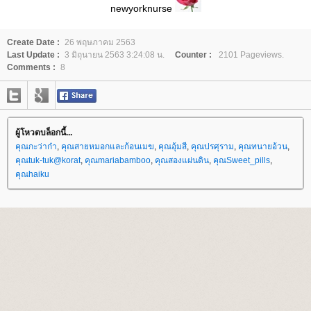
newyorknurse
Create Date :
26 พฤษภาคม 2563
Last Update :
3 มิถุนายน 2563 3:24:08 น.
Counter :
2101 Pageviews.
Comments :
8
ผู้โหวตบล็อกนี้...
คุณกะว่าก๋า
,
คุณสายหมอกและก้อนเมฆ
,
คุณอุ้มสี
,
คุณปรศุราม
,
คุณทนายอ้วน
,
คุณtuk-tuk@korat
,
คุณmariabamboo
,
คุณสองแผ่นดิน
,
คุณSweet_pills
,
คุณhaiku