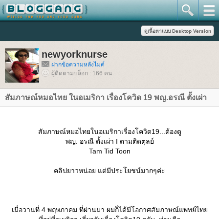
newyorknurse
ฝากข้อความหลังไมค์
ผู้ติดตามบล็อก : 166 คน
สัมภาษณ์หมอไทย ในอเมริกา เรื่องโควิด 19 พญ.อรณี ตั้งเผ่า
สัมภาษณ์หมอไทยในอเมริกาเรื่องโควิด19...ต้องดู
พญ. อรณี ตั้งเผ่า I ตามติดตุลย์
Tam Tid Toon
คลิปยาวหน่อย แต่มีประโยชน์มากๆค่ะ
เมื่อวานที่ 4 พฤษภาคม ที่ผ่านมา ผมก็ได้มีโอกาศสัมภาษณ์แพทย์ไท