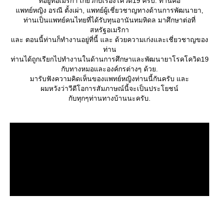
ที่อยู่ที่อเมริกา เกี่ยวกับเรื่องโควิด19 ครับ. ท่านคือ
พทย์หญิง อรณี ตั้งเผ่า, แพทย์ผู้เชี่ยวชาญทางด้านการพัฒนายา,
ท่านเป็นแพทย์คนไทยที่ได้รับทุนอานันทมหิดล มาศึกษาต่อที่
สหรัฐอเมริกา
ละ ตอนนี้ท่านก็ทำงานอยู่ที่นี้ และ ด้วยความเก่งและเชี่ยวชาญของ
ท่าน
ท่านได้ถูกเรียกไปทำงานในด้านการศึกษาและพัฒนายาโรคโควิด19
กับทางหมอและองค์กรต่างๆ ด้วย.
มารับฟังความคิดเห็นของแพทย์หญิงท่านนี้กันครับ และ
ผมหวังว่าวีดีโอการสัมภาษณ์นี้จะเป็นประโยชน์
กับทุกๆท่านทางบ้านนะครับ.