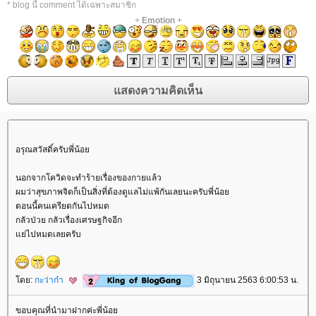
* blog นี้ comment ได้เฉพาะสมาชิก
+
Emotion
+
อรุณสวัสดิ์ครับพี่น้อ
นอกจากโควิดจะทำร้ายเรื่องของกายแล้ว
ผมว่าสุขภาพจิตก็เป็นสิ่งที่ต้องดูแลไม่แพ้กันเลยนะครับพี่น้อ
ตอนนี้คนเครียดกันไปหมด
กลัวป่วย กลัวเรื่องเศรษฐกิจอีก
่ไปหมดเลยครับ
ดย:
กะว่าก๋า
3 มิถุนายน 2563 6:00:53 น.
ขอบคุณที่นำมาฝากค่ะพี่น้อ