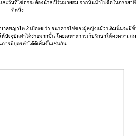
และวันที่ไข่ตกจะต้องนำสเปิร์มมาผสม จากนั้นนำไปฉีดในภรรยาที่จ
ทีหนึ่ง
าลพญาไท 2 เปิดเผยว่า ธนาคารไข่ของผู้หญิงแม้ว่าเดิมนั้นจะมีขั้น
้ปัจจุบันทำได้ง่ายมากขึ้น โดยเฉพาะการเก็บรักษาให้คงความสมบ
ารมีบุตรทำได้ดีเพิ่มขึ้นเช่นกัน