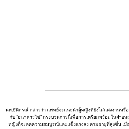
นพ.ธิติกรณ์ กล่าวว่า แพทย์จะแนะนำผู้หญิงที่ยังไม่แต่งงานหรื
กับ “ธนาคารไข่” กระบวนการนี้เพื่อการเตรียมพร้อมในฝ่ายหญิง 
หญิงก็จะลดความสมบูรณ์และแข็งแรงลง ตามอายุที่สูงขึ้น เมื่อพ