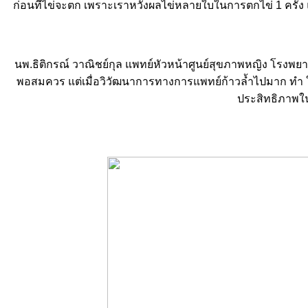
ก่อนที่ไข่จะตก เพราะเราหวังผลไข่หลายใบในการตกไข่ 1 ครั้ง 
นพ.ธิติกรณ์ วาณิชย์กุล แพทย์หัวหน้าศูนย์สุขภาพหญิง โรงพยาบ
พอสมควร แต่เมื่อวิวัฒนาการทางการแพทย์ก้าวล้ำไปมาก ทำ ให
ประสิทธิภาพในก