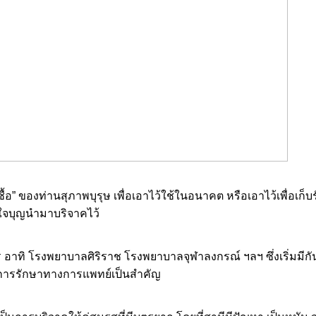
ื้อ” ของท่านสุภาพบุรุษ เพื่อเอาไว้ใช้ในอนาคต หรือเอาไว้เพื่อเก็บรั
ู้ใจบุญนำมาบริจาคไว้
อาทิ โรงพยาบาลศิริราช โรงพยาบาลจุฬาลงกรณ์ ฯลฯ ซึ่งเริ่มมีกัน
งการรักษาทางการแพทย์เป็นสำคัญ