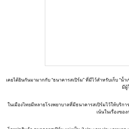
เคยได้ยินกันมามากกับ “ธนาคารสเปิร์ม” ที่มีไว้สำหรับเก็บ “น้ำเช
มีผ
นเมืองไทยมีหลายโรงพยาบาลที่มีธนาคารสเปิร์มไว้ให้บริการ 
เน้นในเรื่องขอ