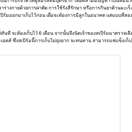
นการบริจาคให้คู่สมรสที่มีบุตรยาก โดยที่สามีมีปัญหา เป็นหมัน ส
ักษาร่างกายด้วยการผ่าตัด การใช้รังสีรักษา หรือการกินยาต้านมะเร็
าสเปิร์มออกมาเก็บไว้ก่อน เผื่อจะต้องการมีลูกในอนาคต แต่แบบที่สอ
ันที จะต้องเก็บไว้ 6 เดือน จากนั้นจึงนัดเจ้าของสเปิร์มมาตรวจเลือ
์ ซึ่งสเปิร์มนี้การเก็บไม่ยุ่งยาก จะทนทาน สามารถแช่แข็งเก็บไ