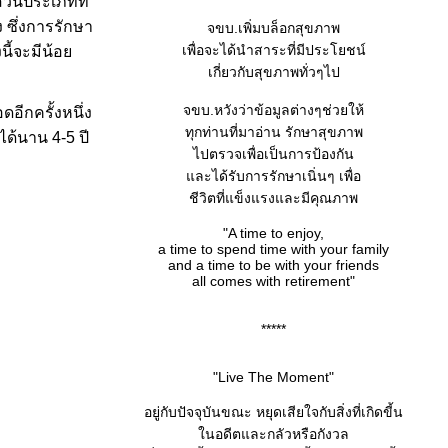
่วนประเภทที่
ง ซึ่งการรักษา
จขบ.เพิ่มบล็อกสุขภาพ
เพื่อจะได้นำสาระที่มีประโยชน์
งนี้จะมีน้อ
เกี่ยวกับสุขภาพทั่วๆไป
จขบ.หวังว่าข้อมูลต่างๆช่วยให้
ดอีกครั้งหนึ่ง
ทุกท่านที่มาอ่าน รักษาสุขภาพ
ด้นาน 4-5 ปี
ไปตรวจเพื่อเป็นการป้องกัน
ละได้รับการรักษาเนิ่นๆ เพื่อ
ชีวิตที่แข็งแรงและมีคุณภาพ
"A time to enjoy,
a time to spend time with your family
and a time to be with your friends
all comes with retirement"
*****
"Live The Moment"
อยู่กับปัจจุบันขณะ หยุดเสียใจกับสิ่งที่เกิดขี้น
นอดีตและกลัวหรือกังวล