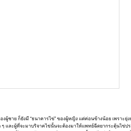
งผู้ชาย ก็ยังมี “ธนาคารไข่” ของผู้หญิง แต่ค่อนข้างน้อย เพราะยุ่
สด ๆ และผู้ที่จะมาบริจาคไข่นั้นจะต้องมาให้แพทย์ฉีดยากระตุ้นไข่