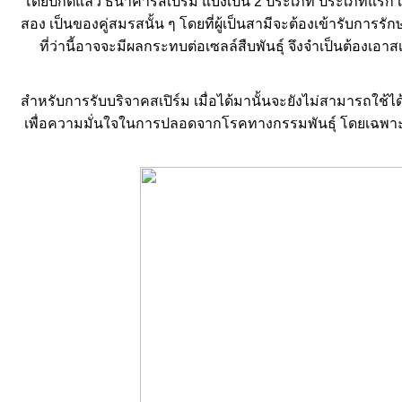
ดยปกติแล้ว ธนาคารสเปิร์ม แบ่งเป็น 2 ประเภท ประเภทแรก เป็
สอง เป็นของคู่สมรสนั้น ๆ โดยที่ผู้เป็นสามีจะต้องเข้ารับการร
ที่ว่านี้อาจจะมีผลกระทบต่อเซลล์สืบพันธุ์ จึงจำเป็นต้องเอ
สำหรับการรับบริจาคสเปิร์ม เมื่อได้มานั้นจะยังไม่สามารถใช้ได้ท
เพื่อความมั่นใจในการปลอดจากโรคทางกรรมพันธุ์ โดยเฉพาะเอดส