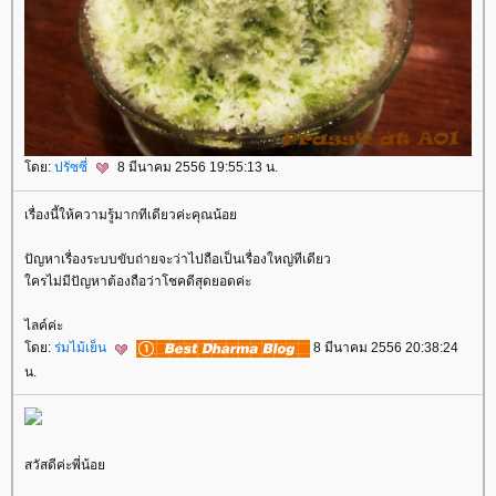
ดย:
ปรัซซี่
8 มีนาคม 2556 19:55:13 น.
เรื่องนี้ให้ความรู้มากทีเดียวค่ะคุณน้อ
ปัญหาเรื่องระบบขับถ่ายจะว่าไปถือเป็นเรื่องใหญ่ทีเดียว
ครไม่มีปัญหาต้องถือว่าโชคดีสุดยอดค่ะ
ไลค์ค่ะ
ดย:
ร่มไม้เย็น
8 มีนาคม 2556 20:38:24
น.
สวัสดีค่ะพี่น้อ