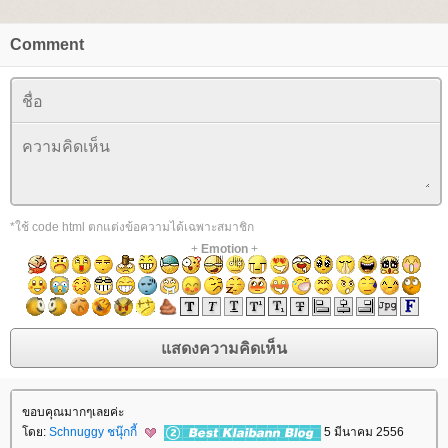
Comment
*ใช้ code html ตกแต่งข้อความได้เฉพาะสมาชิก
+
Emotion
+
ขอบคุณมากๆเลยค่ะ
ดย:
Schnuggy ชนุ๊กกี้
5 มีนาคม 2556