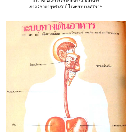
อาจารย์พิเศษโรคระบบทางเดินอาหาร
ภาควิชาอายุรศาสตร์ โรงพยาบาลศิริราช