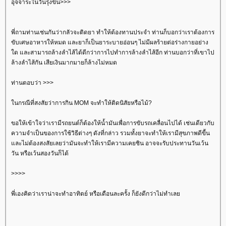
อุจจาระในวันรุ่งขี้น>>>
พี่ถามท่านเช่นกันว่ากลัวจะติดยา ทำให้ต้องทานประจำ ท่านก็บอกว่าเราต้องการ
ขับเศษอาหารให้หมด และยาก็เป็นยาระบายอ่อนๆ ไม่มีผลร้ายต่อร่างกายอย่าง
ด และสามารถล้างลำไส้ได้ดีกว่าการไปทำการล้างลำไส้อีก ท่านบอกว่าที่เขาไป
ล้างลำไส้กัน เสียเงินมากมายก็ล้างไม่หมด
ท่านตอบว่า >>>
นกรณีที่สงสัยว่าการกิน MOM จะทำให้ติดนิสัยหรือไม้?
ขอให้เข้าใจว่าเรามีรถยนต์ก็ต้องให้น้ำมันเพื่อการขับรถเคลื่อนไปได้ เช่นเดียวกับ
ความจำเป็นของการใช้วิธีต่างๆ ดังที่กล่าว รวมทั้งยาจะทำให้เรามีสุขภาพดีขีัน
ละไม่ต้องสงสัยเลยว่ามันจะทำให้เรามีความเคยชิน อาจจะรับประทานวันเว้น
วัน หรือเว้นสองวันก็ได้
>>>>
พี่เองคิดว่าเราน่าจะทำอาทิตย์ หรือเดือนละครั้ง ก็ยังดีกว่าไม่ทำเล