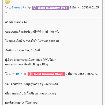
ดย:
ข้ามขอบฟ้า
9 มีนาคม 2556 0:51:55
น.
สวัสดียามเช้าครับ
ขอขอบคุณสำหรับข้อมูลดีๆที่นำมาฝากนะครับ
หวตและไลค์ ส่งกำลังใจไปให้พี่น้อยด้วยครับ
บันทึกการโหวต Blog ในวันนี้
ผู้เขียน Blog หมวดเนื้อหา Blog ได้รับโหวต
newyorknurse Health Blog ดู Blog
ดย:
**mp5**
9 มีนาคม 2556 7:55:07 น.
ขอบคุณสำหรับข้อมูลสุขภาพดีๆนะคะน้าน้อ
เมื่อวานปอมไปวังน้ำเขียวมา เจอองุ่นสวยๆ
เลยซื้อกลับมา 2 กิโลกว่าค่ะ