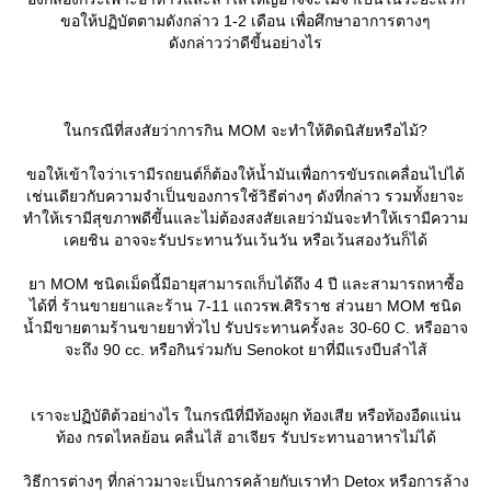
ขอให้ปฏิบัตตามดังกล่าว 1-2 เดือน เพื่อศึกษาอาการตางๆ
ดังกล่าวว่าดีขี้นอย่างไร
นกรณีที่สงสัยว่าการกิน MOM จะทำให้ติดนิสัยหรือไม้?
ขอให้เข้าใจว่าเรามีรถยนต์ก็ต้องให้น้ำมันเพื่อการขับรถเคลื่อนไปได้
เช่นเดียวกับความจำเป็นของการใช้วิธีต่างๆ ดังที่กล่าว รวมทั้งยาจะ
ทำให้เรามีสุขภาพดีขีันและไม่ต้องสงสัยเลยว่ามันจะทำให้เรามีความ
เคยชิน อาจจะรับประทานวันเว้นวัน หรือเว้นสองวันก็ได้
า MOM ชนิดเม็ดนี้มีอายุสามารถเก็บได้ถึง 4 ปี และสามารถหาซื้อ
ได้ที่ ร้านขายยาและร้าน 7-11 แถวรพ.ศิริราช ส่วนยา MOM ชนิด
น้ำมีขายตามร้านขายยาทั่วไป รับประทานครั้งละ 30-60 C. หรืออาจ
จะถึง 90 cc. หรือกินร่วมกับ Senokot ยาที่มีแรงบีบลำไส้
เราจะปฏิบัติต้วอย่างไร ในกรณีที่มีท้องผูก ท้องเสีย หรือท้องอืดแน่น
ท้อง กรดไหลย้อน คลื่นไส้ อาเจียร รับประทานอาหารไม่ได้
วิธีการต่างๆ ที่กล่าวมาจะเป็นการคล้ายกับเราทำ Detox หรือการล้าง