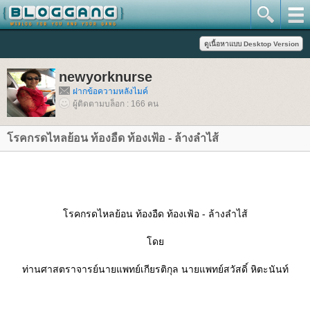
newyorknurse
ฝากข้อความหลังไมค์
ผู้ติดตามบล็อก : 166 คน
รคกรดไหลย้อน ท้องอืด ท้องเฟ้อ - ล้างลำไส้
รคกรดไหลย้อน ท้องอืด ท้องเฟ้อ - ล้างลำไส้
ด
ท่านศาสตราจารย์นายแพทย์เกียรติกุล นายแพทย์สวัสดิ์ หิตะนันท์