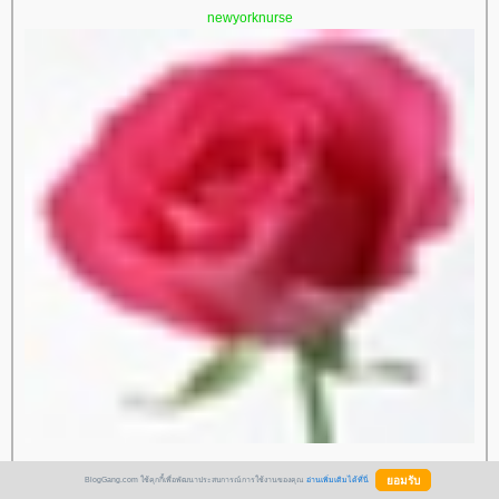
newyorknurse
BlogGang.com ใช้คุกกี้เพื่อพัฒนาประสบการณ์การใช้งานของคุณ
อ่านเพิ่มเติมได้ที่นี่
ดย:
newyorknurse
10 มีนาคม 2556