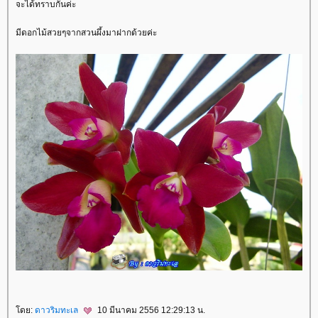
จะได้ทราบกันค่ะ
มีดอกไม้สวยๆจากสวนผึ้งมาฝากด้วยค่ะ
ดย:
ดาวริมทะเล
10 มีนาคม 2556 12:29:13 น.