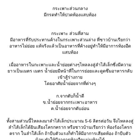
กระเพาะส่วนกลาง
มีกรดทำให้ปวดท้องแสบท้อง
กระเพาะ ส่วนที่สาม
มีอาหารที่รับประทานค้างในกระเพาะส่วนล่าง ที่ชาวบ้านเรียกว่า
อาหารไม่ย่อย แท้จริงแล้วเป็นอาหารที่ค้างอยู่ทำให้มีอาการท้องอืด
สบท้อง
เมื่ออาหารในกะเพาะและน้ำย่อยต่างๆไหลลงสู่ลำไส้เล็กซี่งมีความ
าวเป็นเมตร เมตร น้ำย่อยมีหน้าที่ในการย่อยและดูดซึมอาหารกลับ
เข้าสู้ร่างกา
ดยอาศัยน้ำย่อยจากที่ต่างๆ
ก.จากตับก็น้ำดี
ข.น้ำย่อยจากกระเพาะอาหาร
ค.น้ำย่อยจากตับอ่อน
ทั้งสามส่วนนี้ไหลลงมาลำไส้เล็กประมาณ 5-6 ลิตรต่อวัน จึงไหลลงสู่
ลำไส้เล็กได้ยินเสียงโครกคราก หรือชาวบ้านเรียกว่า ท้องร้องโครก
คราก ในลำใส้เล็ก ถ้าบีบตัวแรงก็ทำให้มีอาการเสียดท้อง ถ้าบีบตัว
น้อย ทำให้มีอาการท้องอืดแน่นท้องได้