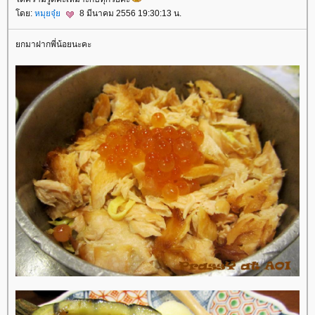
ดย:
หมุยจุ๋
8 มีนาคม 2556 19:30:13 น.
กมาฝากพี่น้อยนะคะ