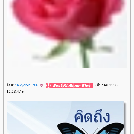
ดย:
newyorknurse
5 มีนาคม 2556
11:13:47 น.