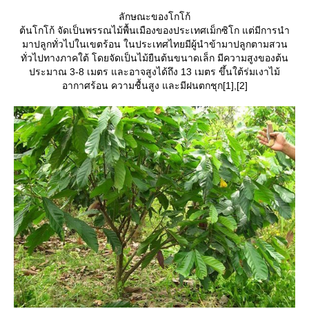
ลักษณะของโกโก้
ต้นโกโก้ จัดเป็นพรรณไม้พื้นเมืองของประเทศเม็กซิโก แต่มีการนำ
มาปลูกทั่วไปในเขตร้อน ในประเทศไทยมีผู้นำข้ามาปลูกตามสวน
ทั่วไปทางภาคใต้ โดยจัดเป็นไม้ยืนต้นขนาดเล็ก มีความสูงของต้น
ประมาณ 3-8 เมตร และอาจสูงได้ถึง 13 เมตร ขึ้นใต้ร่มเงาไม้
อากาศร้อน ความชื้นสูง และมีฝนตกชุก[1],[2]