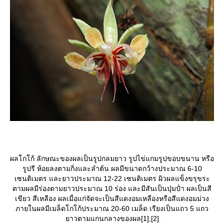
ผลโกโก้ ลักษณะของผลเป็นรูปกลมยาว รูปไข่แกมรูปขอบขนาน หรือ
รูปรี ห้อยลงตามกิ่งและลำต้น ผลมีขนาดกว้างประมาณ 6-10
เซนติเมตร และยาวประมาณ 12-22 เซนติเมตร ผิวผลแข็งขรุขระ
ตามผลมีร่องตามยาวประมาณ 10 ร่อง และมีสันเป็นปุ่มป่ำ ผลเป็นสี
เขียว สีเหลือง ผลเมื่อแก่จัดจะเป็นสีแดงอมเหลืองหรือสีแดงอมม่วง
ภายในผลมีเมล็ดโกโก้ประมาณ 20-60 เมล็ด เรียงเป็นแถว 5 แถว
าวตามแกนกลางของผล[1],[2]