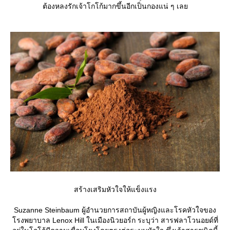
ต้องหลงรักเจ้าโกโก้มากขึ้นอีกเป็นกองแน่ ๆ เล
สร้างเสริมหัวใจให้แข็งแรง
Suzanne Steinbaum ผู้อำนวยการสถาบันผู้หญิงและโรคหัวใจของ
รงพยาบาล Lenox Hill ในเมืองนิวยอร์ก ระบุว่า สารฟลาโวนอยด์ที่