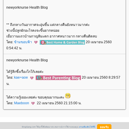
newyorknurse Health Blog
** ถึงกลางวันอากาศจะอุ่นขึ้น แต่กลางคืนยังหนาวมากค่ะ
ช่วงนี้ปลูกผักอะไรคงจะขึ้นยากหน่อ
เมื่อวานแถวบ้านกาญหิมะตก อากาศหนาวมาก กลางคืนติดลบ
ดย:
ข้ามขอบฟ้า
20 เมษายน 2560
0:54:42 น.
newyorknurse Health Blog
ได้รู้ลึกซึ้งเรื่องโกโก้เลยค่ะ
ดย:
kae+aoe
20 เมษายน 2560 8:29:57
น.
ได้ความรู้เยอะเลยค่ะ ขอบคุณมากนะคะ
ดย:
Maeboon
22 เมษายน 2560 21:15:00 น.
BlogGang.com ใช้คุกกี้เพื่อพัฒนาประสบการณ์การใช้งานของคุณ
อ่านเพิ่มเติมได้ที่นี่