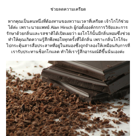
ช่วยลดความเครียด
หากคุณเป็นคนหนึ่งที่ต้องทานของหวานเวลาที่เครียด เจ้าโกโก้ช่ว
ได้ค่ะ เพราะนายแพทย์ Alan Hirsch ผู้ก่อตั้งองค์กรการวิจัยและการ
รักษาด้วยกลิ่นและรสชาติได้เปิดเผยว่า ผงโกโก้นั้นมีกลิ่นหอมซึ่งช่ว
ทำให้คุณเกิดความรู้สึกพึงพอใจทุกครั้งที่ได้กลิ่น เพราะกลิ่นโกโก้จะ
ไปกระตุ้นสารสื่อประสาทที่อยู่ในสมองซึ่งถูกจำลองให้เหมือนกับการที่
เรารับประทานช็อกโกแลต ทำให้เรารู้สึกอารมณ์ดีขึ้นนั่นเองค่ะ