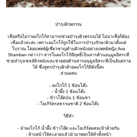
บำรุงผิวพรรณ
เชื่อหรือไม่ว่าผงโกโก้สามารถช่วยบำรุงผิวพรรณได้ ไม่น่าเชื่อก็ต้อง
เชื่อแล้วล่ะค่ะ เพราะผงโกโก้ถูกใช้ในการบำรุงรักษาผิวมาตั้งแต่
บราณ โดยแพทย์ผู้เชี่ยวชาญด้านผิวหนังอย่างแพทย์หญิง Ava
Shamban กล่าวว่า สารในผงโกโก้มีฤทธิ์เป็นสารต้านอนุมูลอิสระที่
ช่วยบำรุงเซลล์ผิวหนังและช่วยต่อต้านสารอนุมูลอิสระที่เป็นอันตรา
ได้ ซึ่งสูตรบำรุงผิวด้วยผงโกโก้มีดังนี้ค่ะ
ส่วนผสม
- ผงโกโก้ 1 ช้อนโต๊ะ
- น้ำผึ้ง 1 ช้อนโต๊ะ
- ข้าวโอ๊ตป่น 1 ช้อนชา
- โยเกิร์ตรสธรรมชาติ 2 ช้อนโต๊ะ
วิธีทำ
- นำผงโกโก้ น้ำผึ้ง ข้าวโอ๊ต และโยเกิร์ตผสมเข้าด้วยกัน
- ล้างหน้าให้สะอาดแล้วนำมาพอกให้ทั่วทั้งหน้า