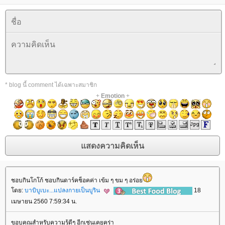
* blog นี้ comment ได้เฉพาะสมาชิก
+
Emotion
+
ชอบกินโกโก้ ชอบกินดาร์คช็อคค่า เข้ม ๆ ขม ๆ อร่อ
ดย:
บาบิบูเบะ...แปลงกายเป็นบูริน
18
เมษายน 2560 7:59:34 น.
ขอบคุณสำหรับความรู้ดีๆ อีกเช่นเคยคร่า