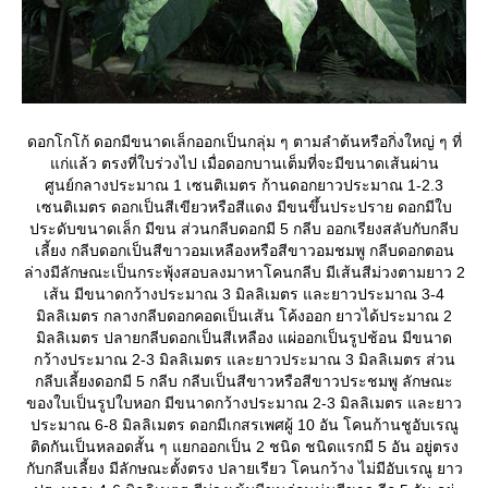
ดอกโกโก้ ดอกมีขนาดเล็กออกเป็นกลุ่ม ๆ ตามลำต้นหรือกิ่งใหญ่ ๆ ที่
ก่แล้ว ตรงที่ใบร่วงไป เมื่อดอกบานเต็มที่จะมีขนาดเส้นผ่าน
ศูนย์กลางประมาณ 1 เซนติเมตร ก้านดอกยาวประมาณ 1-2.3
เซนติเมตร ดอกเป็นสีเขียวหรือสีแดง มีขนขึ้นประปราย ดอกมีใบ
ประดับขนาดเล็ก มีขน ส่วนกลีบดอกมี 5 กลีบ ออกเรียงสลับกับกลีบ
เลี้ยง กลีบดอกเป็นสีขาวอมเหลืองหรือสีขาวอมชมพู กลีบดอกตอน
ล่างมีลักษณะเป็นกระพุ้งสอบลงมาหาโคนกลีบ มีเส้นสีม่วงตามยาว 2
เส้น มีขนาดกว้างประมาณ 3 มิลลิเมตร และยาวประมาณ 3-4
มิลลิเมตร กลางกลีบดอกคอดเป็นเส้น โค้งออก ยาวได้ประมาณ 2
มิลลิเมตร ปลายกลีบดอกเป็นสีเหลือง แผ่ออกเป็นรูปช้อน มีขนาด
กว้างประมาณ 2-3 มิลลิเมตร และยาวประมาณ 3 มิลลิเมตร ส่วน
กลีบเลี้ยงดอกมี 5 กลีบ กลีบเป็นสีขาวหรือสีขาวประชมพู ลักษณะ
ของใบเป็นรูปใบหอก มีขนาดกว้างประมาณ 2-3 มิลลิเมตร และยาว
ประมาณ 6-8 มิลลิเมตร ดอกมีเกสรเพศผู้ 10 อัน โคนก้านชูอับเรณู
ติดกันเป็นหลอดสั้น ๆ แยกออกเป็น 2 ชนิด ชนิดแรกมี 5 อัน อยู่ตรง
กับกลีบเลี้ยง มีลักษณะตั้งตรง ปลายเรียว โคนกว้าง ไม่มีอับเรณู ยาว