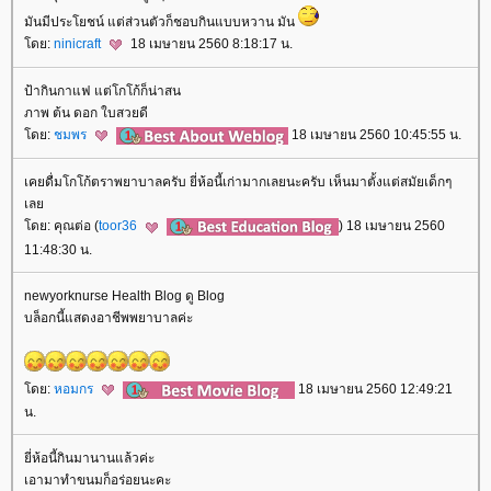
มันมีประโยชน์ แต่ส่วนตัวก็ชอบกินแบบหวาน มัน
ดย:
ninicraft
18 เมษายน 2560 8:18:17 น.
ป้ากินกาแฟ แต่โกโก้ก็น่าสน
ภาพ ต้น ดอก ใบสวยดี
ดย:
ชมพร
18 เมษายน 2560 10:45:55 น.
เคยดื่มโกโก้ตราพยาบาลครับ ยี่ห้อนี้เก่ามากเลยนะครับ เห็นมาตั้งแต่สมัยเด็กๆ
เล
ดย: คุณต่อ (
toor36
) 18 เมษายน 2560
11:48:30 น.
newyorknurse Health Blog ดู Blog
บล็อกนี้แสดงอาชีพพยาบาลค่ะ
ดย:
หอมกร
18 เมษายน 2560 12:49:21
น.
ี่ห้อนี้กินมานานแล้วค่ะ
เอามาทำขนมก็อร่อยนะคะ