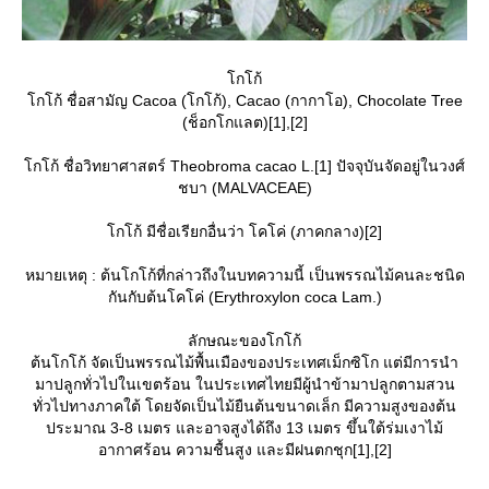
กโก้
กโก้ ชื่อสามัญ Cacoa (โกโก้), Cacao (กากาโอ), Chocolate Tree
(ช็อกโกแลต)[1],[2]
กโก้ ชื่อวิทยาศาสตร์ Theobroma cacao L.[1] ปัจจุบันจัดอยู่ในวงศ์
ชบา (MALVACEAE)
กโก้ มีชื่อเรียกอื่นว่า โคโค่ (ภาคกลาง)[2]
หมายเหตุ : ต้นโกโก้ที่กล่าวถึงในบทความนี้ เป็นพรรณไม้คนละชนิด
กันกับต้นโคโค่ (Erythroxylon coca Lam.)
ลักษณะของโกโก้
ต้นโกโก้ จัดเป็นพรรณไม้พื้นเมืองของประเทศเม็กซิโก แต่มีการนำ
มาปลูกทั่วไปในเขตร้อน ในประเทศไทยมีผู้นำข้ามาปลูกตามสวน
ทั่วไปทางภาคใต้ โดยจัดเป็นไม้ยืนต้นขนาดเล็ก มีความสูงของต้น
ประมาณ 3-8 เมตร และอาจสูงได้ถึง 13 เมตร ขึ้นใต้ร่มเงาไม้
อากาศร้อน ความชื้นสูง และมีฝนตกชุก[1],[2]