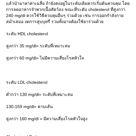
ล้วนำมาหาค่าเฉลี่ย ถ้ายังคงอยู่ในระดับเดิมควรเริ่มต้นควบคุม โด
การลดอาหารจำพวกเนื้อสัตว์ลง ขณะที่ระดับ cholesterol ที่สูงกว่า
240 mg/dl ควรใช้วิธีควบคุมอื่นๆ ร่วมด้วย เช่น การออกกำลังกา
สม่ำเสมอ งดการสูบบุหรี่ รวมทั้งอาจต้องใช้ยาร่วมด้ว
ระดับ HDL cholesterol
สูงกว่า 35 mg/dl= ระดับที่เหมาะสม
สูงกว่า 60 mg/dl= ไม่มีความเสี่ยงโรคหัวใจ
ระดับ LDL cholesterol
ต่ำกว่า 130 mg/dl= ระดับที่เหมาะสม
130-159 mg/dl= คาบเส้น
สูงกว่า 160 mg/dl = มีความเสี่ยงโรคหัวใจสูง