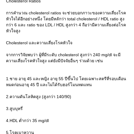
Cholesterol Ratios
การคำนวณ cholesterol ratios จะช่วยบอกภาวะของความเสี่ยงโรค
หัวใจได้อีกอย่างหนึ่ง โดยมีหลักว่า total cholesterol / HDL ratio สูง
กว่า 6 และ ratio ของ LDL / HDL สูงกว่า 4 ถือว่ามีความเสี่ยงต่อโรค
หัวใจสูง
Cholesterol และความเสี่ยงโรคหัวใจ
จากการวิจัยพบว่า ผู้ที่มีระดับ cholesterol สูงกว่า 240 mg/dl จะมี
ความเสี่ยงโรคหัวใจสูง แต่ยังมีปัจจัยอื่นๆ ร่วมด้วย เช่น
1.ชาย อายุ 45 และหญิง อายุ 55 ปีขึ้นไป โดยเฉพาะสตรีที่รอบเดือน
หมดก่อนอายุ 45 ปี และไม่ได้รับฮอร์โมนทดแทน
2.ความดันโลหิตสูง (สูงกว่า 140/90)
3.สูบบุหรี่
4.HDL ต่ำกว่า 35 mg/dl
5.โรคเบาหวาน