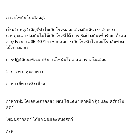
ภาวะไขมันในเลือดสูง :
เป็นสาเหตุสำคัญที่ทำให้เกิดโรคหลอดเลือดตีบตัน เราสามารถ
ควบคุมและป้องกันไม่ให้เกิดโรคนี้ได้ การเริ่มป้องกันหรือรักษาตั้งแต่
อายุประมาณ 35-40 ปี จะช่วยลดการเกิดโรคหัวใจและโรคอัมพาต
ได้อย่างมาก
การปฏิบัติตนเพื่อลดปริมาณไขมันโคเลสเตอรอลในเลือด
1. การควบคุมอาหาร
อาหารที่ควรหลีกเลี่ยง
อาหารที่มีโคเลสเตอรอลสูง เช่น ไข่แดง ปลาหมึก กุ้ง และเครื่องใน
สัตว์
ไขมันจากสัตว์ ได้แก่ มันและหนังสัตว์
กะทิ