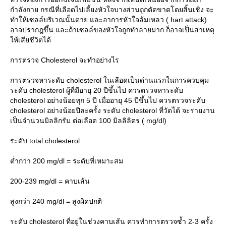
กำลังกาย กรณีที่เลือดไปเลี้ยงหัวใจบางส่วนถูกตัดขาดโดยสิ้นเชิง จะ
ทำให้เซลล์บริเวณนั้นตาย และอาการหัวใจล้มเหลว ( hart attack)
อาจปรากฎขึ้น และถ้าเซลล์ของหัวใจถูกทำลายมาก ก็อาจเป็นสาเหตุ
ห้เสียชีวิตได้
การตรวจ Cholesterol จะทำอย่างไร
การตรวจหาระดับ cholesterol ในเลือดเป็นด่านแรกในการควบคุม
ระดับ cholesterol ผู้ที่มีอายุ 20 ปีขึ้นไป ควรตรวจหาระดับ
cholesterol อย่างน้อยทุก 5 ปี เมื่ออายุ 45 ปีขึ้นไป ควรตรวจระดับ
cholesterol อย่างน้อยปีละครั้ง ระดับ cholesterol ที่วัดได้ จะรายงาน
เป็นจำนวนมิลลิกรัม ต่อเลือด 100 มิลลิลิตร ( mg/dl)
ระดับ total cholesterol
ต่ำกว่า 200 mg/dl = ระดับที่เหมาะสม
200-239 mg/dl = คาบเส้น
สูงกว่า 240 mg/dl = สูงผิดปกติ
ระดับ cholesterol ที่อยู่ในช่วงคาบเส้น ควรทำการตรวจซ้ำ 2-3 ครั้ง