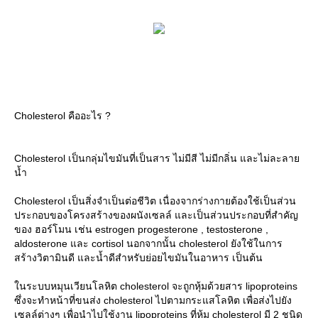
Cholesterol คืออะไร ?
Cholesterol เป็นกลุ่มไขมันที่เป็นสาร ไม่มีสี ไม่มีกลิ่น และไม่ละลา
น้ำ
Cholesterol เป็นสิ่งจำเป็นต่อชีวิต เนื่องจากร่างกายต้องใช้เป็นส่วน
ประกอบของโครงสร้างของผนังเซลล์ และเป็นส่วนประกอบที่สำคัญ
ของ ฮอร์โมน เช่น estrogen progesterone , testosterone ,
aldosterone และ cortisol นอกจากนั้น cholesterol ยังใช้ในการ
สร้างวิตามินดี และน้ำดีสำหรับย่อยไขมันในอาหาร เป็นต้น
นระบบหมุนเวียนโลหิต cholesterol จะถูกหุ้มด้วยสาร lipoproteins
ซึ่งจะทำหน้าที่ขนส่ง cholesterol ไปตามกระแสโลหิต เพื่อส่งไปยัง
เซลล์ต่างๆ เพื่อนำไปใช้งาน lipoproteins ที่หุ้ม cholesterol มี 2 ชนิด