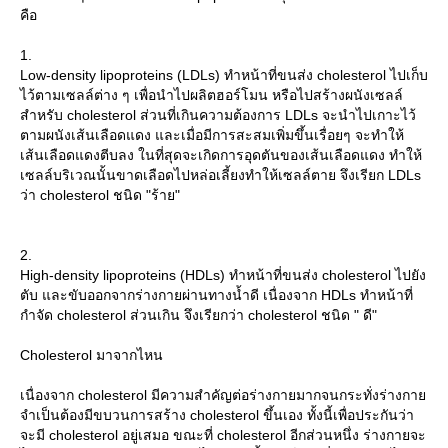
คือ
1.
Low-density lipoproteins (LDLs) ทำหน้าที่ขนส่ง cholesterol ไปเก็บ
ไว้ตามเซลล์ต่าง ๆ เพื่อนำไปผลิตฮอร์โมน หรือไปสร้างผนังเซลล์
สำหรับ cholesterol ส่วนที่เกินความต้องการ LDLs จะนำไปเกาะไว้
ตามผนังเส้นเลือดแดง และเมื่อมีการสะสมเพิ่มขึ้นเรื่อยๆ จะทำให้
เส้นเลือดแดงตีบลง ในที่สุดจะเกิดการอุดตันของเส้นเลือดแดง ทำให้
เซลล์บริเวณนั้นขาดเลือดไปหล่อเลี้ยงทำให้เซลล์ตาย จึงเรียก LDLs
ว่า cholesterol ชนิด "ร้าย"
2.
High-density lipoproteins (HDLs) ทำหน้าที่ขนส่ง cholesterol ไปยัง
ตับ และขับออกจากร่างกายผ่านทางน้ำดี เนื่องจาก HDLs ทำหน้าที่
กำจัด cholesterol ส่วนเกิน จึงเรียกว่า cholesterol ชนิด " ดี"
Cholesterol มาจากไหน
เนื่องจาก cholesterol มีความสำคัญต่อร่างกายมากจนกระทั่งร่างกา
จำเป็นต้องมีขบวนการสร้าง cholesterol ขึ้นเอง ทั้งนี้เพื่อประกันว่า
จะมี cholesterol อยู่เสมอ ขณะที่ cholesterol อีกส่วนหนึ่ง ร่างกายจะ