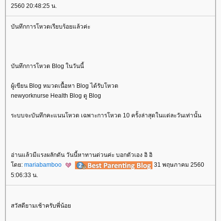
2560 20:48:25 น.
บันทึกการโหวตเรียบร้อยแล้วค่ะ
บันทึกการโหวต Blog ในวันนี้
ผู้เขียน Blog หมวดเนื้อหา Blog ได้รับโหวต
newyorknurse Health Blog ดู Blog
ระบบจะบันทึกคะแนนโหวต เฉพาะการโหวต 10 ครั้งล่าสุดในแต่ละวันเท่านั้น
อ่านแล้วมีแรงผลักดัน วันนี้หาทานด่วนค่ะ บอกตัวเอง อิ อิ
ดย:
mariabamboo
31 พฤษภาคม 2560
5:06:33 น.
สวัสดียามเช้าครับพี่น้อ