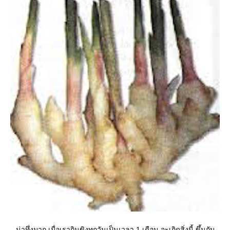
น่าทึ่งมาก เมื่อเรากินขิงทุกวันเป็นเวลา 1 เดือน จะเกิดสิ่งนี้ ขึ้นกับ