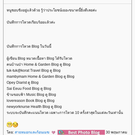
หนูชอบขิงอยู่แล้วด้วย รู้ว่าประโยชน์เยอะขนาดนี้ยิ่งดีเลยค่ะ
บันทึกการโหวตเรียบร้อยแล้วค่ะ
บันทึกการโหวต Blog ในวันนี้
ผู้เขียน Blog หมวดเนื้อหา Blog ได้รับโหวต
คนบ้านป่า Home & Garden Blog ดู Blog
tuk-tuk@korat Travel Blog ดู Blog
mambymam Home & Garden Blog ดู Blog
Opey Diarist ดู Blog
Sai Eeuu Food Blog ดู Blog
ข้ามขอบฟ้า Music Blog ดู Blog
lovereason Book Blog ดู Blog
newyorknurse Health Blog ดู Blog
ระบบจะบันทึกคะแนนโหวต เฉพาะการโหวต 10 ครั้งล่าสุดในแต่ละวันเท่านั้น
ดย:
สายหมอกและก้อนเมฆ
30 พฤษภาคม