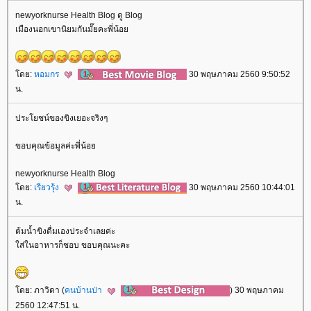
newyorknurse Health Blog ดู Blog
เมืองนอกเขานิยมกันมั๊ยคะพี่น้อ
ดย:
หอมกร
30 พฤษภาคม 2560 9:50:52
น.
ประโยชน์ของขิงเยอะจริงๆ
ขอบคุณข้อมูลค่ะพี่น้อ
newyorknurse Health Blog
ดย:
เรียวรุ้ง
30 พฤษภาคม 2560 10:44:01
น.
ต้มน้ำขิงดื่มเองประจำเลยค่ะ
ส่ในอาหารก็ชอบ ขอบคุณนะคะ
ดย: ภาวิดา (
คนบ้านป่า
) 30 พฤษภาคม
2560 12:47:51 น.