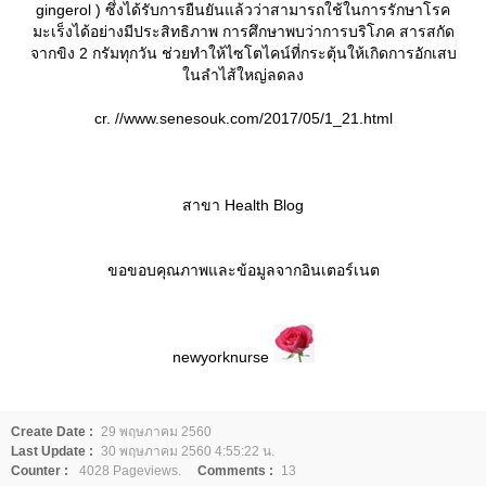
gingerol ) ซึ่งได้รับการยืนยันแล้วว่าสามารถใช้ในการรักษาโรค
มะเร็งได้อย่างมีประสิทธิภาพ การศึกษาพบว่าการบริโภค สารสกัด
จากขิง 2 กรัมทุกวัน ช่วยทำให้ไซโตไคน์ที่กระตุ้นให้เกิดการอักเสบ
นลำไส้ใหญ่ลดลง
cr. //www.senesouk.com/2017/05/1_21.html
สาขา Health Blog
ขอขอบคุณภาพและข้อมูลจากอินเตอร์เนต
newyorknurse
Create Date :
29 พฤษภาคม 2560
Last Update :
30 พฤษภาคม 2560 4:55:22 น.
Counter :
4028 Pageviews.
Comments :
13