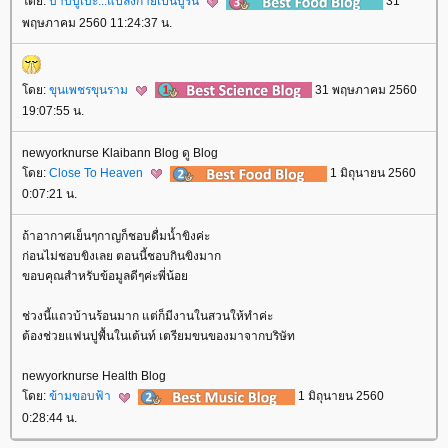
ดย:
บาบิบูเบะ...แปลงกายเป็นบูริน
31
พฤษภาคม 2560 11:24:37 น.
ดย:
ขุนเพชรขุนราม
31 พฤษภาคม 2560
19:07:55 น.
newyorknurse Klaibann Blog ดู Blog
ดย:
Close To Heaven
1 มิถุนายน 2560
0:07:21 น.
ถ้าอากาศเย็นๆกาญก็ชอบดื่มน้ำขิงค่ะ
ก่อนไม่ชอบขิงเลย ตอนนี้ชอบกินขิงมาก
ขอบคุณสำหรับข้อมูลดีๆค่ะพี่น้อ
ช่วงนี้แถวบ้านร้อนมาก แต่ก็มีงานในสวนให้ทำค่ะ
ต้องช่วยแฟนปูพื้นในเต้นท์ เตรียมขนของมาจากบริษัท
newyorknurse Health Blog
ดย:
ข้ามขอบฟ้า
1 มิถุนายน 2560
0:28:44 น.