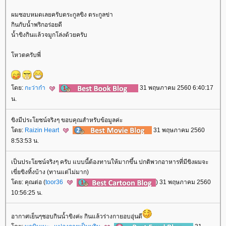
ผมชอบหมดเลยครับตระกูลขิง ตระกูลข่า
กินกับน้ำพริกอร่อยดี
น้ำขิงกินแล้วจมูกโล่งด้วยครับ
หวตครับพี่
ดย:
กะว่าก๋า
31 พฤษภาคม 2560 6:40:17
น.
ขิงมีประโยชน์จริงๆ ขอบคุณสำหรับข้อมูลค่ะ
ดย:
Raizin Heart
31 พฤษภาคม 2560
8:53:53 น.
เป็นประโยชน์จริงๆ ครับ แบบนี้ต้องทานให้มากขึ้น ปกติพวกอาหารที่มีขิงผมจะ
เขี่ยขิงทิ้งบ้าง (ทานแต่ไม่มาก)
ดย: คุณต่อ (
toor36
) 31 พฤษภาคม 2560
10:56:25 น.
อากาศเย็นๆชอบกินน้ำขิงค่ะ กินแล้วร่างกายอบอุ่นดี