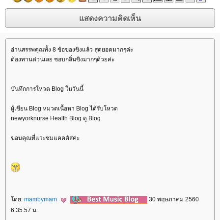
อ่านสรรพคุณทั้ง 8 ข้อของขิงแล้ว สุดยอดมากๆค่ะ
ต้องทานด่วนเลย ชอบกลิ่นขิงมากๆด้วยค่ะ
บันทึกการโหวต Blog ในวันนี้
ผู้เขียน Blog หมวดเนื้อหา Blog ได้รับโหวต
newyorknurse Health Blog ดู Blog
ขอบคุณที่แวะชมแคคตัสค่ะ
ดย:
mambymam
30 พฤษภาคม 2560
6:35:57 น.