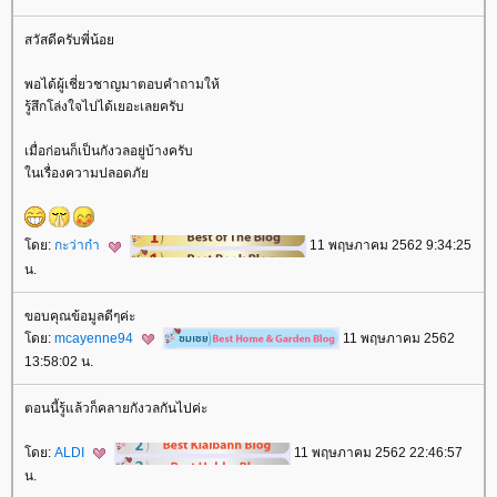
สวัสดีครับพี่น้อ
พอได้ผู้เชี่ยวชาญมาตอบคำถามให้
รู้สึกโล่งใจไปได้เยอะเลยครับ
เมื่อก่อนก็เป็นกังวลอยู่บ้างครับ
นเรื่องความปลอดภั
ดย:
กะว่าก๋า
11 พฤษภาคม 2562 9:34:25
น.
ขอบคุณข้อมูลดีๆค่ะ
ดย:
mcayenne94
11 พฤษภาคม 2562
13:58:02 น.
ตอนนี้รู้แล้วก็คลายกังวลกันไปค่ะ
ดย:
ALDI
11 พฤษภาคม 2562 22:46:57
น.