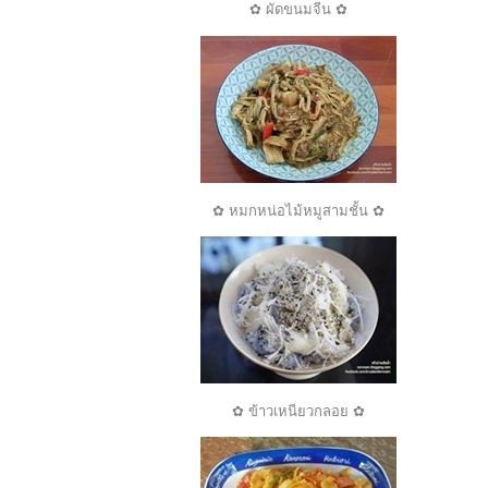
✿ ผัดขนมจีน ✿
✿ หมกหน่อไม้หมูสามชั้น ✿
✿ ข้าวเหนียวกลอย ✿