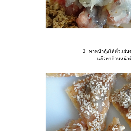
3. ทาหน้ากุ้งให้ทั่วแผ่
ล้วทาด้านหน้าด