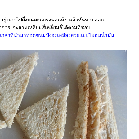
มีอยู่) เอาไปผึ่งบนตะแกรงพอแห้ง แล้วหั่นขอบออก
องการ จะสามเหลี่ยมสี่เหลี่ยมก็ได้ตามที่ชอบ
ราะเวลาที่นำมาทอดขนมปังจะเหลืองสวยแบบไม่อมน้ำมัน