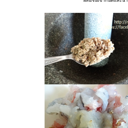
ผสมจนเข้ากันดีและนำ