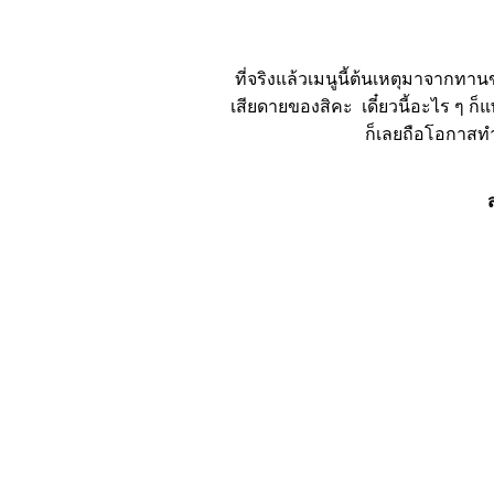
ที่จริงแล้วเมนูนี้ต้นเหตุมาจาก
เสียดายของสิคะ เดี๋ยวนี้อะไร ๆ ก็
ก็เลยถือโอกาสทำ