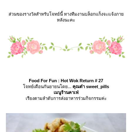
ส่วนของรางวัลสำหรับโจทย์นี้ ทางทีมงานบล็อกแก็งจะแจ้งภา
หลังนะคะ
Food For Fun : Hot Wok Return # 27
จทย์เดือนกันยายนโดย...
คุณต๋า sweet_pills
เมนูร้านคาเฟ่
เรียงตามลำดับการส่งอาหารร่วมกิจกรรมค่ะ