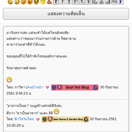
มารับทราบค่ะ แต่จะทำได้แค่ไหนยังสงสั
ต่เพราะว่าชอบมาร่วมรายการด้วย ก็พยายาม
หามาร่วมเท่าที่ทำได้เนอะ
ขอบคุณที่ไปให้กำลังใจขนมผักกาดนะคะ
รักษาสุขภาพด้วยค่ะ
ดย: ภาวิดา (
คนบ้านป่า
) 30 กันยายน
2561 9:46:23 น.
"อาหารเป็นยา" เมนูสร้างสรรค์ดีจังค่ะ
ดีกว่า "ยาเป็นอาหาร" นะคะ อิอิ
ดย:
ฟ้าใสวันใหม่
30 กันยายน 2561
10:30:28 น.