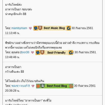
มารับโจทย์ค่ะ
อาหารเป็นยา ชอบๆค่ะ
น่าสนุกอีกแล้ว อิอิ
ดย:
mambymam
30 กันยายน 2561
11:13:46 น.
พืชผักบางอย่างพึ่งทราบว่ามีสรรพคุณแบบนี้ด้วย อย่างตำลึง กระเพราะ กระเทียม
พวกนี้ทานบ่อย แต่ไม่เคยนึกถึงเรื่องสรรพคุณเล
ดย: คุณต่อ (
toor36
) 30 กันยายน 2561
13:48:46 น.
อาหารเป็นยา
กว้างดีนะคะ อิอิ
ได้โจทย์แล้ว เก็บไว้ก่อน ขยันเกิน
ดย:
ซองขาวเบอร์ 9
30 กันยายน 2561
20:39:28 น.
มารับโจทย์ใหม่ "อาหารเป็นยา" ค่ะพี่โอ