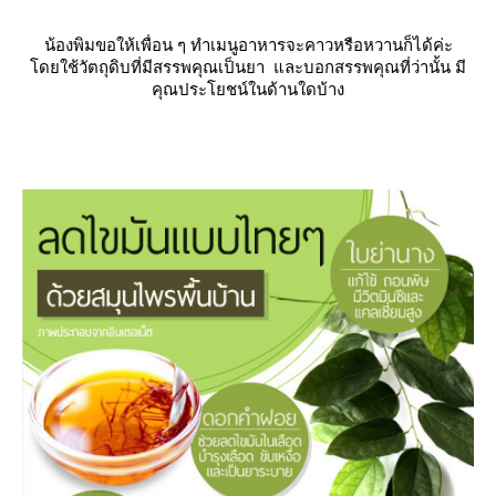
น้องพิมขอให้เพื่อน ๆ ทำเมนูอาหารจะคาวหรือหวานก็ได้ค่ะ
ดยใช้วัตถุดิบที่มีสรรพคุณเป็นยา และบอก
สรรพคุณที่ว่านั้น มี
คุณประโยชน์ในด้านใดบ้าง