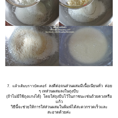
ลงตีต่อจนส่วนผสมมีเนื้อเนียนทั่ว
ค่อ
7. แล้วเติมบราวบัตเตอร์
ๆ เทส่วนผสมลงในถุงบีบ
(ถ้าไม่มีใช้ถุงแกงได้) โดยใส่ถุงบีบไว้ในภาชนะเช่นถ้วยตวงหรือ
ก้ว
วิธีนี้จะช่วยให้การใส่ส่วนผสมในพิมพ์ได้สะดวกรวดเร็วและ
สะอาดด้วยค่ะ