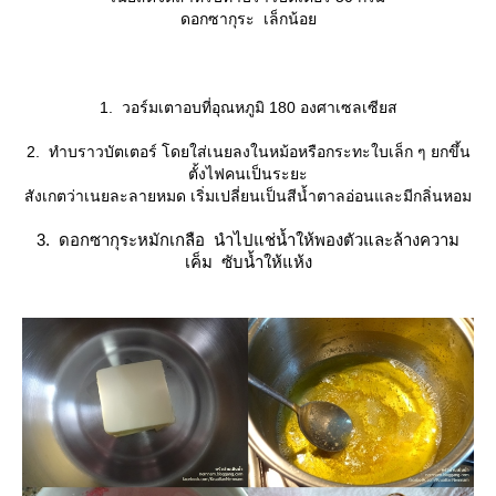
ดอกซากุระ เล็กน้อ
1. วอร์มเตาอบที่อุณหภูมิ 180 องศาเซลเซียส
2. ทำบราวบัตเตอร์ โดยใส่เนยลงในหม้อหรือกระทะใบเล็ก ๆ ยกขึ้น
ตั้งไฟคนเป็นระยะ
สังเกตว่าเนยละลายหมด เริ่มเปลี่ยนเป็นสีน้ำตาลอ่อนและมีกลิ่นหอม
3. ดอกซากุระหมักเกลือ นำไปแช่น้ำให้พองตัวและล้างความ
เค็ม ซับน้ำให้แห้ง