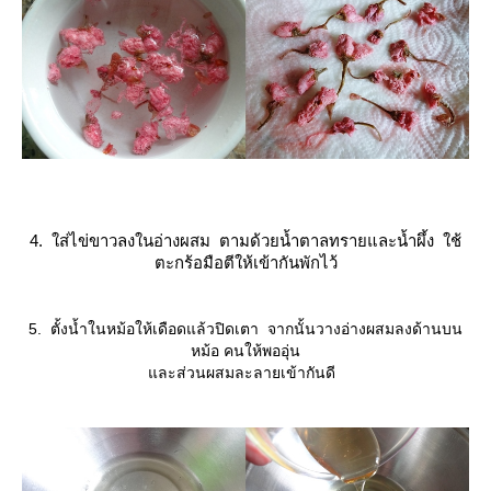
4. ใส่ไข่ขาวลงในอ่างผสม ตามด้วยน้ำตาลทรายและน้ำผึ้ง ใช้
ตะกร้อมือตีให้เข้ากันพักไว้
5. ตั้งน้ำในหม้อให้เดือดแล้วปิดเตา จากนั้นวางอ่างผสมลงด้านบน
หม้อ คนให้พออุ่น
ละส่วนผสมละลายเข้ากันดี