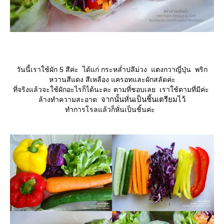
วันนี้เราใช้ผัก 5 สีค่ะ ได้แก่ กระหล่ำปลีม่วง แตงกวาญี่ปุ่น พริก
หวานสีแดง สีเหลือง แครอทและผักสลัดค่ะ
ที่จริงแล้วจะใช้ผักอะไรก็ได้นะคะ ตามที่ชอบเลย เราใช้ตามที่มีค่ะ
จากนั้นหั่นเป็นชิ้นเตรียมไว้
ล้างทำความสะอาด
ทำการโรลแล้วก็หั่นเป็นชิ้นค่ะ