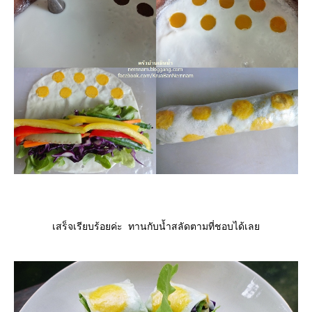
เสร็จเรียบร้อยค่ะ ทานกับน้ำสลัดตามที่ชอบได้เล