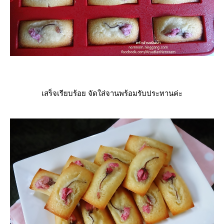
เสร็จเรียบร้อย จัดใส่จานพร้อมรับประทานค่ะ