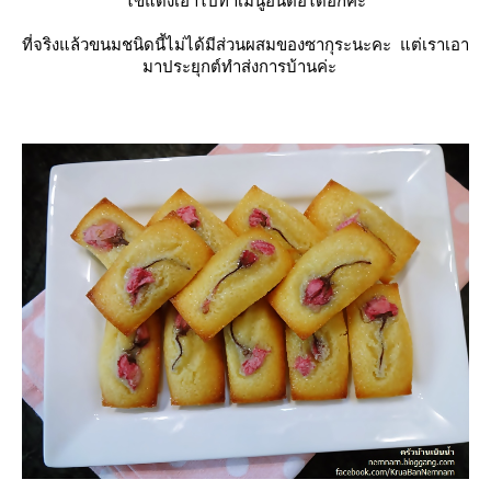
ไข่แดงเอาไปทำเมนูอื่นต่อได้อีกค่ะ
ที่จริงแล้วขนมชนิดนี้ไม่ได้มีส่วนผสมของซากุระนะคะ
ต่เราเอา
มาประยุกต์ทำส่งการบ้านค่ะ