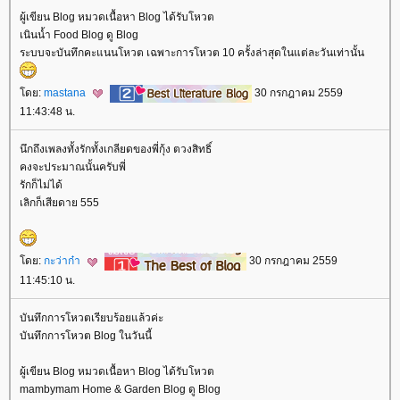
ผู้เขียน Blog หมวดเนื้อหา Blog ได้รับโหวต
เนินน้ำ Food Blog ดู Blog
ระบบจะบันทึกคะแนนโหวต เฉพาะการโหวต 10 ครั้งล่าสุดในแต่ละวันเท่านั้น
ดย:
mastana
30 กรกฎาคม 2559
11:43:48 น.
นึกถึงเพลงทั้งรักทั้งเกลียดของพี่กุ้ง ตวงสิทธิ์
คงจะประมาณนั้นครับพี่
รักก็ไม่ได้
เลิกก็เสียดาย 555
ดย:
กะว่าก๋า
30 กรกฎาคม 2559
11:45:10 น.
บันทึกการโหวตเรียบร้อยแล้วค่ะ
บันทึกการโหวต Blog ในวันนี้
ผู้เขียน Blog หมวดเนื้อหา Blog ได้รับโหวต
mambymam Home & Garden Blog ดู Blog