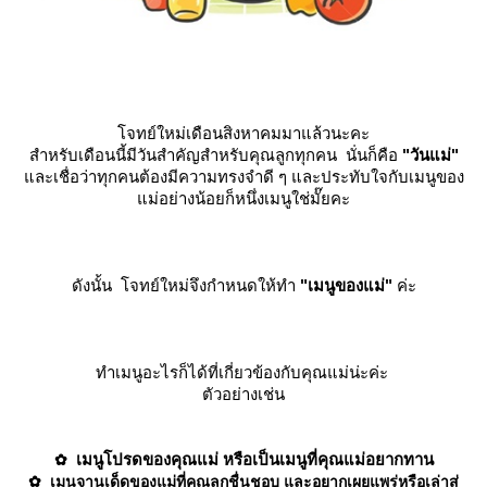
จทย์ใหม่เดือนสิงหาคมมาแล้วนะคะ
สำหรับเดือนนี้มีวันสำคัญสำหรับคุณลูกทุกคน นั่นก็คือ
"วันแม่"
ละเชื่อว่าทุกคนต้องมีความทรงจำดี ๆ และประทับใจกับเมนูของ
ม่อย่างน้อยก็หนึ่งเมนูใช่มั๊ยคะ
ดังนั้น โจทย์ใหม่จึงกำหนดให้ทำ
"เมนูของแม่"
ค่ะ
ทำเมนูอะไรก็ได้ที่เกี่ยวข้องกับคุณแม่น่ะค่ะ
ตัวอย่างเช่น
เมนูโปรดของคุณแม่ หรือ
เป็นเมนูที่คุณแม่อยากทาน
✿
✿ เมนูจานเด็ดของแม่ที่คุณลูกชื่นชอบ และอยากเผยแพร่หรือเล่าสู่