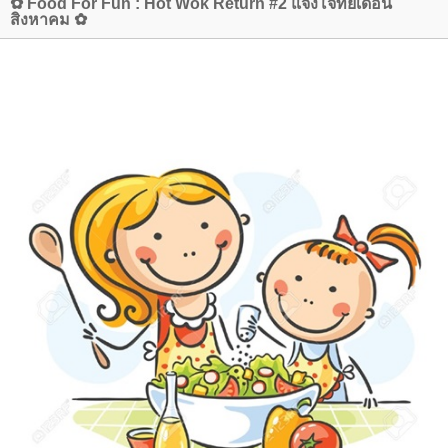
✿ Food For Fun : Hot Wok Return #2 แจ้งโจทย์เดือน
สิงหาคม ✿