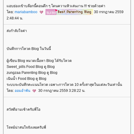
อบย่องเข้าบล๊อกนี้ตอนดึก ๆ โดนความหิวเล่นงาน !!! ช่วยด้วยค่า
ดย:
mariabamboo
30 กรกฎาคม 2559
2:48:44 น.
ส่งกำลังใจค่า
บันทึกการโหวต Blog ในวันนี้
ผู้เขียน Blog หมวดเนื้อหา Blog ได้รับโหวต
Sweet_pills Food Blog ดู Blog
zungzaa Parenting Blog ดู Blog
เนินน้ำ Food Blog ดู Blog
ระบบจะบันทึกคะแนนโหวต เฉพาะการโหวต 10 ครั้งล่าสุดในแต่ละวันเท่านั้น
ดย:
ออมอำพัน
30 กรกฎาคม 2559 3:28:22 น.
สวัสดียามเช้าครับพี่โอ
จทย์น่าสนใจจังเลยครับพี่