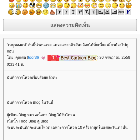
"เมนูของแม่" อันนี้น่าสนแหะ แต่จะแทรกคิวอัพบล้อกได้มั้ยเนี่ยะ เดี๋ยวต้องไปดู
ก่อน
ดย: คุณต่อ (
toor36
) 30 กรกฎาคม 2559
0:33:41 น.
บันทึกการโหวตเรียบร้อยแล้วค่ะ
บันทึกการโหวต Blog ในวันนี้
ผู้เขียน Blog หมวดเนื้อหา Blog ได้รับโหวต
เนินน้ำ Food Blog ดู Blog
ระบบจะบันทึกคะแนนโหวต เฉพาะการโหวต 10 ครั้งล่าสุดในแต่ละวันเท่านั้น