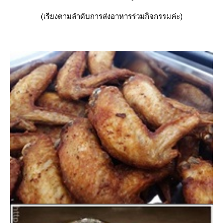
(เรียงตามลำดับการส่งอาหารร่วมกิจกรรมค่ะ)