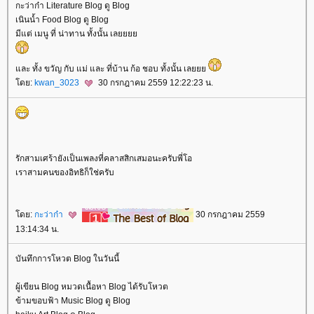
กะว่าก๋า Literature Blog ดู Blog
เนินน้ำ Food Blog ดู Blog
มีแต่ เมนู ที่ น่าทาน ทั้งนั้น เล
ละ ทั้ง ขวัญ กับ แม่ และ ที่บ้าน ก้อ ชอบ ทั้งนั้น เล
ดย:
kwan_3023
30 กรกฎาคม 2559 12:22:23 น.
รักสามเศร้ายังเป็นเพลงที่คลาสสิกเสมอนะครับพี่โอ
เราสามคนของอิทธิก็ใช่ครับ
ดย:
กะว่าก๋า
30 กรกฎาคม 2559
13:14:34 น.
บันทึกการโหวต Blog ในวันนี้
ผู้เขียน Blog หมวดเนื้อหา Blog ได้รับโหวต
ข้ามขอบฟ้า Music Blog ดู Blog