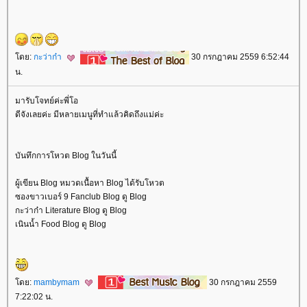
ดย:
กะว่าก๋า
30 กรกฎาคม 2559 6:52:44
น.
มารับโจทย์ค่ะพี่โอ
ดีจังเลยค่ะ มีหลายเมนูที่ทำแล้วคิดถึงแม่ค่ะ
บันทึกการโหวต Blog ในวันนี้
ผู้เขียน Blog หมวดเนื้อหา Blog ได้รับโหวต
ซองขาวเบอร์ 9 Fanclub Blog ดู Blog
กะว่าก๋า Literature Blog ดู Blog
เนินน้ำ Food Blog ดู Blog
ดย:
mambymam
30 กรกฎาคม 2559
7:22:02 น.