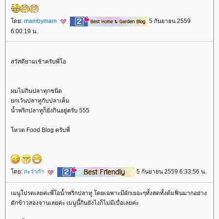
ดย:
mambymam
5 กันยายน 2559
6:00:19 น.
สวัสดียามเช้าครับพี่โอ
ผมไม่กินปลาทุกชนิด
กเว้นปลาทูกับปลาเค็ม
น้ำพริกปลาทูก็ยังกินอยู่ครับ 555
หวต Food Blog ครับพี่
ดย:
กะว่าก๋า
5 กันยายน 2559 6:33:56 น.
เมนูโปรดเลยค่ะพี่โอน้ำพริกปลาทู โดยเฉพาะมีผักเยอะๆทั้งสดทั้งต้มฟินมากอย่าง
ตักข้าวสองจานเลยค่ะ เมนูนี้กินยังไงก็ไม่มีเบื่อเลยค่ะ