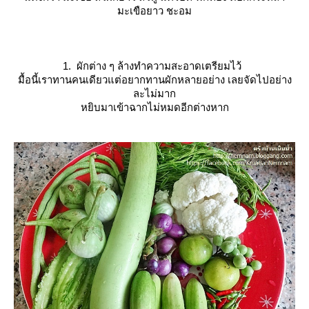
มะเขือยาว ชะอม
1. ผักต่าง ๆ ล้างทำความสะอาดเตรียมไว้
มื้อนี้เราทานคนเดียวแต่อยากทานผักหลายอย่าง เลยจัดไปอย่าง
ละไม่มาก
หยิบมาเข้าฉากไม่หมดอีกต่างหาก