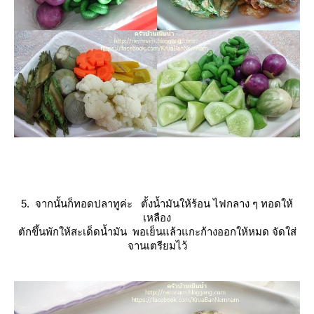
5. จากนั้นก็ทอดปลาทูค่ะ ตั้งน้ำมันให้ร้อน ไฟกลาง ๆ ทอดให้
เหลือง
ตักขึ้นพักให้สะเด็ดน้ำมัน พอเย็นแล้วแกะก้างออกให้หมด จัดใส่
จานเตรียมไว้