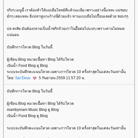
จริงๆ เมนูนี้ เราต้องทำให้แม่เมื่อโจทย์ที่แล้วนะเนี่ย เพราะอย่างนี้แหละ แม่ชอบ
มั่กๆ เลยแหละ ยิ่งปลาทูแกะก้างนี่ด้วยแล้ว ทานแบบมือไม่เปื้อนเลยด้วย ชอบๆๆ
ปล สงสัย มันต้องกลายเป็นน้ำพริกถ้วยเก่าในมื้อต่อไปแน่ๆ เพราะทานไม่หมด
น่นอน
บันทึกการโหวต Blog ในวันนี้
ผู้เขียน Blog หมวดเนื้อหา Blog ได้รับโหวต
เนินน้ำ Food Blog ดู Blog
ระบบจะบันทึกคะแนนโหวต เฉพาะการโหวต 10 ครั้งล่าสุดในแต่ละวันเท่านั้น
ดย:
Sai Eeuu
5 กันยายน 2559 11:57:20 น.
บันทึกการโหวต Blog ในวันนี้
ผู้เขียน Blog หมวดเนื้อหา Blog ได้รับโหวต
mambymam Music Blog ดู Blog
เนินน้ำ Food Blog ดู Blog
ระบบจะบันทึกคะแนนโหวต เฉพาะการโหวต 10 ครั้งล่าสุดในแต่ละวันเท่านั้น