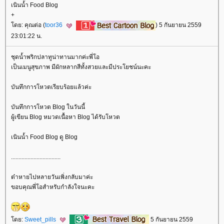
เนินน้ำ Food Blog
+
ดย: คุณต่อ (
toor36
) 5 กันยายน 2559
23:01:22 น.
ชุดน้ำพริกปลาทูน่าทานมากค่ะพี่โอ
เป็นเมนูสุขภาพ มีผักหลากสีทั้งสวยและมีประโยชน์นะคะ
บันทึกการโหวตเรียบร้อยแล้วค่ะ
บันทึกการโหวต Blog ในวันนี้
ผู้เขียน Blog หมวดเนื้อหา Blog ได้รับโหวต
เนินน้ำ Food Blog ดู Blog
.................................
ต๋าหายไปหลายวันเพิ่งกลับมาค่ะ
ขอบคุณพี่โอสำหรับกำลังใจนะคะ
ดย:
Sweet_pills
5 กันยายน 2559