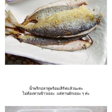
น้ำพริกปลาทูพร้อมเสิร์ฟแล้วนะคะ
ไม่ต้องทานข้าวเยอะ แต่ทานผักเยอะ ๆ ค่ะ