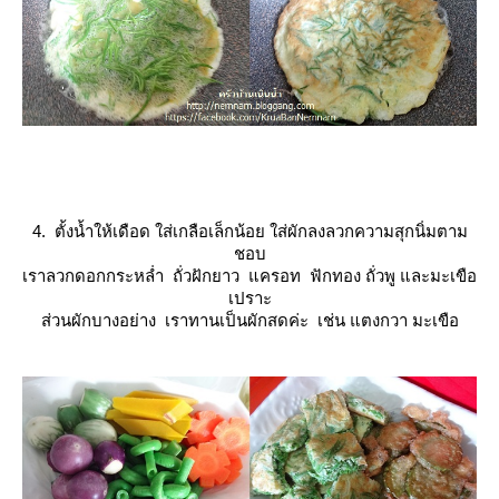
4. ตั้งน้ำให้เดือด ใส่เกลือเล็กน้อย ใส่ผักลงลวกความสุกนิ่มตาม
ชอบ
เราลวกดอกกระหล่ำ ถั่วฝักยาว แครอท ฟักทอง ถั่วพู และมะเขือ
เปราะ
ส่วนผักบางอย่าง เราทานเป็นผักสดค่ะ เช่น แตงกวา มะเขือ