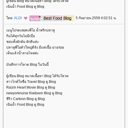
ผู้เขียน Blog หมวดเนื้อหา Blog ได้รับโหวต
เนินน้ำ Food Blog ดู Blog
ดย:
ALDI
5 กันยายน 2559 4:02:51 น.
เมนูโปรดเลยค่ะพี่โอ น้ำพริกปลาทู
กินได้ทุกวันไม่มีเบื่อ
ชอบทั้งผักต้ม ผักดิบค่ะ
ปลาทูพี่โอตัวใหญ่ดีจัง มีแต่เนื้อ น่าอร่อ
เห็นแล้วน้ำลายไหลค่ะ
บันทึกการโหวต Blog ในวันนี้
ผู้เขียน Blog หมวดเนื้อหา Blog ได้รับโหวต
สาวไกด์ใจซื่อ Travel Blog ดู Blog
Raizin Heart Movie Blog ดู Blog
newyorknurse Klaibann Blog ดู Blog
ชีริว Cartoon Blog ดู Blog
เนินน้ำ Food Blog ดู Blog