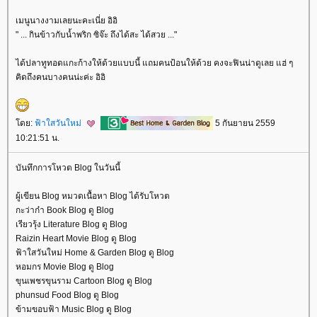
เมนูนางงามเลยนะคะเนี่ย อิอิ
" ... กินข้าวกับน้ำพริก ซิจ๊ะ ถึงได้สะ ได้สวย ..."
ได้ปลาทูทอดแกะก้างให้ด้วยแบบนี้ แถมคนป้อนให้ด้วย คงจะฟินน่าดูเลย แฮ่ ๆ
คิดถึงคนบางคนน่ะค่ะ อิอิ
ดย:
ฟ้าใสวันใหม่
5 กันยายน 2559
10:21:51 น.
บันทึกการโหวต Blog ในวันนี้
ผู้เขียน Blog หมวดเนื้อหา Blog ได้รับโหวต
กะว่าก๋า Book Blog ดู Blog
เรียวรุ้ง Literature Blog ดู Blog
Raizin Heart Movie Blog ดู Blog
ฟ้าใสวันใหม่ Home & Garden Blog ดู Blog
หอมกร Movie Blog ดู Blog
ขุนเพชรขุนราม Cartoon Blog ดู Blog
phunsud Food Blog ดู Blog
ข้ามขอบฟ้า Music Blog ดู Blog