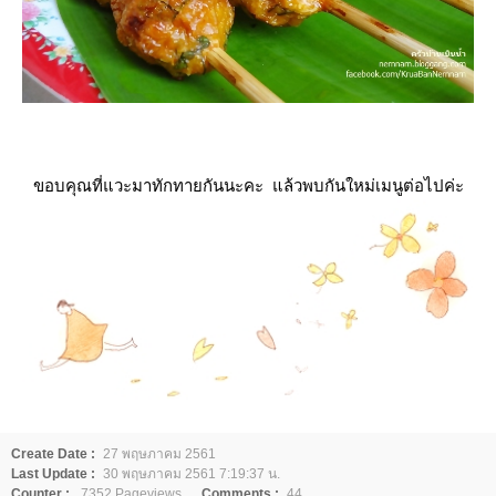
ขอบคุณที่แวะมาทักทายกันนะคะ แล้วพบกันใหม่เมนูต่อไปค่ะ
Create Date :
27 พฤษภาคม 2561
Last Update :
30 พฤษภาคม 2561 7:19:37 น.
Counter :
7352 Pageviews.
Comments :
44