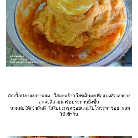
ตักเนื้อปลาลงอ่างผสม ใส่มะพร้าว ใส่ขมิ้นผงเพื่อแต่งสีเวลาย่าง
สุกจะสีสวยน่ารับประทานยิ่งขึ้น
นวดต่อให้เข้ากันดี
ส่ใบมะกรูดซอยและใบโหระพาซอย ผสม
ห้เข้ากัน