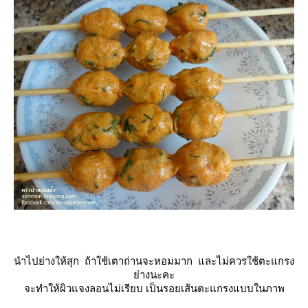
นำไปย่างให้สุก ถ้าใช้เตาถ่านจะหอมมาก และไม่ควรใช้ตะแกรง
่างนะคะ
จะทำให้ผิวแจงลอนไม่เรียบ เป็นรอยเส้นตะแกรงแบบในภาพ