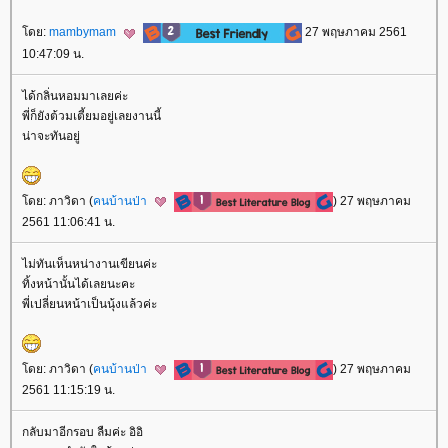
ดย:
mambymam
27 พฤษภาคม 2561
10:47:09 น.
ได้กลิ่นหอมมาเลยค่ะ
พี่ก็ยังต้วมเตี้ยมอยู่เลยงานนี้
น่าจะทันอยู่
ดย: ภาวิดา (
คนบ้านป่า
) 27 พฤษภาคม
2561 11:06:41 น.
ไม่ทันเห็นหน่างานเขียนค่ะ
ทิ้งหน้านั้นได้เลยนะคะ
พี่เปลี่ยนหน้าเป็นนุ้งแล้วค่ะ
ดย: ภาวิดา (
คนบ้านป่า
) 27 พฤษภาคม
2561 11:15:19 น.
กลับมาอีกรอบ ลืมค่ะ อิอิ