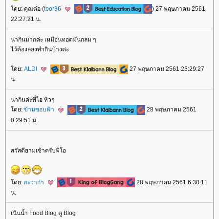
ดย: คุณต่อ (
toor36
) 27 พฤษภาคม 2561
22:27:21 น.
น่ากินมากค่ะ เหมือนทอดมันกลม ๆ
ไว้ต้องลองทำกินบ้างค่ะ
ดย:
ALDI
27 พฤษภาคม 2561 23:29:27
น.
น่ากินค่ะพี่โอ หิวๆ
ดย:
ข้ามขอบฟ้า
28 พฤษภาคม 2561
0:29:51 น.
สวัสดียามเช้าครับพี่โอ
ดย:
กะว่าก๋า
28 พฤษภาคม 2561 6:30:11
น.
เนินน้ำ Food Blog ดู Blog