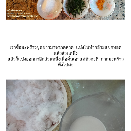
เราซื้อมะพร้าวขูดขาวมาจากตลาด แบ่งไปทำกล้วยแขกทอด
ล้วส่วนหนึ่ง
ล้วก็แบ่งออกมาอีกส่วนหนึ่งเพื่อคั้นเอาแต่หัวกะทิ กากมะพร้าว
ทิ้งไปค่ะ