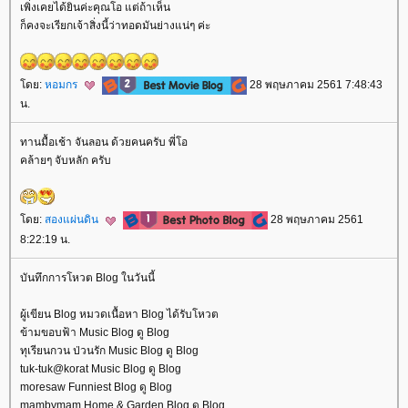
เพิ่งเคยได้ยินค่ะคุณโอ แต่ถ้าเห็น
ก็คงจะเรียกเจ้าสิ่งนี้ว่าทอดมันย่างแน่ๆ ค่ะ
ดย:
หอมกร
28 พฤษภาคม 2561 7:48:43
น.
ทานมื้อเช้า จันลอน ด้วยคนครับ พี่โอ
คล้ายๆ จับหลัก ครับ
ดย:
สองแผ่นดิน
28 พฤษภาคม 2561
8:22:19 น.
บันทึกการโหวต Blog ในวันนี้
ผู้เขียน Blog หมวดเนื้อหา Blog ได้รับโหวต
ข้ามขอบฟ้า Music Blog ดู Blog
ทุเรียนกวน ป่วนรัก Music Blog ดู Blog
tuk-tuk@korat Music Blog ดู Blog
moresaw Funniest Blog ดู Blog
mambymam Home & Garden Blog ดู Blog