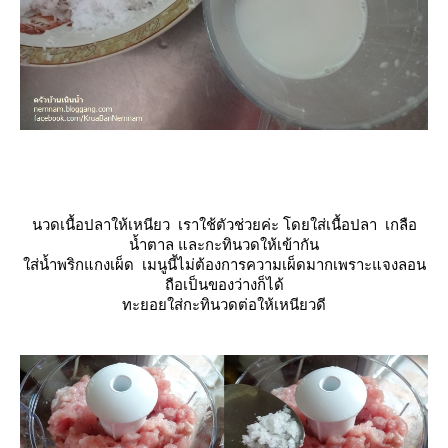
นวดเนื้อปลาให้เหนียว เราใช้ตัวช่วยค่ะ โดยใส่เนื้อปลา เกลือ
น้ำตาล และกะทินวดให้เข้ากัน
ส่น้ำพริกแกงเผ็ด
เมนูนี้ไม่ต้องการความเผ็ดมากเพราะแจงลอน
ถือเป็นของว่างก็ได้
ทะยอยใส่กะทินวดต่อให้เหนียวดี