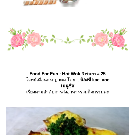
Food For Fun : Hot Wok Return # 25
จทย์เดือนกรกฏาคม โดย...
น้องซี kae_aoe
เมนูชีส
เรียงตามลำดับการส่งอาหารร่วมกิจกรรมค่ะ