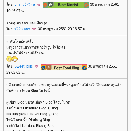
ดย:
อาจารย์สุวิมล
30 กรกฎาคม 2561
19:46:07 น.
ตามดูเมนูอร่อยของเพื่อนๆค่ะ
ดย:
วลีลักษณา
30 กรกฎาคม 2561 20:16:57 น.
มารับโจทย์ค่ะพี่โอ
เมนูจากร้านข้าวราดแกงในรูป ให้ไอเดี
ละทำให้หิวยามนี้ด้วยค่ะ
ดย:
Sweet_pills
30 กรกฎาคม 2561
23:02:02 น.
กลับจากพักผ่อนแล้วค่ะ ขอบคุณนะคะที่ช่วยดูแลบ้านให้ ระลึกถึงเสมอค่ะคุณโอ
บันทึกการโหวต Blog ในวันนี้
ผู้เขียน Blog หมวดเนื้อหา Blog ได้รับโหวต
คนบ้านป่า Literature Blog ดู Blog
tuk-tuk@korat Travel Blog ดู Blog
ไวน์กับสายน้ำ Diarist ดู Blog
ตะลีกีปัส Literature Blog ดู Blog