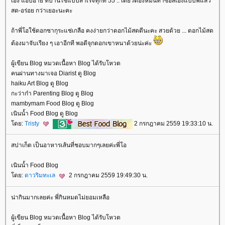
เอง แอบอาย ที่บ้านใช้แบบสำเร็จทุกที 55 .. เดี๋ยวต้องหมั่นทำซอสเองแบบพี่แล้ว
สด-อร่อย กว่าเยอะนะคะ
ถ้าพี่โอใช้ดอกซากุระแช่เกลือ คงง่ายกว่าดอกไม้สดดีนะคะ สวยด้วย ... ดอกไม้สด
ต้องมาจับเรียง ๆ เอาอีกที พอดีจุกดอกเขาหนาด้วยน่ะค่ะ
ผู้เขียน Blog หมวดเนื้อหา Blog ได้รับโหวต
คนผ่านทางมาเจอ Diarist ดู Blog
haiku Art Blog ดู Blog
กะว่าก๋า Parenting Blog ดู Blog
mambymam Food Blog ดู Blog
เนินน้ำ Food Blog ดู Blog
ดย:
Tristy
2 กรกฎาคม 2559 19:33:10 น.
สปาเก็ต เป็นอาหารเส้นที่ชอบมากๆเลยค่ะพี่โอ
เนินน้ำ Food Blog
ดย:
ดาวริมทะเล
2 กรกฎาคม 2559 19:49:30 น.
น่ากินมากเลยค่ะ พี่กินหมดไม่ยอมเหลือ
ผู้เขียน Blog หมวดเนื้อหา Blog ได้รับโหวต