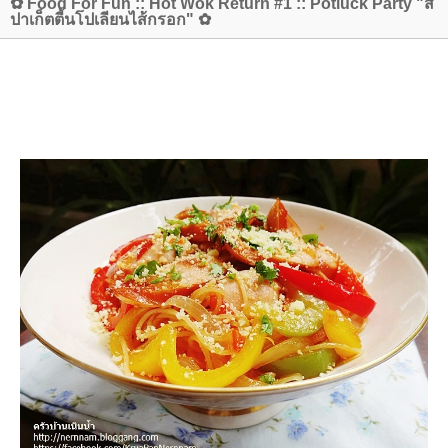
✿ Food For Fun :: Hot Wok Return #1 :: Potluck Party "ส
ปาเก็ตตี้นโปเลียนไส้กรอก" ✿