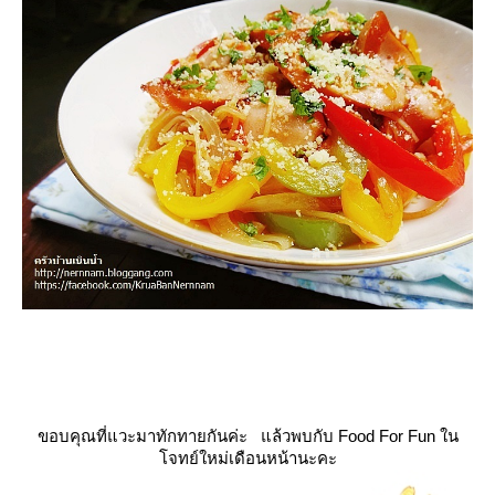
ขอบคุณที่แวะมาทักทายกันค่ะ แล้วพบกับ Food For Fun ใน
จทย์ใหม่เดือนหน้านะคะ