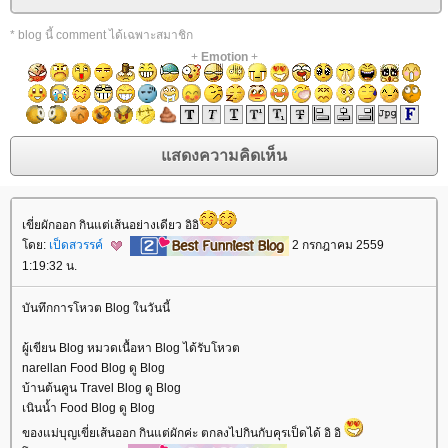
* blog นี้ comment ได้เฉพาะสมาชิก
+
Emotion
+
เขี่ยผักออก กินแต่เส้นอย่างเดียว อิอิ
ดย:
เป็ดสวรรค์
2 กรกฎาคม 2559
1:19:32 น.
บันทึกการโหวต Blog ในวันนี้
ผู้เขียน Blog หมวดเนื้อหา Blog ได้รับโหวต
narellan Food Blog ดู Blog
บ้านต้นคูน Travel Blog ดู Blog
เนินน้ำ Food Blog ดู Blog
ของแม่บุญเขี่ยเส้นออก กินแต่ผักค่ะ ตกลงไปกินกับคุรเป็ดได้ อิ อิ