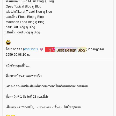
ที่เห็นและเป็นมา Music Blog ดู Blog
Opey Topical Blog ดู Blog
tuk-tuk@korat Travel Blog ดู Blog
เศษเสี้ยว Photo Blog ดู Blog
Maeboon Food Blog ดู Blog
haiku Art Blog ดู Blog
เนินน้ำ Food Blog ดู Blog
ดย: ภาวิดา (
คนบ้านป่า
) 2 กรกฎาคม
2559 20:08:10 น.
สวัสดีค่ะคุณพี่โอ...
ที่ส่งการบ้านงานตะพาบเร็ว
เพราะว่าจะนับชื่อเพื่อนที่มาcomment ในเดือนเกิดของอ้อมแอ้ม
ตั้งแต่วันที่ 1 ถึงวันที่ 28 ก.ค.นี้ค่ะ
เพื่อนสุ่มแจกของขวัญ 12 คนคนละ 2 ชิ้นค่ะ..ชิ้นใหญ่นะค่ะ