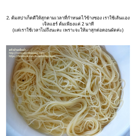
2. ต้มสปาเก็ตตีให้สุกตามเวลาที่กำหนดไว้ข้างซอง เราใช้เส้นแอง
เจิลแฮร์ ต้มเพียงแค่ 2 นาที
(แต่เราใช้เวลาไม่ถึงนะคะ เพราะจะให้มาสุกต่อตอนผัดค่ะ)