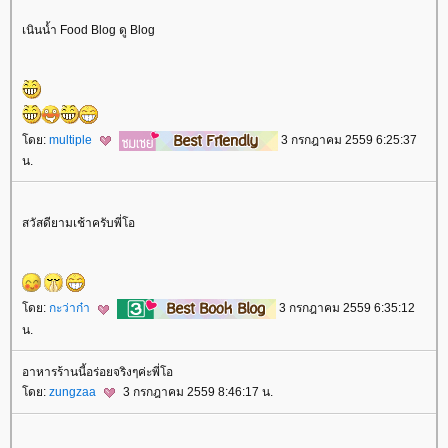
เนินน้ำ Food Blog ดู Blog
ดย:
multiple
3 กรกฎาคม 2559 6:25:37
น.
สวัสดียามเช้าครับพี่โอ
ดย:
กะว่าก๋า
3 กรกฎาคม 2559 6:35:12
น.
อาหารร้านนี้อร่อยจริงๆค่ะพี่โอ
ดย:
zungzaa
3 กรกฎาคม 2559 8:46:17 น.