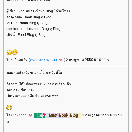
ผู้เขียน Blog หมวดเนื้อหา Blog ได้รับโหวต
อาคุงกล่อง Book Blog ดู Blog
VELEZ Photo Blog ดู Blog
comicclubs Literature Blog ดู Blog
เนินน้ำ Food Blog ดู Blog
ดย: อ้อมแอ้ม (
คนผ่านทางมาเจอ
) 2 กรกฎาคม 2559 8:16:11 น.
ขอบคุณสำหรับคะแนนโหวตครับพี่โอ
กิจกรรมนี้เป็นกิจกรรมแนะนำของบล็อกแล้ว
คนน่าจะเขียนเยอะ
เปิดดูตอนกลางคืน หิวเลยครับ 555
ดย:
กะว่าก๋า
2 กรกฎาคม 2559 8:23:52
น.