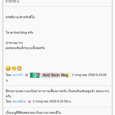
5:15:52 น.
สวัสดียามเช้าครับพี่โอ
หวต food blog ครับ
น่าทานมากๆ
ผมชอบเส้นเล็กๆแบบนี้เลยครับ
ดย:
กะว่าก๋า
2 กรกฎาคม 2559 6:24:09
น.
สีสวยงามเหมาะจะเป็นอาหารงานเลี้ยงมากครับ เป็นคนกินเส้นอยู่แล้ว ชอบมากๆ
ครับ
ดย:
ทนายอ้วน
2 กรกฎาคม 2559 6:25:59 น.
เป็นเมนูที่สีสันสดสวยน่ากินมากมายค่ะพี่โอ