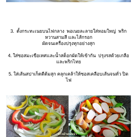
3. ตั้งกระทะเนยบนไฟกลาง พอเนยละลายใส่หอมใหญ่ พริก
หวานสามสี และไส้กรอก
ผัดจนเครื่องปรุงทุกอย่างสุก
4. ใส่ซอสมะเขือเทศและน้ำสต็อกผัดให้เข้ากัน ปรุงรสด้วยเกลือ
ละพริกไท
5. ใส่เส้นสปาเก็ตตีต้มสุก คลุกเคล้าให้ซอสเคลือบเส้นจนทั่ว ปิด
ไฟ