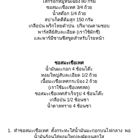
ไส้กรอกหมูหั่นเฉียง 80 กรัม
ซอสมะเขือเทศ 3/4 ถ้ว
น้ำสต๊อก 1/4 ถ้ว
สปาเก็ตตีต้มสุก 150 กรัม
เกลือป่น พริกไทยดำป่น ปริมาณตามชอบ
พาร์สลีย์สับละเอียด (เราใช้ผักชี)
ละพาร์มีซานชีสขูดสำหรับโรยหน้า
ซอสมะเขือเทศ
น้ำมันมะกอก 4 ช้อนโต๊ะ
หอมใหญ่สับละเอียด 1/2 ถ้ว
เนื้อมะเขือเทศกระป๋อง 2 ถ้ว
(เราใช้มะเขือเทศสด)
ซอสมะเขือเทศสำเร็จรูป 4 ช้อนโต๊ะ
เกลือป่น 1/2 ช้อนชา
น้ำตาลทราย 4 ช้อนชา
1. ทำซอสมะเขือเทศ ตั้งกระทะใส่น้ำมันมะกอกบนไฟกลาง พอ
น้ำมันร้อนใส่หอมใหญ่ลงผัดจนสุกใส