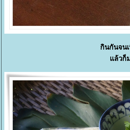
กินกันจนเบ
ล้วก็มา