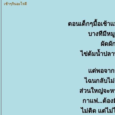
เช้าๆกินอะไรดี
ตอนเด็กๆมื้อเช้าแม
บางทีมีหม
ผัดผ
ไข่ต้มน้ำปลา
ต่พอจาก
ไฉนกลับไม่
ส่วนใหญ่จะห
กาแฟ...ต้องม
ไม่ติด แต่ไม