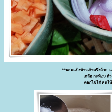
**ผสมแป้งข้าวเจ้าครึ่งถ้วย 
เกลือ กะทิ2/3 ถ้
ตอกไข่ใส่ คนให้เ