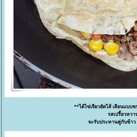
**ได้ไข่เจียวยัดไส้ เลียนแบ
รสเปรี้ยวหวา
จะรับประทานคู่กับข้าว 