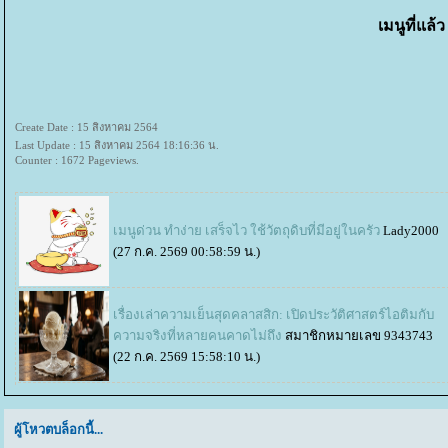
เมนูที่แล้
Create Date : 15 สิงหาคม 2564
Last Update : 15 สิงหาคม 2564 18:16:36 น.
Counter : 1672 Pageviews.
เมนูด่วน ทำง่าย เสร็จไว ใช้วัตถุดิบที่มีอยู่ในครัว
Lady2000
(27 ก.ค. 2569 00:58:59 น.)
เรื่องเล่าความเย็นสุดคลาสสิก: เปิดประวัติศาสตร์ไอติมกับ
ความจริงที่หลายคนคาดไม่ถึง
สมาชิกหมายเลข 9343743
(22 ก.ค. 2569 15:58:10 น.)
ผู้โหวตบล็อกนี้...