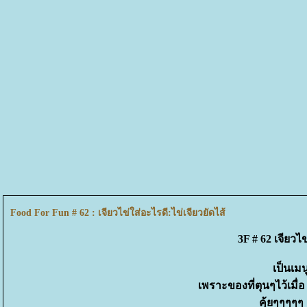
Food For Fun # 62 : เจียวไข่ใส่อะไรดี:ไข่เจียวยัดไส้
3F # 62 เจียวไข
เป็นเมนู
เพราะของที่ตุนๆไว้เมื่
คุ้ยๆๆๆๆ