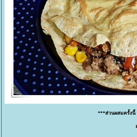
***ส่วนผสมครั้งนี