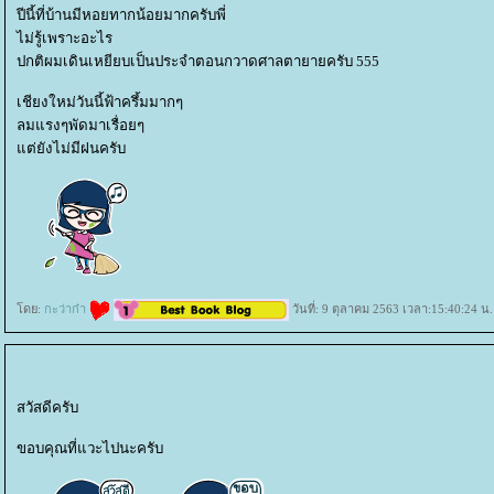
ปีนี้ที่บ้านมีหอยทากน้อยมากครับพี่
ไม่รู้เพราะอะไร
ปกติผมเดินเหยียบเป็นประจำตอนกวาดศาลตายายครับ 555
เชียงใหม่วันนี้ฟ้าครึ้มมากๆ
ลมแรงๆพัดมาเรื่อยๆ
ต่ยังไม่มีฝนครับ
ดย:
กะว่าก๋า
วันที่: 9 ตุลาคม 2563 เวลา:15:40:24 น.
สวัสดีครับ
ขอบคุณที่แวะไปนะครับ