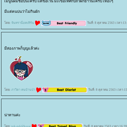
เมนูนี้ผมชอบนะครับ แต่ขอเว้น มะเขือเทศกับถัวฝักยาวนะครับ เหอะๆ
มีแต่คนบ่นว่าไม่กินผัก
ดย:
จันทราน็อคเทิร์น
วันที่: 8 ตุลาคม 2563 เวลา:13
มีสองภาพก็บุญแล้วค่ะ
ดย:
ภาวิดา คนบ้านป่า
วันที่: 8 ตุลาคม 2563 เวลา:1
น่าทานค่ะ
ดย:
tuk-tuk@korat
วันที่: 8 ตุลาคม 2563 เวลา:16:39