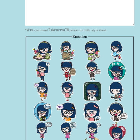
*ส่วน comment ไม่สามารถใช้ javascript และ style sheet
Emotion