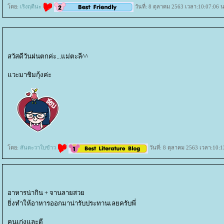
ดย:
เริงฤดีนะ
วันที่: 8 ตุลาคม 2563 เวลา:10:07:06 น
สวัสดีวันฝนตกค่ะ...แม่ตะลี^^
วะมาชิมกุ้งค่ะ
ดย:
สันตะวาใบข้าว
วันที่: 8 ตุลาคม 2563 เวลา:10:1
อาหารน่ากิน + จานลายสว
ิ่งทำให้อาหารออกมาน่ารับประทานเลยครับพี่
คนเก่งและดี