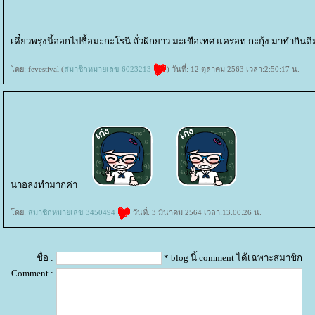
เดี๋ยวพรุ่งนี้ออกไปซื้อมะกะโรนี ถั่วฝักยาว มะเขือเทศ แครอท กะกุ้ง มาทำกินดี
ดย: fevestival (
สมาชิกหมายเลข 6023213
) วันที่: 12 ตุลาคม 2563 เวลา:2:50:17 น.
น่าอลงทำมากค่า
ดย:
สมาชิกหมายเลข 3450494
วันที่: 3 มีนาคม 2564 เวลา:13:00:26 น.
ชื่อ :
* blog นี้ comment ได้เฉพาะสมาชิก
Comment :