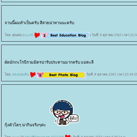
จานนี้ผมทำเป็นครับ สีสวยน่าทานนะครับ
ดย: คุณต่อ (
toor36
) วันที่: 8 ตุลาคม 2563 เวลา:22:
ผัดมักกะโรนีรวมมิตรน่ารับประทานมากครับ แม่ตะลี
ดย:
สองแผ่นดิน
วันที่: 8 ตุลาคม 2563 เวลา:23:19:1
กุ้งตัวโตๆ น่ากินจริงๆค่ะ
ดย: marie79 (
สมาชิกหมายเลข 6023208
) วันที่: 9 ตุลาคม 2563 เวลา:3:39:24 น.