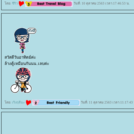
ดย:
ชีริว
วันที่: 10 ตุลาคม 2563 เวลา:17:46:53 น.
สวัสดีวันอาทิตย์ค่ะ
ล้างตู้เหมือนกันนน..เลบค่ะ
ดย:
เริงฤดีนะ
วันที่: 11 ตุลาคม 2563 เวลา:11:17:43