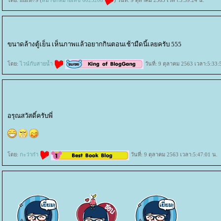
ขนาดล้างตู้เย็น เห็นภาพแล้วอยากกินตอนเช้ามืดนี้เลยครับ 555
ดย:
ไวน์กับสายน้ำ
วันที่: 9 ตุลาคม 2563 เวลา:5:33:
อรุณสวัสดิ์ครับพี่
ดย:
กะว่าก๋า
วันที่: 9 ตุลาคม 2563 เวลา:5:47:01 น.