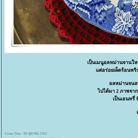
เป็นเมนูอลหม่านจานใหม่ข
ต่อร่อยเผ็ดร้อนพ
อลหม่านจนลบร
ไปได้มา 2 ภาพจากเ
เป็นเอนทรี่
Create Date : 08 ตุลาคม 2563