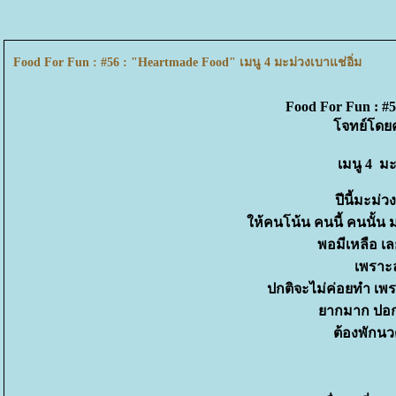
Food For Fun : #56 : "Heartmade Food" เมนู 4 มะม่วงเบาแช่อิ่ม
Food For Fun : #
จทย์โดยคุ
เมนู 4 มะ
ปีนี้มะม่
ห้คนโน้น คนนี้ คนนั้น
พอมีเหลือ เ
เพราะ
ปกติจะไม่ค่อยทำ เพ
ากมาก ปอกไ
ต้องพักนว