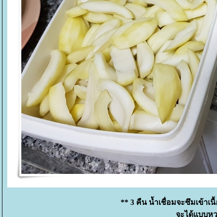
** 3 คืน น้ำเชื่อมจะซึมเข้าเ
จะได้แบบหว