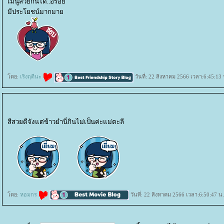
เมนูสวยกินได้..อร่อ
มีประโยชน์มากมา
ดย:
เริงฤดีนะ
วันที่: 22 สิงหาคม 2566 เวลา:6:45:13 
สีสวยดีจังแต่ข้าวยำนี่กินไม่เป็นค่ะแม่ตะลี
ดย:
หอมกร
วันที่: 22 สิงหาคม 2566 เวลา:6:50:47 น.