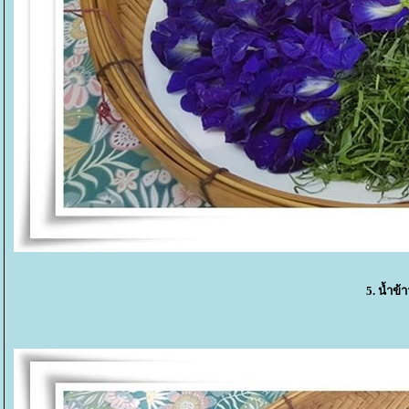
5. น้ำข้