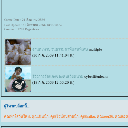
Create Date : 21 สิงหาคม 2566
Last Update : 21 สิงหาคม 2566 18:00:44 น.
Counter : 1262 Pageviews.
งานตะพาบ วันธรรมดาที่แสนพิเศษ
multiple
(30 ก.ค. 2569 11:41:04 น.)
รีวิวการรัดแกงของคนเวียดนาม
cyberlifenlearn
(18 ก.ค. 2569 12:50:20 น.)
ผู้โหวตบล็อกนี้...
คุณฟ้าใสวันใหม่
,
คุณเนินน้ำ
,
คุณไวน์กับสายน้ำ
,
คุณhaiku
,
คุณtoor36
,
คุณสองแ