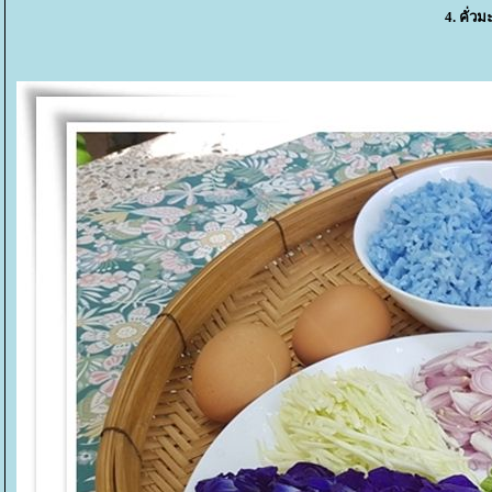
4. คั่ว