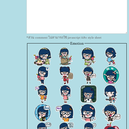
*ส่วน comment ไม่สามารถใช้ javascript และ style sheet
Emotion