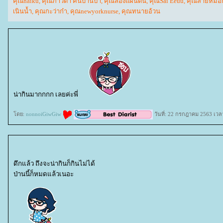
คุณhaiku
,
คุณภาวิดา คนบ้านป่า
,
คุณสองแผ่นดิน
,
คุณSai Eeuu
,
คุณสายหมอ
เนินน้ำ
,
คุณกะว่าก๋า
,
คุณnewyorknurse
,
คุณทนายอ้วน
น่ากินมากกกก เลยค่ะพี่
ดย:
nonnoiGiwGiw
วันที่: 22 กรกฎาคม 2563 เวล
ดึกแล้ว ถึงจะน่ากินก็กินไม่ได้
ป่านนี้ก็หมดแล้วเนอะ