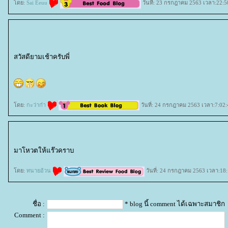
ดย:
Sai Eeuu
วันที่: 23 กรกฎาคม 2563 เวลา:22:5
สวัสดียามเช้าครับพี่
ดย:
กะว่าก๋า
วันที่: 24 กรกฎาคม 2563 เวลา:7:02:
มาโหวตให้แร๊วคราบ
ดย:
ทนายอ้วน
วันที่: 24 กรกฎาคม 2563 เวลา:18:
ชื่อ :
* blog นี้ comment ได้เฉพาะสมาชิก
Comment :