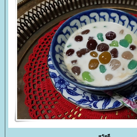
สวัสดี