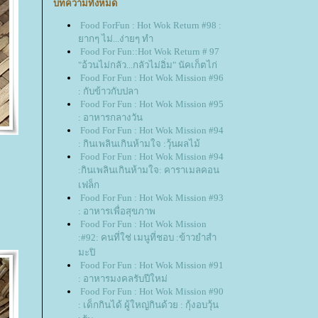
บทความทั้งหมด
Food ForFun : Hot Wok Return #98 :
ากๆ ไม่...ง่ายๆ ทำ
Food For Fun::Hot Wok Return # 97
"อ้วนไม่กลัว...กลัวไม่อิ่ม" นัคเก็ตไก่
Food For Fun : Hot Wok Mission #96
: กับข้าวกับปลา
Food For Fun : Hot Wok Mission #95
: อาหารกลางวัน
Food For Fun : Hot Wok Mission #94
: กินเพลินเกินห้ามใจ :วุ้นผลไม้
Food For Fun : Hot Wok Mission #94
:กินเพลินเกินห้ามใจ: คาราเมลคอน
เฟล็ก
Food For Fun : Hot Wok Mission #93
: อาหารเพื่อสุขภาพ
Food For Fun : Hot Wok Mission
:#92: คนที่ใช่ เมนูที่ชอบ :ข้าวยำสำ
มะปิ
Food For Fun : Hot Wok Mission #91
: อาหารมงคลรับปีใหม่
Food For Fun : Hot Wok Mission #90
: เด็กกินได้ ผู้ใหญ่กินด้วย : กุ้งอบวุ้น