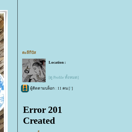
ตะลีกีปัส
Location :
[ดู Profile ทั้งหมด]
ผู้ติดตามบล็อก : 11 คน [
?
]