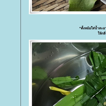
*ตั้งหม้อใส่น้ำส
ห้กลิ