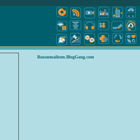
Rueanmaihom.BlogGang.com