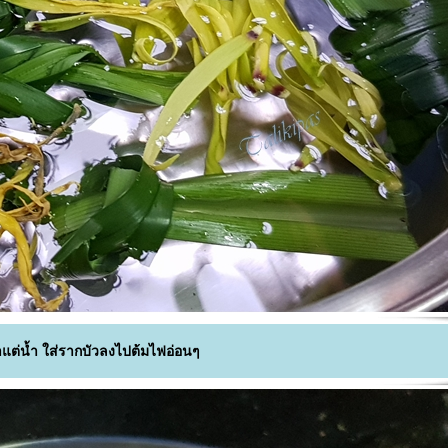
แต่น้ำ ใส่รากบัวลงไปต้มไฟอ่อนๆ