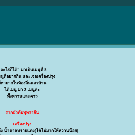
อะไรก็ได้" มาเป็นเมนูที่ 5
มนูที่อยากกิน และเจอเครื่องปรุง
ี่หายากในท้องถิ่นแถวบ้าน
ได้เมนู มา 2 เมนูค่ะ
ทั้งหวานและคาว
รากบัวต้มพุทราจีน
เครื่องปรุง
ห้ง น้ำตาลทรายแดง(ใช้ไม่มากให้หวานน้อย)