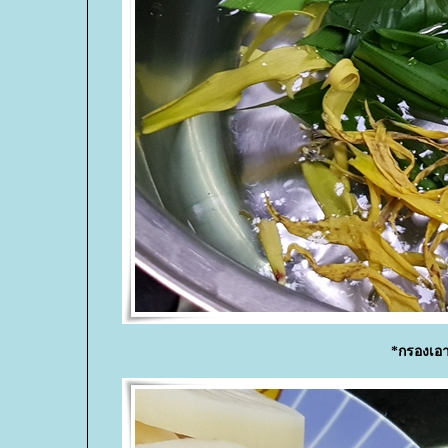
*กรองเอา