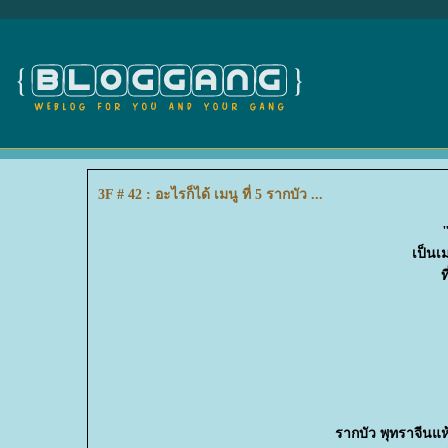
3F # 42 : อะไรก็ได้ เมนู ที่ 5 รากบัว ...
"
เป็นเ
ท
รากบัว พุทราจีนแ