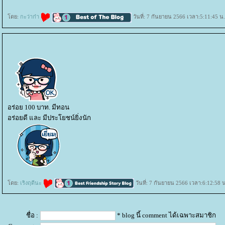
ดย:
กะว่าก๋า
วันที่: 7 กันยายน 2566 เวลา:5:11:45 น.
อร่อย 100 บาท. มีทอน
อร่อยดี และ มีประโยชน์ยิ่งนัก
ดย:
เริงฤดีนะ
วันที่: 7 กันยายน 2566 เวลา:6:12:58 
ชื่อ :
* blog นี้ comment ได้เฉพาะสมาชิก