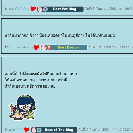
ดย:
ฟ้าใสวันใหม่
วันที่: 5 กันยายน 2566 เวลา:10:36
น่ากินมากกกก ค้าาา น้องเคยผัดทำไมมันดูสีดำๆ ไม่ได้น่ากินแบบนี้
ดย:
nonnoiGiwGiw
วันที่: 5 กันยายน 2566 เวลา:10:
ตอนนี้ถ้าไปสั่งมะระผัดไข่กินตามร้านอาหาร
ก็ต้องมีจานละ 70-80 บาทเลยนะครับพี่
ทำกินเองประหยัดกว่าเยอะเล
ดย:
กะว่าก๋า
วันที่: 5 กันยายน 2566 เวลา:13:38:27 