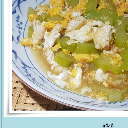
สวัสดี