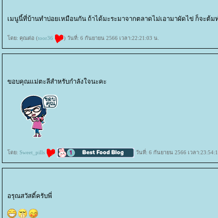
เมนูนี้ที่บ้านทำบ่อยเหมือนกัน ถ้าได้มะระมาจากตลาดไม่เอามาผัดไข่ ก็จะต้
ดย: คุณต่อ (
toor36
) วันที่: 6 กันยายน 2566 เวลา:22:21:03 น.
ขอบคุณแม่ตะลีสำหรับกำลังใจนะคะ
ดย:
Sweet_pills
วันที่: 6 กันยายน 2566 เวลา:23:54:
อรุณสวัสดิ์ครับพี่