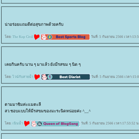
น่าอร่อยแถมดีต่อสุขภาพด้วยครับ
ดย:
The Kop Civil
วันที่: 5 กันยายน 2566 เวลา:13:5
เคยกินครับ นาน ๆ มาแล้ว ยังมีรสขม ๆ นิด ๆ
ดย:
ไวน์กับสายน้ำ
วันที่: 5 กันยายน 2566 เวลา:15:
ตามมาชิมค่ะแมตะลี
สว.ชอบแบบให้มีรสขมของมะระนิดหน่อยค่ะ ^__^
ดย:
เนินน้ำ
วันที่: 5 กันยายน 2566 เวลา:17:53:52 น