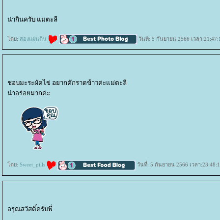
น่ากินครับ แม่ตะลี
ดย:
สองแผ่นดิน
วันที่: 5 กันยายน 2566 เวลา:21:47:
ชอบมะระผัดไข่ อยากตักราดข้าวค่ะแม่ตะลี
น่าอร่อยมากค่ะ
ดย:
Sweet_pills
วันที่: 5 กันยายน 2566 เวลา:23:48:
อรุณสวัสดิ์ครับพี่