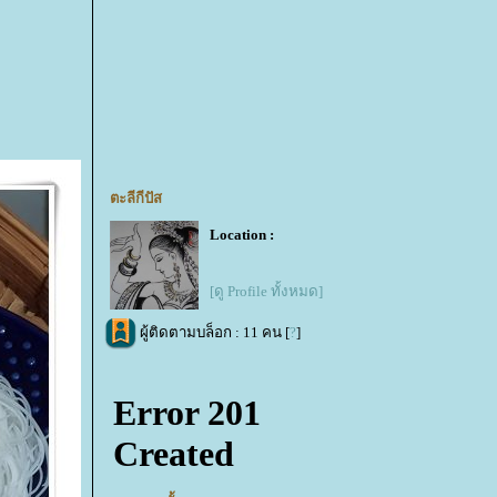
ตะลีกีปัส
Location :
[ดู Profile ทั้งหมด]
ผู้ติดตามบล็อก : 11 คน [
?
]