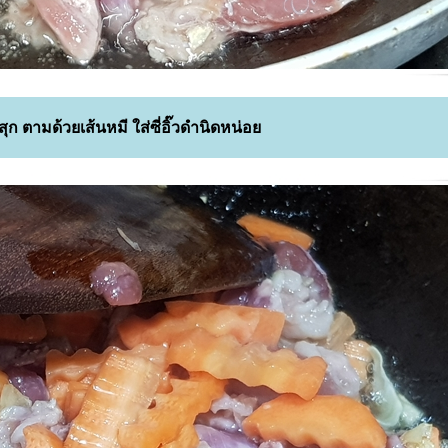
สุก ตามด้วยเส้นหมี ใส่ซี่อิ๊วดำนิดหน่อ