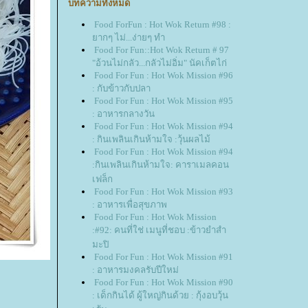
บทความทั้งหมด
Food ForFun : Hot Wok Return #98 :
ากๆ ไม่...ง่ายๆ ทำ
Food For Fun::Hot Wok Return # 97
"อ้วนไม่กลัว...กลัวไม่อิ่ม" นัคเก็ตไก่
Food For Fun : Hot Wok Mission #96
: กับข้าวกับปลา
Food For Fun : Hot Wok Mission #95
: อาหารกลางวัน
Food For Fun : Hot Wok Mission #94
: กินเพลินเกินห้ามใจ :วุ้นผลไม้
Food For Fun : Hot Wok Mission #94
:กินเพลินเกินห้ามใจ: คาราเมลคอน
เฟล็ก
Food For Fun : Hot Wok Mission #93
: อาหารเพื่อสุขภาพ
Food For Fun : Hot Wok Mission
:#92: คนที่ใช่ เมนูที่ชอบ :ข้าวยำสำ
มะปิ
Food For Fun : Hot Wok Mission #91
: อาหารมงคลรับปีใหม่
Food For Fun : Hot Wok Mission #90
: เด็กกินได้ ผู้ใหญ่กินด้วย : กุ้งอบวุ้น