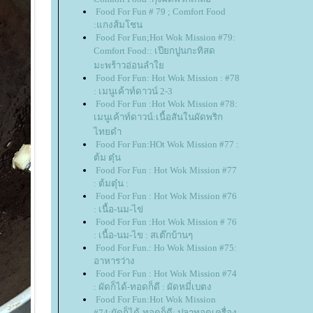
Food For Fun # 79 ; Comfort Food
:แกงส้มโชน
Food For Fun;Hot Wok Mission #79:
Comfort Food:: เปียกปูนกะทิสด
มะพร้าวอ่อนลำ
Food For Fun: Hot Wok Mission : #78
: เมนูเค้าท์ดาวน์ 2-3
Food For Fun :Hot Wok Mission #78:
เมนูเค้าท์ดาวน์:เนื้อสันในผัดพริก
ไทยดำ
Food For Fun:HOt Wok Mission #77 :
ต้ม ตุ๋น
Food For Fun : Hot Wok Mission #77
: ต้มตุ๋น :
Food For Fun : Hot Wok Mission #76
: เนื้อ-นม-ไข่
Food For Fun :Hot Wok Mission # 76
: เนื้อ-นม-ไข : สเต๊กบ้านๆ
Food For Fun.: Ho Wok Mission #75:
อาหารว่าง
Food For Fun : Hot Wok Mission #74
: ผัดก็ได้-ทอดก็ดี : ผัดหมี่เบตง
Food For Fun:Hot Wok Mission
#74:ผัดก็ได้-ทอดก็ดี: ปลาทอดเครื่อง