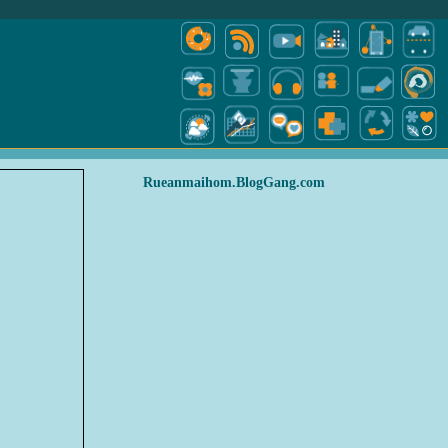
Rueanmaihom.BlogGang.com