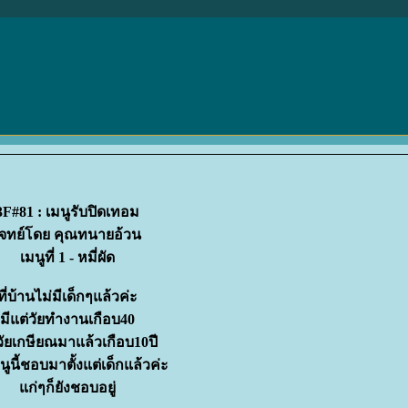
3F#81 : เมนูรับปิดเทอม
ทย์โดย คุณทนายอ้วน
เมนูที่ 1 - หมี่ผัด
ที่บ้านไม่มีเด็กๆแล้วค่ะ
มีแต่วัยทำงานเกือบ40
วัยเกษียณมาแล้วเกือบ10ปี
ูนี้ชอบมาตั้งแต่เด็กแล้วค่ะ
ก่ๆก็ยังชอบอยู่