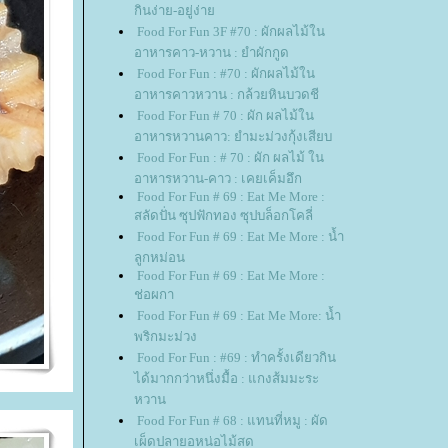
กินง่าย-อยู่ง่า
Food For Fun 3F #70 : ผักผลไม้ใน
อาหารคาว-หวาน : ยำผักกูด
Food For Fun : #70 : ผักผลไม้ใน
อาหารคาวหวาน : กล้วยหินบวดชี
Food For Fun # 70 : ผัก ผลไม้ใน
อาหารหวานคาว: ยำมะม่วงกุ้งเสียบ
Food For Fun : # 70 : ผัก ผลไม้ ใน
อาหารหวาน-คาว : เคยเค็มอึก
Food For Fun # 69 : Eat Me More :
สลัดปั่น ซุปฟักทอง ซุปบล็อกโคลี่
Food For Fun # 69 : Eat Me More : น้ำ
ลูกหม่อน
Food For Fun # 69 : Eat Me More :
ช่อผกา
Food For Fun # 69 : Eat Me More: น้ำ
พริกมะม่วง
Food For Fun : #69 : ทำครั้งเดียวกิน
ได้มากกว่าหนึ่งมื้อ : แกงส้มมะระ
หวาน
Food For Fun # 68 : แทนที่หมู : ผัด
เผ็ดปลายอหน่อไม้สด