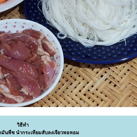
วิธีทำ
น้ำมันพืช นำกระเทียมสับลงเจียวพอหอม