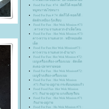
Food For Fun: #74 : ผัดก็ได้-ทอดก็ดี:
หมูหนาว&ไข่หนาว
Food For Fun # 74 :ผัดก็ได้-ทอดก็ดี :
ผัดผักเหมียง กุ้งเสียบ
Food For Fun : Hot Wok Mission #73
: คาว-หวาน จานสะดวก-ยำเห็ดโคน
Food For Fun : Hot Wok Mission #73:
คาว-หวาน จานสะดวก : หมึกหอมผัด
เผ็ด
Food For Fun:Hot Wok Mission#73 :
คาว-หวาน จานสะดวก-ยำมาม่า
Food For Fun: Hot Wok Mission #72:
เมนูเครื่องเคียง-เครื่องแนม : ผัดเผ็ด
สะตอ-ปลาทรายทอด
Food For Fun : Hot Wok Mission#72:
เมนูข้างเคียง-เครื่องแนม
Food For Fun : Hot Wok Mission
:#71:กินง่าย-อยู่ง่าย:กระท้อนลอยแก้ว
Food Food Fun :Hot Wok Mission
#71: กินง่าย-อยู่ง่าย:แกงส้มทุเรียน
Food For Fun : Hot Wok Mission #71
:กินง่าย-อยู่ง่า
Food For Fun : Ho Wok Mission #71 :