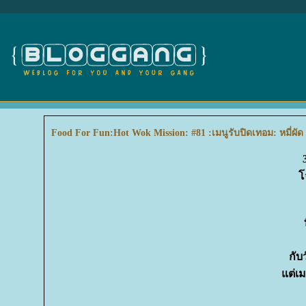
Food For Fun:Hot Wok Mission: #81 :เมนูรับปิดเทอม: หมี่ผัด
จ
กับ
ต่เมน