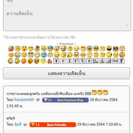
*ใช้ code html ตกแต่งข้อความได้เฉพาะสมาชิก
+
Emotion
+
ภรรยาจะคลอดลูกครับ แต่ต้องรออีกสิบเดือน นะครับ อิอิอิ
ดย:
Kavanich96
29 ธันวาคม 2564
1:51:40 น.
คริคริ
ดย:
อุ้มสี
29 ธันวาคม 2564 7:10:49 น.