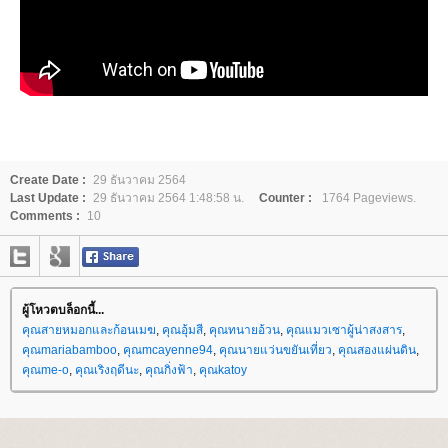
Create Date :
29 ธันวาคม 2564
Last Update :
29 ธันวาคม 2564 1:48:58 น.
Counter :
1764 Pageviews.
Comments :
10
ผู้โหวตบล็อกนี้...
คุณสายหมอกและก้อนเมฆ
,
คุณอุ้มสี
,
คุณทนายอ้วน
,
คุณแมวเซาผู้น่าสงสาร
,
คุณmariabamboo
,
คุณmcayenne94
,
คุณนายแว่นขยันเที่ยว
,
คุณสองแผ่นดิน
,
คุณme-o
,
คุณเริงฤดีนะ
,
คุณกิ่งฟ้า
,
คุณkatoy