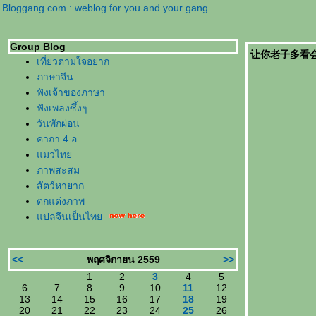
Bloggang.com : weblog for you and your gang
Group Blog
让你老子多看会儿 ให
เที่ยวตามใจอยาก
ภาษาจีน
ฟังเจ้าของภาษา
ฟังเพลงซึ้งๆ
วันพักผ่อน
คาถา 4 อ.
มวไท
ภาพสะสม
สัตว์หายาก
ตกแต่งภาพ
ปลจีนเป็นไท
<<
พฤศจิกายน 2559
>>
1
2
3
4
5
6
7
8
9
10
11
12
13
14
15
16
17
18
19
20
21
22
23
24
25
26