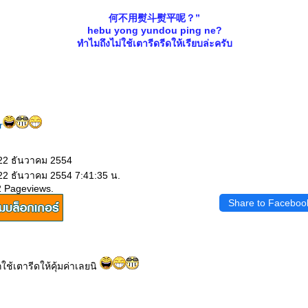
何不用熨斗熨平呢？”
hebu yong yundou ping ne?
ทำไมถึงไม่ใช้เตารีดรีดให้เรียบล่ะครับ
r
 22 ธันวาคม 2554
 22 ธันวาคม 2554 7:41:35 น.
2 Pageviews.
Share to Faceboo
ักใช้เตารีดให้คุ้มค่าเลยนิ