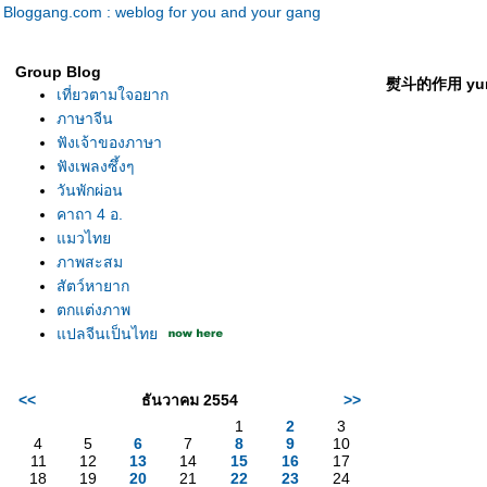
Bloggang.com : weblog for you and your gang
Group Blog
熨斗的作用 yundo
เที่ยวตามใจอยาก
ภาษาจีน
ฟังเจ้าของภาษา
ฟังเพลงซึ้งๆ
วันพักผ่อน
คาถา 4 อ.
มวไท
ภาพสะสม
สัตว์หายาก
ตกแต่งภาพ
ปลจีนเป็นไท
<<
ธันวาคม 2554
>>
1
2
3
4
5
6
7
8
9
10
11
12
13
14
15
16
17
18
19
20
21
22
23
24