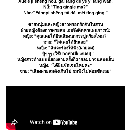
Xuéle jǐ shēng hòu, gāi fàng de yě yǐ fàng wán.
Nǚ:“Tīng qīngle ma?”
Nán:“Fàngpì shēng tài dà, méi tīng qīng.”
ชายหนุ่มและหญิงสาวพรอดรักกันในสวน
ฝ่ายหญิงต้องการผายลม เธอจึงคิดหาแผนการณ์:
หญิง: "คุณเคยได้ยินเสียงนกกระปูดร้องไหม?"
ชาย: "ไม่เคยได้ยินเลย"
หญิง: "ฉันจะร้องให้ฟัง(ผายลม)
ปู๋ๆๆๆ (ใช้ปากทำเสียงกลบ) "
หญิงสาวทำแบบนี้สองสามครั้งก็ผายลมมาจนหมดสิ้น
หญิง: "ได้ยินชัดเจนไหมคะ"
ชาย: "เสียงผายลมดังเกินไป ผมฟังไม่ค่อยชัดเลย"