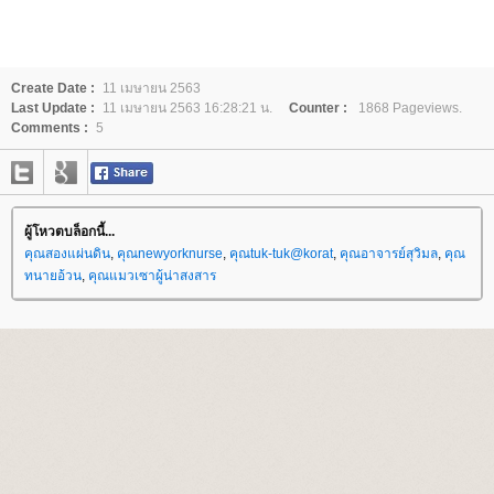
Create Date :
11 เมษายน 2563
Last Update :
11 เมษายน 2563 16:28:21 น.
Counter :
1868 Pageviews.
Comments :
5
ผู้โหวตบล็อกนี้...
คุณสองแผ่นดิน
,
คุณnewyorknurse
,
คุณtuk-tuk@korat
,
คุณอาจารย์สุวิมล
,
คุณ
ทนายอ้วน
,
คุณแมวเซาผู้น่าสงสาร