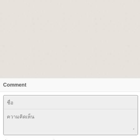
Comment