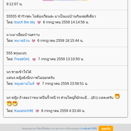
9:12:07 น.
55555 ขำรัวๆค่ะ ไม่ต้องเรียนล่ะ มาเป็นแม่บ้านกันเลยทีเดียว
ดย:
touch the sky
6 กรกฎาคม 2559 14:14:56 น.
วะมาเยี่ยมบ้านคราบ
ดย:
ทนายอ้วน
6 กรกฎาคม 2559 18:15:44 น.
555 พรุนแน่ๆ
ดย:
FreakGirL
7 กรกฎาคม 2559 13:10:50 น.
นร.ชายเข้าใจได้
ต่นร.หญิงยังนึกภาพไม่ออกครับ
ดย:
หมุนตามไมล์
7 กรกฎาคม 2559 23:58:51 น.
นร หญิง ถ้าลองว่าขนาดปีนรั้วหนี รร ส่วนใหญ่ก็มักจะมี.....(ผัว) แหละครับ
ดย:
Kavanich96
8 กรกฎาคม 2559 4:33:40 น.
BlogGang.com ใช้คุกกี้เพื่อพัฒนาประสบการณ์การใช้งานของคุณ
อ่านเพิ่มเติมได้ที่นี่