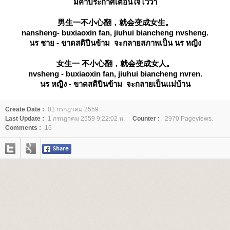
มีคำประกาศเตือนใจไว้ว่า
男生一不小心翻，就会变成女生。
nansheng- buxiaoxin fan, jiuhui biancheng nvsheng.
นร ชาย - ขาดสติปีนข้าม จะกลายสภาพเป็น นร หญิง
女生一 不小心翻，就会变成女人。
nvsheng - buxiaoxin fan, jiuhui biancheng nvren.
นร หญิง - ขาดสติปีนข้าม จะกลายเป็นแม่บ้าน
Create Date :
01 กรกฎาคม 2559
Last Update :
1 กรกฎาคม 2559 9:22:02 น.
Counter :
2970 Pageviews.
Comments :
16