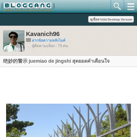
Kavanich96
ฝากข้อความหลังไมค์
ผู้ติดตามบล็อก : 75 คน
绝妙的警示 juemiao de jingshi สุดยอดคำเตือนใจ