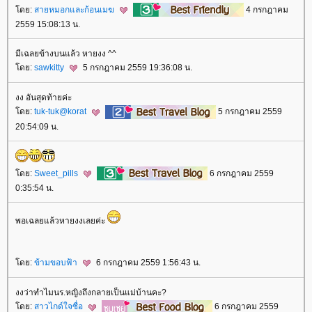
ดย:
สายหมอกและก้อนเมฆ
4 กรกฎาคม
2559 15:08:13 น.
มีเฉลยข้างบนแล้ว หายงง ^^
ดย:
sawkitty
5 กรกฎาคม 2559 19:36:08 น.
งง อันสุดท้ายค่ะ
ดย:
tuk-tuk@korat
5 กรกฎาคม 2559
20:54:09 น.
ดย:
Sweet_pills
6 กรกฎาคม 2559
0:35:54 น.
พอเฉลยแล้วหายงงเลยค่ะ
ดย:
ข้ามขอบฟ้า
6 กรกฎาคม 2559 1:56:43 น.
งงว่าทำไมนร.หญิงถึงกลายเป็นแม่บ้านคะ?
ดย:
สาวไกด์ใจซื่อ
6 กรกฎาคม 2559