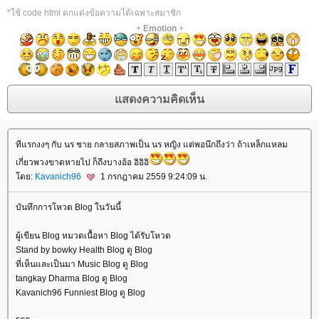
*ใช้ code html ตกแต่งข้อความได้เฉพาะสมาชิก
+
Emotion
+
ทีแรกงงๆ กับ นร ชาย กลายสภาพเป็น นร หญิง แต่พอนึกถึงว่า ถ้าเหล็กแหลม
เกี่ยวพวงขาดหายไป ก็ถึงบางอ้อ อิอิอิ
ดย:
Kavanich96
1 กรกฎาคม 2559 9:24:09 น.
บันทึกการโหวต Blog ในวันนี้
ผู้เขียน Blog หมวดเนื้อหา Blog ได้รับโหวต
Stand by bowky Health Blog ดู Blog
ที่เห็นและเป็นมา Music Blog ดู Blog
tangkay Dharma Blog ดู Blog
Kavanich96 Funniest Blog ดู Blog