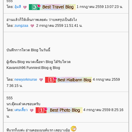
555
ดย:
อุ้มสี
1 กรกฎาคม 2559 13:07:23 น.
อ่านแล้วก็ให้เห็นภาพเลยค่ะ ว่าบทสรุปเป็นยังไง
ดย:
zungzaa
2 กรกฎาคม 2559 11:51:41 น.
บันทึกการโหวต Blog ในวันนี้
ผู้เขียน Blog หมวดเนื้อหา Blog ได้รับโหวต
Kavanich96 Funniest Blog ดู Blog
ดย:
newyorknurse
4 กรกฎาคม 2559
7:36:15 น.
555
นร.ตุ๊ดแต๋วคงชอบครับ
ดย:
เศษเสี้ยว
4 กรกฎาคม 2559 8:25:16
น.
ทีแรกก็งงค่ะ อ่านคอมเมนท์แรก เลยบางอ้อ