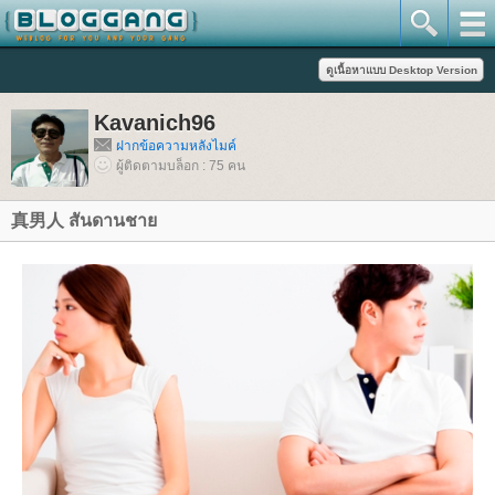
Kavanich96
ฝากข้อความหลังไมค์
ผู้ติดตามบล็อก : 75 คน
真男人 สันดานชา