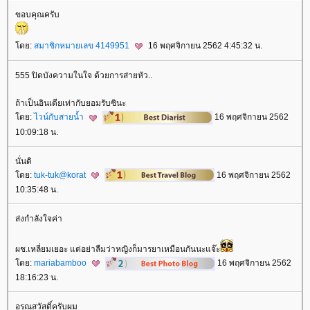
ขอบคุณครับ
ดย:
สมาชิกหมายเลข 4149951
16 พฤศจิกายน 2562 4:45:32 น.
555 ปิดบังความในใจ ด้วยการส่ายหัว..
ถ้าเป็นอินเดียเท่ากับยอมรับซินะ
ดย:
ไวน์กับสายน้ำ
16 พฤศจิกายน 2562
10:09:18 น.
นั่นดิ
ดย:
tuk-tuk@korat
16 พฤศจิกายน 2562
10:35:48 น.
ส่งกำลังใจค่า
ผช.เหลี่ยมเยอะ แต่อย่าลืมว่าหญิงก็มารยาเหมือนกันนะแจ๊ะ
ดย:
mariabamboo
16 พฤศจิกายน 2562
18:16:23 น.
อรุณสวัสดิ์ครับผม