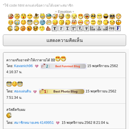
*ใช้ code html ตกแต่งข้อความได้เฉพาะสมาชิก
+
Emotion
+
ความจริงอาจทำให้เราตายได้ อิอิ
ดย:
Kavanich96
15 พฤศจิกายน 2562
4:16:37 น.
ดย:
สองแผ่นดิน
15 พฤศจิกายน 2562
7:51:34 น.
สวัสดีครับผม
ดย:
สมาชิกหมายเลข 4149951
15 พฤศจิกายน 2562 8:21:04 น.