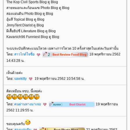
The Kop Civil Sports Blog ดู Blog
สายหมอกและก้อนเมฆ Photo Blog ดู Blog
สองแผ่นดิน Photo Blog ดู Blog
อุ้มสี Topical Blog ดู Blog
JinnyTent Diarist ดู Blog
ผีเสื้อยิปซี Literature Blog ดู Blog
Kavanich96 Funniest Blog ดู Blog
ระบบจะบันทึกคะแนนโหวต เฉพาะการโหวต 10 ครั้งล่าสุดในแต่ละวันเท่านั้น
ดย:
สาวไกด์ใจซื่อ
18 พฤศจิกายน 2562
14:43:28 น.
เห็นด้วยค่ะ
ดย:
sawkitty
19 พฤศจิกายน 2562 10:54:58 น.
คิดเหมือน จขบ. นี้เลยค่ะ
ดย:
คนผ่านทางมาเจอ
19 พฤศจิกายน
2562 11:29:55 น.
ขอบคุณครับ
ดย:
สองแผ่นดิน
21 พฤศจิกายน 2562