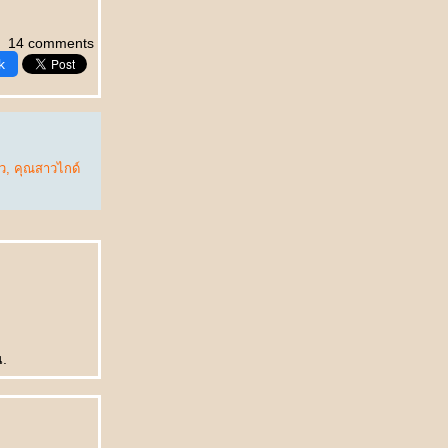
14 comments
k
ิว
,
คุณสาวไกด์
น.