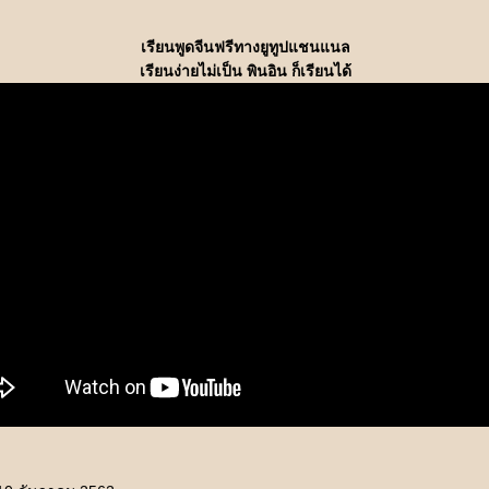
เรียนพูดจีนฟรีทางยูทูปแชนแนล
เรียนง่ายไม่เป็น พินอิน ก็เรียนได้