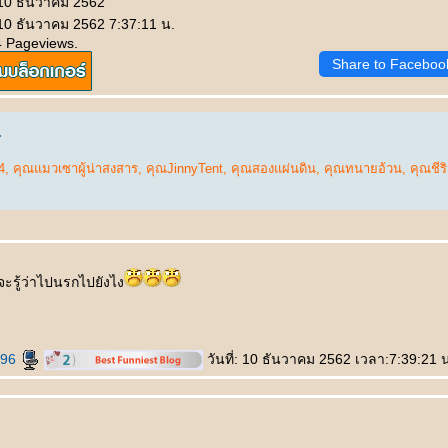
 10 ธันวาคม 2562
 10 ธันวาคม 2562 7:37:11 น.
4 Pageviews.
Share to Faceboo
.
4
,
คุณแมวเซาผู้น่าสงสาร
,
คุณJinnyTent
,
คุณสองแผ่นดิน
,
คุณทนายอ้วน
,
คุณชีร
้วจะรู้ว่าไปนรกไปยังไง
h96
วันที่: 10 ธันวาคม 2562 เวลา:7:39:21 