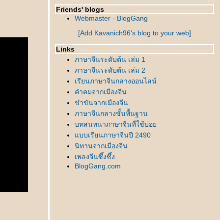
Friends' blogs
Webmaster - BlogGang
[Add Kavanich96's blog to your web]
Links
ภาษาจีนระดับต้น เล่ม 1
ภาษาจีนระดับต้น เล่ม 2
เรียนภาษาจีนกลางออนไลน์
คำคมจากเมืองจีน
ขำขันจากเมืองจีน
ภาษาจีนกลางขั้นพื้นฐาน
บทสนทนาภาษาจีนที่ใช้บ่อ
บบเรียนภาษาจีนปี 2490
นิทานจากเมืองจีน
เพลงจีนซึ้งซึ้ง
BlogGang.com