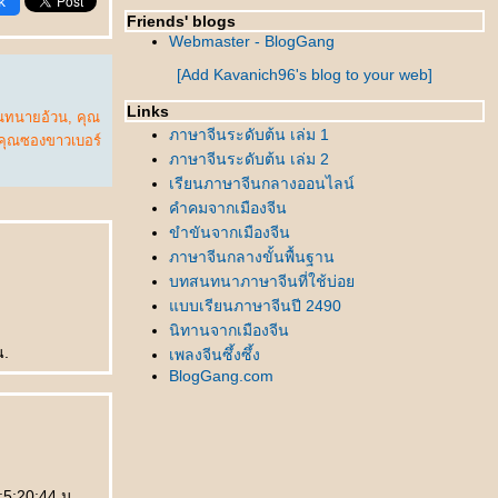
k
Friends' blogs
Webmaster - BlogGang
[Add Kavanich96's blog to your web]
Links
ณทนายอ้วน
,
คุณ
ภาษาจีนระดับต้น เล่ม 1
คุณซองขาวเบอร์
ภาษาจีนระดับต้น เล่ม 2
เรียนภาษาจีนกลางออนไลน์
คำคมจากเมืองจีน
ขำขันจากเมืองจีน
ภาษาจีนกลางขั้นพื้นฐาน
บทสนทนาภาษาจีนที่ใช้บ่อ
บบเรียนภาษาจีนปี 2490
นิทานจากเมืองจีน
น.
เพลงจีนซึ้งซึ้ง
BlogGang.com
า:5:20:44 น.