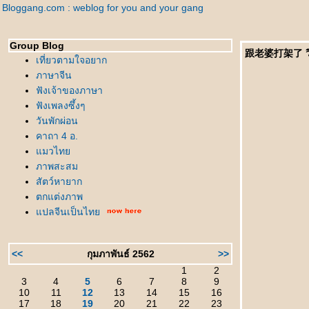
Bloggang.com : weblog for you and your gang
Group Blog
跟老婆打架了 วิว
เที่ยวตามใจอยาก
ภาษาจีน
ฟังเจ้าของภาษา
ฟังเพลงซึ้งๆ
วันพักผ่อน
คาถา 4 อ.
มวไท
ภาพสะสม
สัตว์หายาก
ตกแต่งภาพ
ปลจีนเป็นไท
<<
กุมภาพันธ์ 2562
>>
1
2
3
4
5
6
7
8
9
10
11
12
13
14
15
16
17
18
19
20
21
22
23