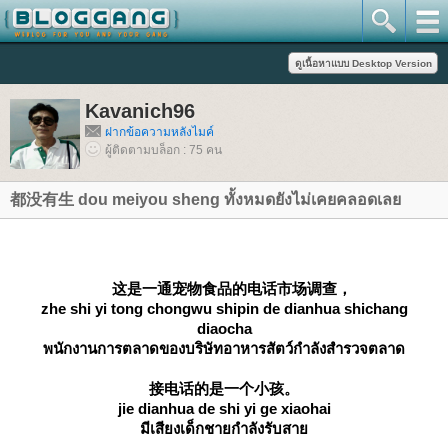
Kavanich96
ฝากข้อความหลังไมค์
ผู้ติดตามบล็อก : 75 คน
都没有生 dou meiyou sheng ทั้งหมดยังไม่เคยคลอดเล
这是一通宠物食品的电话市场调查，
zhe shi yi tong chongwu shipin de dianhua shichang
diaocha
พนักงานการตลาดของบริษัทอาหารสัตว์กำลังสำรวจตลาด
接电话的是一个小孩。
jie dianhua de shi yi ge xiaohai
มีเสียงเด็กชายกำลังรับสา