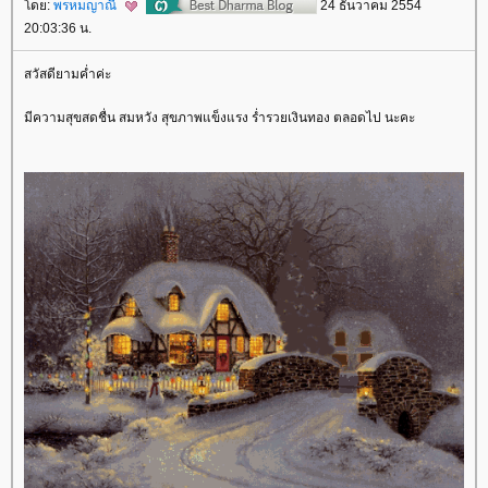
ดย:
พรหมญาณี
24 ธันวาคม 2554
20:03:36 น.
สวัสดียามค่ำค่ะ
มีความสุขสดชื่น สมหวัง สุขภาพแข็งแรง ร่ำรวยเงินทอง ตลอดไป นะคะ