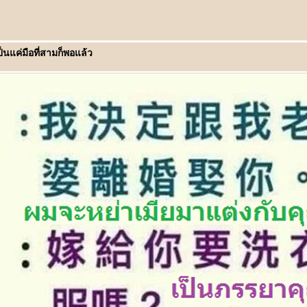
่มือที่สามก็พอแล้ว