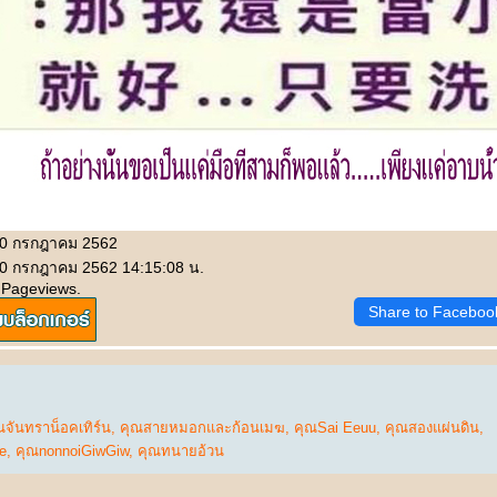
 10 กรกฎาคม 2562
10 กรกฎาคม 2562 14:15:08 น.
 Pageviews.
Share to Faceboo
ณจันทราน็อคเทิร์น
,
คุณสายหมอกและก้อนเมฆ
,
คุณSai Eeuu
,
คุณสองแผ่นดิน
,
e
,
คุณnonnoiGiwGiw
,
คุณทนายอ้วน