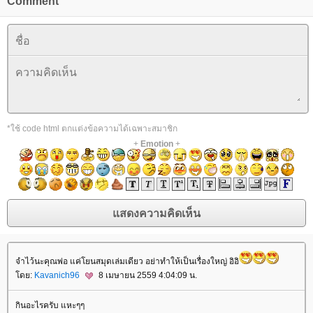
Comment
*ใช้ code html ตกแต่งข้อความได้เฉพาะสมาชิก
+
Emotion
+
จำไว้นะคุณพ่อ แค่โยนสมุดเล่มเดียว อย่าทำให้เป็นเรื่องใหญ่ อิอิ
ดย:
Kavanich96
8 เมษายน 2559 4:04:09 น.
กินอะไรครับ แหะๆๆ