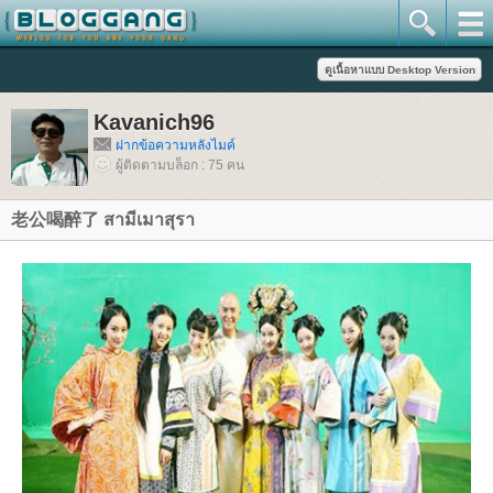
Kavanich96
ฝากข้อความหลังไมค์
ผู้ติดตามบล็อก : 75 คน
老公喝醉了 สามีเมาสุรา