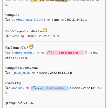
น.
ขอบคุณค่ะ
ดย:
สมาชิกหมายเลข 4181428
2 เมษายน 2562 21:34:31 น.
55555 มีหยุดเสาร์ อาทิตย์ด้ว
ดย:
wicsir
3 เมษายน 2562 8:58:36 น.
ต้องมีวันหยุดบ้างสิ
ดย:
สายหมอกและก้อนเมฆ
3 เมษายน
2562 17:14:07 น.
ขอบคุณที่แวะมาทักทายค่ะ
ดย:
i_have_magic
4 เมษายน 2562 10:13:23 น.
เขิลเรย คริๆๆ
ดย:
ทนายอ้วน
4 เมษายน 2562 13:31:28
น.
รู้จักหยุดบ้างก็ยังดีนะคะ