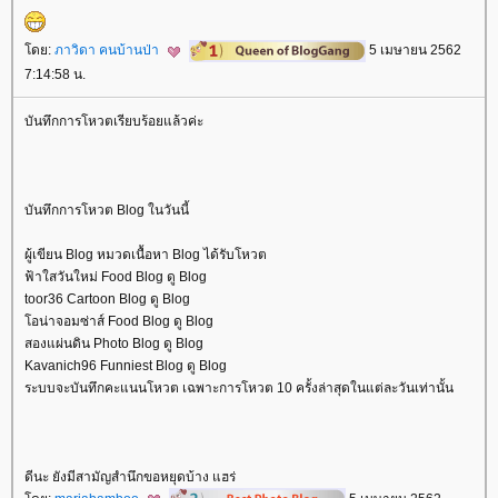
ดย:
ภาวิดา คนบ้านป่า
5 เมษายน 2562
7:14:58 น.
บันทึกการโหวตเรียบร้อยแล้วค่ะ
บันทึกการโหวต Blog ในวันนี้
ผู้เขียน Blog หมวดเนื้อหา Blog ได้รับโหวต
ฟ้าใสวันใหม่ Food Blog ดู Blog
toor36 Cartoon Blog ดู Blog
อน่าจอมซ่าส์ Food Blog ดู Blog
สองแผ่นดิน Photo Blog ดู Blog
Kavanich96 Funniest Blog ดู Blog
ระบบจะบันทึกคะแนนโหวต เฉพาะการโหวต 10 ครั้งล่าสุดในแต่ละวันเท่านั้น
ดีนะ ยังมีสามัญสำนึกขอหยุดบ้าง แฮร่