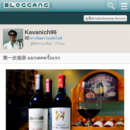
Kavanich96
ฝากข้อความหลังไมค์
ผู้ติดตามบล็อก : 75 คน
第一次相亲 ออกเดทครั้งแรก