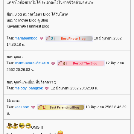
ค่ค่าไวน์ยังฝากไม่ได้ จะเอาอะไรไปฝากชีวิตด้วยล่ะเนาะ
ขียน Blog หมวดเนื้อหา Blog ได้รับโหวต
หอมกร Movie Blog ดู Blog
Kavanich96 Funniest Blog
ดย:
mariabamboo
10 มิถุนายน 2562
14:36:18 น.
ขอบคุณค่ะ
ดย:
สายหมอกและก้อนเมฆ
12 มิถุนายน
2562 20:26:03 น.
ขอบคุณที่แวะเยี่ยมที่บล็อกค่าา :)
ดย:
melody_bangkok
12 มิถุนายน 2562 23:02:08 น.
อิอิ อะนะ
ดย:
kae+aoe
13 มิถุนายน 2562 8:46:39
น.
OMG !!!