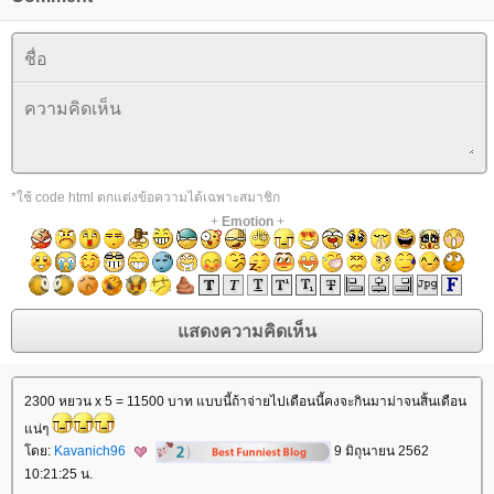
*ใช้ code html ตกแต่งข้อความได้เฉพาะสมาชิก
+
Emotion
+
2300 หยวน x 5 = 11500 บาท แบบนี้ถ้าจ่ายไปเดือนนี้คงจะกินมาม่าจนสิันเดือน
น่ๆ
ดย:
Kavanich96
9 มิถุนายน 2562
10:21:25 น.