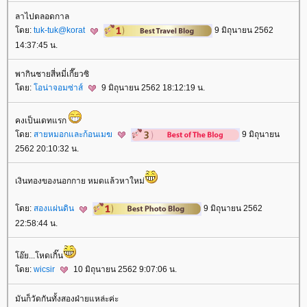
ลาไปตลอดกาล
ดย:
tuk-tuk@korat
9 มิถุนายน 2562
14:37:45 น.
พากินชายสี่หมี่เกี๊ยวซิ
ดย:
อน่าจอมซ่าส์
9 มิถุนายน 2562 18:12:19 น.
คงเป็นเดทแรก
ดย:
สายหมอกและก้อนเมฆ
9 มิถุนายน
2562 20:10:32 น.
เงินทองของนอกกาย หมดแล้วหาใหม่
ดย:
สองแผ่นดิน
9 มิถุนายน 2562
22:58:44 น.
อ๊ย...โหดเกิ๊น
ดย:
wicsir
10 มิถุนายน 2562 9:07:06 น.
มันก็วัดกันทั้งสองฝ่ายแหล่ะค่ะ