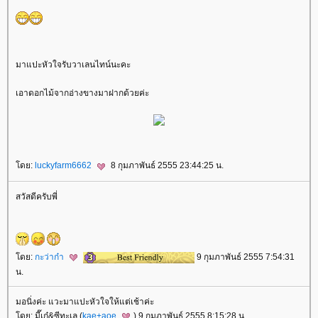
มาแปะหัวใจรับวาเลนไทน์นะคะ
เอาดอกไม้จากอ่างขางมาฝากด้วยค่ะ
ดย:
luckyfarm6662
8 กุมภาพันธ์ 2555 23:44:25 น.
สวัสดีครับพี่
ดย:
กะว่าก๋า
9 กุมภาพันธ์ 2555 7:54:31
น.
มอนิ่งค่ะ แวะมาแปะหัวใจให้แต่เช้าค่ะ
ดย: มี๊เก๋&ซีทะเล (
kae+aoe
) 9 กุมภาพันธ์ 2555 8:15:28 น.