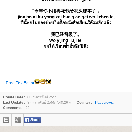
“今年你不用再花钱给我买课本了，
jinnian ni bu yong zai hua qian gei wo keben le,
ปีนี้พ่อไม่ต้องจ่ายเงินซื้อหนังสือเรียนให้ผมอีกแล้ว
我已经留级了。
wo yijing liuji le.
ผมได้เรียนซ้ำชั้นอีกปีนึง
Free TextEditor
Create Date :
08 กุมภาพันธ์ 2555
Last Update :
8 กุมภาพันธ์ 2555 7:48:26 น.
Counter :
Pageviews.
Comments :
23