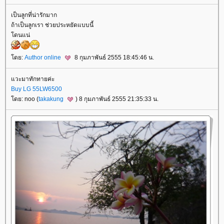
เป็นลูกที่น่ารักมาก
ถ้าเป็นลูกเรา ช่วยประหยัดแบบนี้
ดนแน่
ดย:
Author online
8 กุมภาพันธ์ 2555 18:45:46 น.
วะมาทักทายค่ะ
Buy LG 55LW6500
ดย: noo (
takakung
) 8 กุมภาพันธ์ 2555 21:35:33 น.