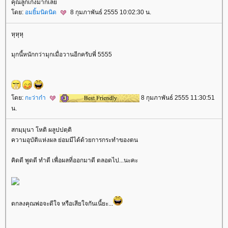
คุณลูกเก่งมากเล
ดย:
อมยิ้มนิดนิด
8 กุมภาพันธ์ 2555 10:02:30 น.
หุหุหุ
มุกนี้หนักกว่ามุกเมื่อวานอีกครับพี่ 5555
ดย:
กะว่าก๋า
8 กุมภาพันธ์ 2555 11:30:51
น.
สกมฺมุนา โหติ ผลูปปตฺติ
ความอุบัติแห่งผล ย่อมมีได้ด้วยการกระทำของตน
คิดดี พูดดี ทำดี เพื่อผลที่ออกมาดี ตลอดไป...นะคะ
ตกลงคุณพ่อจะดีใจ หรือเสียใจกันเนี้ยะ...