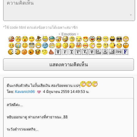
*ใช้ code html ตกแต่งข้อความได้เฉพาะสมาชิก
+
Emotion
+
ดีนะกลับตัวทัน ไม่งั้นเสียเงิน สองร้อยหยวน แน่ๆ
ดย:
Kavanich96
4 มิถุนายน 2559 14:49:53 น.
สวัสดีค่ะ...
หยิบออกมาดู ท่ามกลางที่สาธารณะ..อิอิ
ระวังตำรวจเทศกิจ...