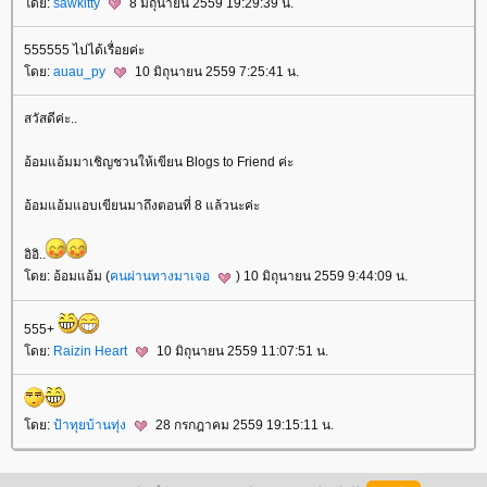
ดย:
sawkitty
8 มิถุนายน 2559 19:29:39 น.
555555 ไปได้เรื่อยค่ะ
ดย:
auau_py
10 มิถุนายน 2559 7:25:41 น.
สวัสดีค่ะ..
อ้อมแอ้มมาเชิญชวนให้เขียน Blogs to Friend ค่ะ
อ้อมแอ้มแอบเขียนมาถึงตอนที่ 8 แล้วนะค่ะ
อิอิ..
ดย: อ้อมแอ้ม (
คนผ่านทางมาเจอ
) 10 มิถุนายน 2559 9:44:09 น.
555+
ดย:
Raizin Heart
10 มิถุนายน 2559 11:07:51 น.
ดย:
ป้าทุยบ้านทุ่ง
28 กรกฎาคม 2559 19:15:11 น.