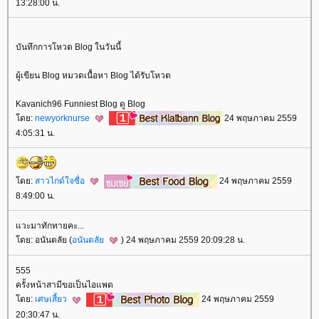
13:28:00 น.
บันทึกการโหวต Blog ในวันนี้
ผู้เขียน Blog หมวดเนื้อหา Blog ได้รับโหวต
Kavanich96 Funniest Blog ดู Blog
ดย:
newyorknurse
24 พฤษภาคม 2559
4:05:31 น.
ดย:
สาวไกด์ใจซื่อ
24 พฤษภาคม 2559
8:49:00 น.
วะมาทักทายคะ...
ดย: อนันตลัย (
อนันตลั
) 24 พฤษภาคม 2559 20:09:28 น.
555
ครั้งหน้าสามีขอเป็นไอแพด
ดย:
เศษเสี้ยว
24 พฤษภาคม 2559
20:30:47 น.