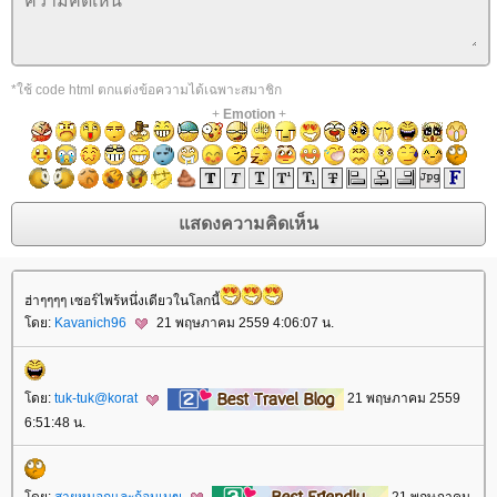
*ใช้ code html ตกแต่งข้อความได้เฉพาะสมาชิก
+
Emotion
+
ฮ่าๆๆๆๆ เซอร์ไพร้หนึ่งเดียวในโลกนี้
ดย:
Kavanich96
21 พฤษภาคม 2559 4:06:07 น.
ดย:
tuk-tuk@korat
21 พฤษภาคม 2559
6:51:48 น.
ดย:
สายหมอกและก้อนเมฆ
21 พฤษภาคม