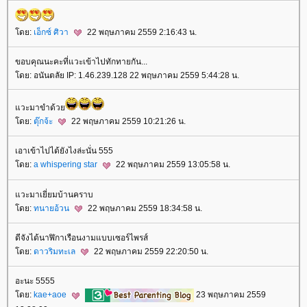
ดย:
เอ็กซ์ ศิวา
22 พฤษภาคม 2559 2:16:43 น.
ขอบคุณนะคะที่แวะเข้าไปทักทายกัน...
ดย: อนันตลัย IP: 1.46.239.128 22 พฤษภาคม 2559 5:44:28 น.
วะมาขำด้ว
ดย:
ตุ๊กจ้ะ
22 พฤษภาคม 2559 10:21:26 น.
เอาเข้าไปได้ยังไงล่ะนั่น 555
ดย:
a whispering star
22 พฤษภาคม 2559 13:05:58 น.
วะมาเยี่ยมบ้านคราบ
ดย:
ทนายอ้วน
22 พฤษภาคม 2559 18:34:58 น.
ดีจังได้นาฬิกาเรือนงามแบบเซอร์ไพรส์
ดย:
ดาวริมทะเล
22 พฤษภาคม 2559 22:20:50 น.
อะนะ 5555
ดย:
kae+aoe
23 พฤษภาคม 2559