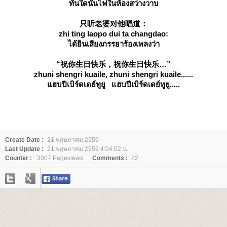
ทันใดนั้นไฟในห้องสว่างวาบ
只听老婆对他唱道：
zhi ting laopo dui ta changdao:
ได้ยินเสียงภรรยาร้องเพลงว่า
“祝你生日快乐，祝你生日快乐…”
zhuni shengri kuaile, zhuni shengri kuaile......
ฮบปีเบิร์ดเดย์ทูยู แฮบปีเบิร์ดเดย์ทูยู.....
Create Date :
21 พฤษภาคม 2559
Last Update :
21 พฤษภาคม 2559 4:04:02 น.
Counter :
3007 Pageviews.
Comments :
22