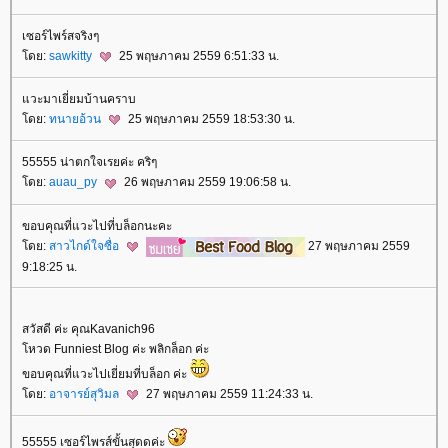
เซอร์ไพร์สจริงๆ
ดย:
sawkitty
25 พฤษภาคม 2559 6:51:33 น.
วะมาเยี่ยมบ้านคราบ
ดย:
ทนายอ้วน
25 พฤษภาคม 2559 18:53:30 น.
55555 น่าตกใจเรยค่ะ คริๆ
ดย:
auau_py
26 พฤษภาคม 2559 19:06:58 น.
ขอบคุณที่แวะไปที่บล็อกนะคะ
ดย:
สาวไกด์ใจซื่อ
27 พฤษภาคม 2559
9:18:25 น.
สวัสดี ค่ะ คุณKavanich96
หวด Funniest Blog ค่ะ พลิกล็อก ค่ะ
ขอบคุณที่แวะไปเยี่ยมที่บล็อก ค่ะ
ดย:
อาจารย์สุวิมล
27 พฤษภาคม 2559 11:24:33 น.
55555 เซอร์ไพรส์ขั้นสุดดค่ะ