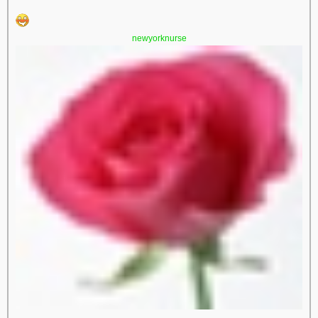
newyorknurse