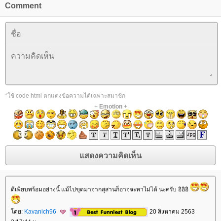
Comment
*ใช้ code html ตกแต่งข้อความได้เฉพาะสมาชิก
+
Emotion
+
ดีเพียบพร้อมอย่างนี้ แม้ไปขุดมาจากสุสานก็อาจจะหาไม่ได้ นะครับ อิอิอิ
ดย:
Kavanich96
20 สิงหาคม 2563